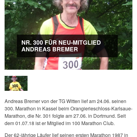
NR. 300 FÜR NEU-MITGLIED
ANDREAS BREMER
Andreas Bremer von der TG Witten lief am 24.06. seinen
300. Marathon in Kassel beim Orangierieschloss-Karlsaue-
Marathon, die Nr. 301 folgte am 27.06. in Dortmund. Seit
dem 01.07.18 ist er Mitglied im 100 Marathon Club.
Der 62-jährige Läufer lief seinen ersten Marathon 1987 in