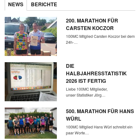
NEWS
BERICHTE
200. MARATHON FÜR
CARSTEN KOCZOR
100MC Mitglied Carsten Koczor bei dem
24h-…
DIE
HALBJAHRESSTATISTIK
2026 IST FERTIG
Liebe 100MC Mitglieder,
unser Statistiker Jörg…
500. MARATHON FÜR HANS
WÜRL
100MC Mitglied Hans Würl schreibt ein
paar Worte…