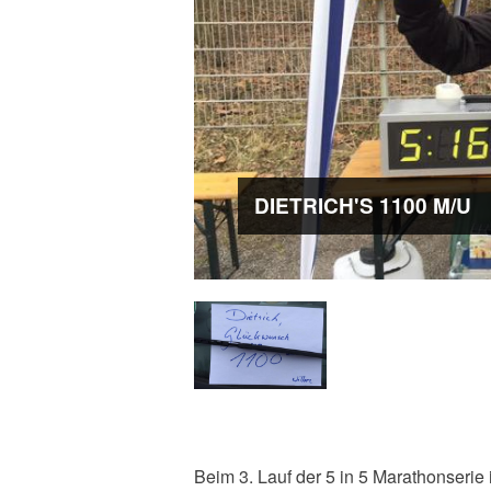
DIETRICH'S 1100 M/U
Beim 3. Lauf der 5 in 5 Marathonserie i