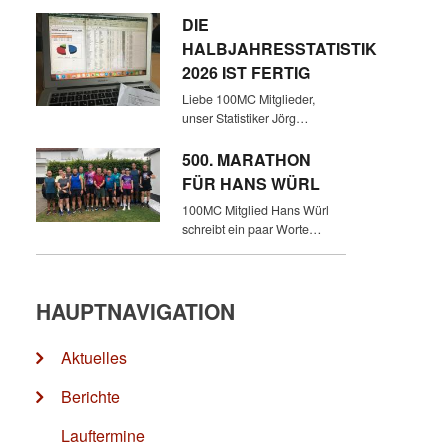
DIE
HALBJAHRESSTATISTIK
2026 IST FERTIG
Liebe 100MC Mitglieder,
unser Statistiker Jörg…
500. MARATHON
FÜR HANS WÜRL
100MC Mitglied Hans Würl
schreibt ein paar Worte…
HAUPTNAVIGATION
Aktuelles
Berichte
Lauftermine