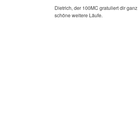
Dietrich, der 100MC gratuliert dir gan
schöne weitere Läufe.