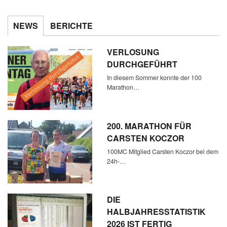
NEWS
BERICHTE
VERLOSUNG
DURCHGEFÜHRT
In diesem Sommer konnte der 100
Marathon…
200. MARATHON FÜR
CARSTEN KOCZOR
100MC Mitglied Carsten Koczor bei dem
24h-…
DIE
HALBJAHRESSTATISTIK
2026 IST FERTIG