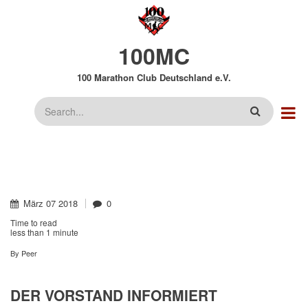
Direkt
zum
Inhalt
100MC
100 Marathon Club Deutschland e.V.
Suche
März
07
2018
0
Time to read
less than
1 minute
By
Peer
DER VORSTAND INFORMIERT