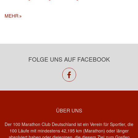
MEHR
FOLGE UNS AUF FACEBOOK
facebook
ÜBER UNS
Der 100 Marathon Club Deutschland ist ein Verein für Sportler, die
100 Läufe mit mindestens 42,195 km (Marathon) oder länger
absolviert haben oder diejenigen, die diesem Ziel zum Greifen