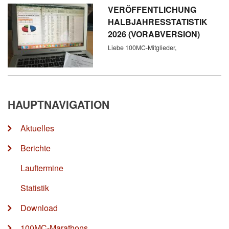
VERÖFFENTLICHUNG
HALBJAHRESSTATISTIK
2026 (VORABVERSION)
Liebe 100MC-Mitglieder,
HAUPTNAVIGATION
Aktuelles
Berichte
Lauftermine
Statistik
Download
100MC-Marathons