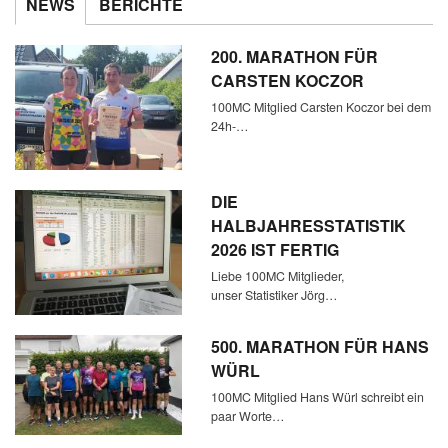
NEWS
BERICHTE
200. MARATHON FÜR
CARSTEN KOCZOR
100MC Mitglied Carsten Koczor bei dem
24h-…
DIE
HALBJAHRESSTATISTIK
2026 IST FERTIG
Liebe 100MC Mitglieder,
unser Statistiker Jörg…
500. MARATHON FÜR HANS
WÜRL
100MC Mitglied Hans Würl schreibt ein
paar Worte…