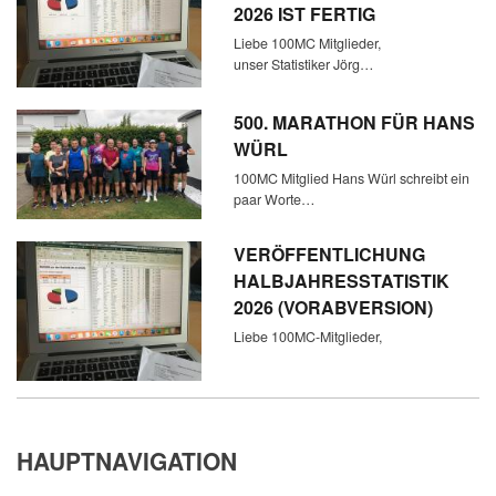
2026 IST FERTIG
Liebe 100MC Mitglieder,
unser Statistiker Jörg…
500. MARATHON FÜR HANS
WÜRL
100MC Mitglied Hans Würl schreibt ein
paar Worte…
VERÖFFENTLICHUNG
HALBJAHRESSTATISTIK
2026 (VORABVERSION)
Liebe 100MC-Mitglieder,
HAUPTNAVIGATION