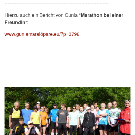
---------------------------------------------------------------------
Hierzu auch ein Bericht von Gunla "
Marathon bei einer
Freundin
":
www.gunlamaralöpare.eu/?p=3798