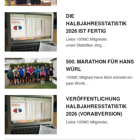
DIE
HALBJAHRESSTATISTIK
2026 IST FERTIG
Liebe 100MC Mitglieder,
unser Statistiker Jörg…
500. MARATHON FÜR HANS
WÜRL
100MC Mitglied Hans Würl schreibt ein
paar Worte…
VERÖFFENTLICHUNG
HALBJAHRESSTATISTIK
2026 (VORABVERSION)
Liebe 100MC-Mitglieder,