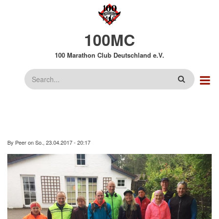
Direkt
zum
Inhalt
100MC
100 Marathon Club Deutschland e.V.
Suche
By
Peer
on
So., 23.04.2017 - 20:17