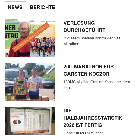
NEWS
BERICHTE
VERLOSUNG
DURCHGEFÜHRT
In diesem Sommer konnte der 100
Marathon…
200. MARATHON FÜR
CARSTEN KOCZOR
100MC Mitglied Carsten Koczor bei dem
24h-…
DIE
HALBJAHRESSTATISTIK
2026 IST FERTIG
Liebe 100MC Mitglieder,