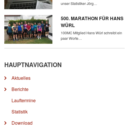
unser Statistiker Jörg…
500. MARATHON FÜR HANS
WÜRL
100MC Mitglied Hans Würl schreibt ein
paar Worte…
HAUPTNAVIGATION
Aktuelles
Berichte
Lauftermine
Statistik
Download