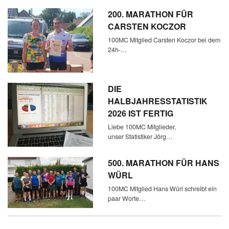
200. MARATHON FÜR
CARSTEN KOCZOR
100MC Mitglied Carsten Koczor bei dem
24h-…
DIE
HALBJAHRESSTATISTIK
2026 IST FERTIG
Liebe 100MC Mitglieder,
unser Statistiker Jörg…
500. MARATHON FÜR HANS
WÜRL
100MC Mitglied Hans Würl schreibt ein
paar Worte…