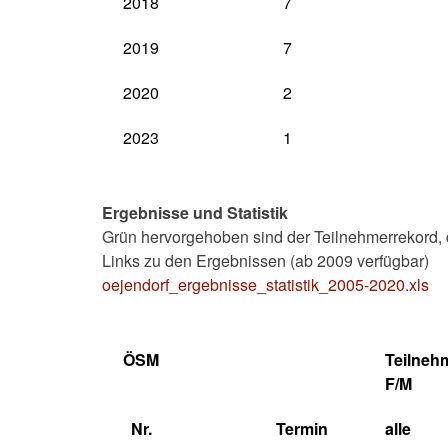
2018
7
2019
7
2020
2
2023
1
Ergebnisse und Statistik
Grün hervorgehoben sind der Teilnehmerrekord, d
Links zu den Ergebnissen (ab 2009 verfügbar)
oejendorf_ergebnisse_statistik_2005-2020.xls
ÖSM
Teilneh
F/M
Nr.
Termin
alle