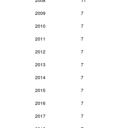
2008
11
2009
7
2010
7
2011
7
2012
7
2013
7
2014
7
2015
7
2016
7
2017
7