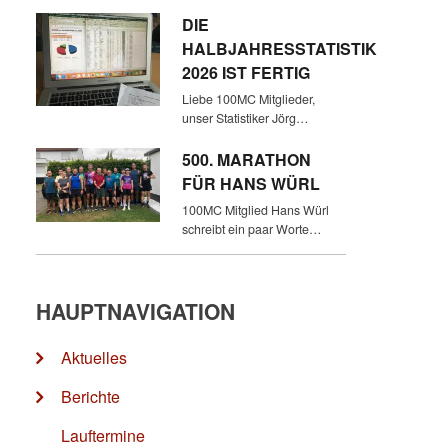
DIE
HALBJAHRESSTATISTIK
2026 IST FERTIG
Liebe 100MC Mitglieder,
unser Statistiker Jörg…
500. MARATHON
FÜR HANS WÜRL
100MC Mitglied Hans Würl
schreibt ein paar Worte…
HAUPTNAVIGATION
Aktuelles
Berichte
Lauftermine