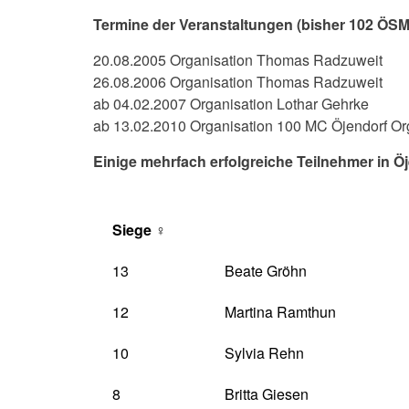
Termine der Veranstaltungen (bisher 102 ÖSM
20.08.2005 Organisation Thomas Radzuweit
26.08.2006 Organisation Thomas Radzuweit
ab 04.02.2007 Organisation Lothar Gehrke
ab 13.02.2010 Organisation 100 MC Öjendorf O
Einige mehrfach erfolgreiche Teilnehmer in Ö
Siege
♀
13
Beate Gröhn
12
Martina Ramthun
10
Sylvia Rehn
8
Britta Giesen