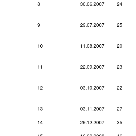
8
30.06.2007
24
9
29.07.2007
25
10
11.08.2007
20
11
22.09.2007
23
12
03.10.2007
22
13
03.11.2007
27
14
29.12.2007
35
15
16.02.2008
46