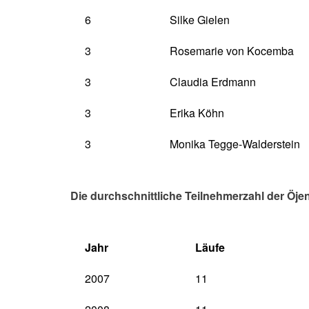
6
Silke Gielen
3
Rosemarie von Kocemba
3
Claudia Erdmann
3
Erika Köhn
3
Monika Tegge-Walderstein
Die durchschnittliche Teilnehmerzahl der Öje
Jahr
Läufe
2007
11