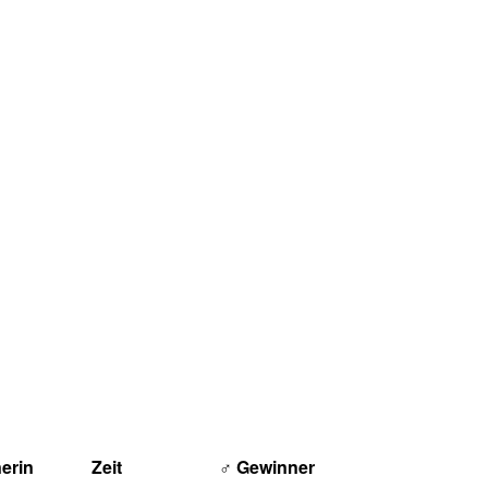
erin
Zeit
♂ Gewinner