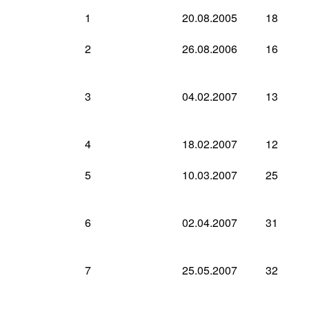
1
20.08.2005
18
2
26.08.2006
16
3
04.02.2007
13
4
18.02.2007
12
5
10.03.2007
25
6
02.04.2007
31
7
25.05.2007
32