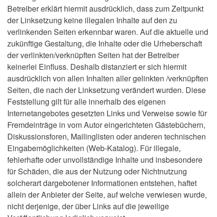
Betreiber erklärt hiermit ausdrücklich, dass zum Zeitpunkt
der Linksetzung keine illegalen Inhalte auf den zu
verlinkenden Seiten erkennbar waren. Auf die aktuelle und
zukünftige Gestaltung, die Inhalte oder die Urheberschaft
der verlinkten/verknüpften Seiten hat der Betreiber
keinerlei Einfluss. Deshalb distanziert er sich hiermit
ausdrücklich von allen Inhalten aller gelinkten /verknüpften
Seiten, die nach der Linksetzung verändert wurden. Diese
Feststellung gilt für alle innerhalb des eigenen
Internetangebotes gesetzten Links und Verweise sowie für
Fremdeinträge in vom Autor eingerichteten Gästebüchern,
Diskussionsforen, Mailinglisten oder anderen technischen
Eingabemöglichkeiten (Web-Katalog). Für illegale,
fehlerhafte oder unvollständige Inhalte und insbesondere
für Schäden, die aus der Nutzung oder Nichtnutzung
solcherart dargebotener Informationen entstehen, haftet
allein der Anbieter der Seite, auf welche verwiesen wurde,
nicht derjenige, der über Links auf die jeweilige