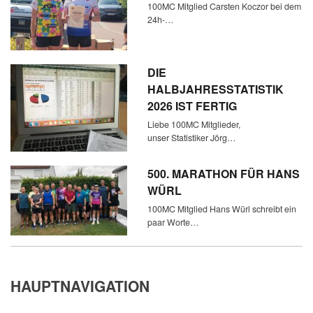
100MC Mitglied Carsten Koczor bei dem
24h-…
DIE
HALBJAHRESSTATISTIK
2026 IST FERTIG
Liebe 100MC Mitglieder,
unser Statistiker Jörg…
500. MARATHON FÜR HANS
WÜRL
100MC Mitglied Hans Würl schreibt ein
paar Worte…
HAUPTNAVIGATION