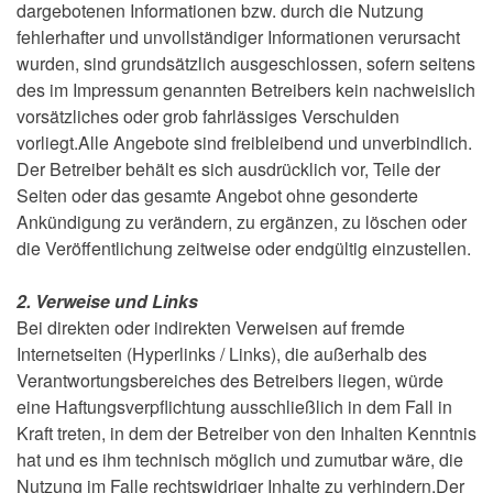
dargebotenen Informationen bzw. durch die Nutzung
fehlerhafter und unvollständiger Informationen verursacht
wurden, sind grundsätzlich ausgeschlossen, sofern seitens
des im Impressum genannten Betreibers kein nachweislich
vorsätzliches oder grob fahrlässiges Verschulden
vorliegt.Alle Angebote sind freibleibend und unverbindlich.
Der Betreiber behält es sich ausdrücklich vor, Teile der
Seiten oder das gesamte Angebot ohne gesonderte
Ankündigung zu verändern, zu ergänzen, zu löschen oder
die Veröffentlichung zeitweise oder endgültig einzustellen.
2. Verweise und Links
Bei direkten oder indirekten Verweisen auf fremde
Internetseiten (Hyperlinks / Links), die außerhalb des
Verantwortungsbereiches des Betreibers liegen, würde
eine Haftungsverpflichtung ausschließlich in dem Fall in
Kraft treten, in dem der Betreiber von den Inhalten Kenntnis
hat und es ihm technisch möglich und zumutbar wäre, die
Nutzung im Falle rechtswidriger Inhalte zu verhindern.Der