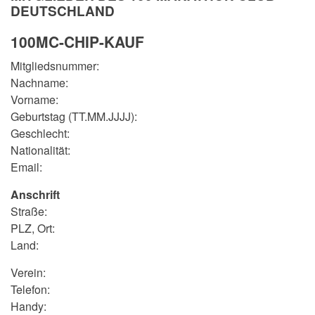
DEUTSCHLAND
100MC-CHIP-KAUF
Mitgliedsnummer:
Nachname:
Vorname:
Geburtstag (TT.MM.JJJJ):
Geschlecht:
Nationalität:
Email:
Anschrift
Straße:
PLZ, Ort:
Land:
Verein:
Telefon:
Handy: