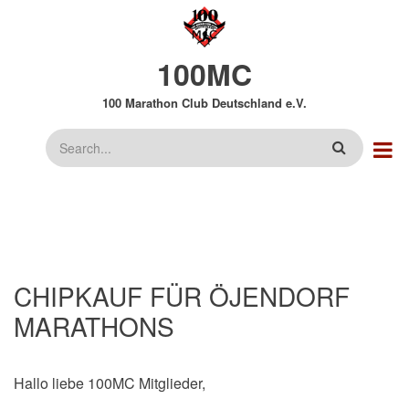
Direkt
zum
Inhalt
100MC
100 Marathon Club Deutschland e.V.
Suche
CHIPKAUF FÜR ÖJENDORF
MARATHONS
Hallo liebe 100MC Mitglieder,