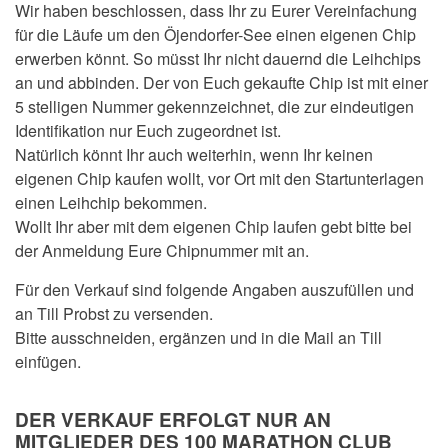
Wir haben beschlossen, dass Ihr zu Eurer Vereinfachung
für die Läufe um den Öjendorfer-See einen eigenen Chip
erwerben könnt. So müsst Ihr nicht dauernd die Leihchips
an und abbinden. Der von Euch gekaufte Chip ist mit einer
5 stelligen Nummer gekennzeichnet, die zur eindeutigen
Identifikation nur Euch zugeordnet ist.
Natürlich könnt Ihr auch weiterhin, wenn Ihr keinen
eigenen Chip kaufen wollt, vor Ort mit den Startunterlagen
einen Leihchip bekommen.
Wollt Ihr aber mit dem eigenen Chip laufen gebt bitte bei
der Anmeldung Eure Chipnummer mit an.
Für den Verkauf sind folgende Angaben auszufüllen und
an Till Probst zu versenden.
Bitte ausschneiden, ergänzen und in die Mail an Till
einfügen.
DER VERKAUF ERFOLGT NUR AN
MITGLIEDER DES 100 MARATHON CLUB