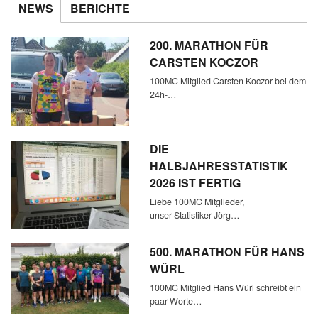
NEWS
BERICHTE
200. MARATHON FÜR
CARSTEN KOCZOR
100MC Mitglied Carsten Koczor bei dem
24h-…
DIE
HALBJAHRESSTATISTIK
2026 IST FERTIG
Liebe 100MC Mitglieder,
unser Statistiker Jörg…
500. MARATHON FÜR HANS
WÜRL
100MC Mitglied Hans Würl schreibt ein
paar Worte…