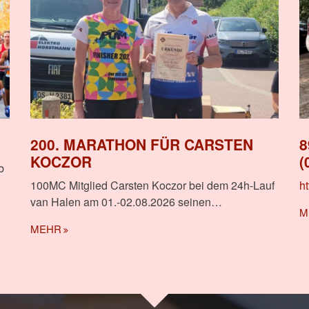
200. MARATHON FÜR CARSTEN
8
KOCZOR
(
b
100MC Mitglied Carsten Koczor bei dem 24h-Lauf
h
van Halen am 01.-02.08.2026 seinen…
M
MEHR