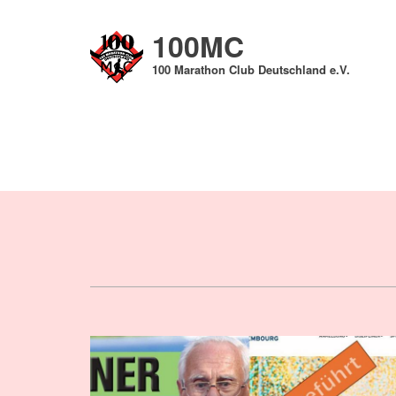
Direkt
zum
100MC
Inhalt
100 Marathon Club Deutschland e.V.