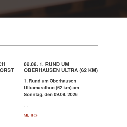
CH
09.08. 1. RUND UM
HORST
OBERHAUSEN ULTRA (62 KM)
1. Rund um Oberhausen
Ultramarathon (62 km) am
Sonntag, den 09.08. 2026
…
MEHR