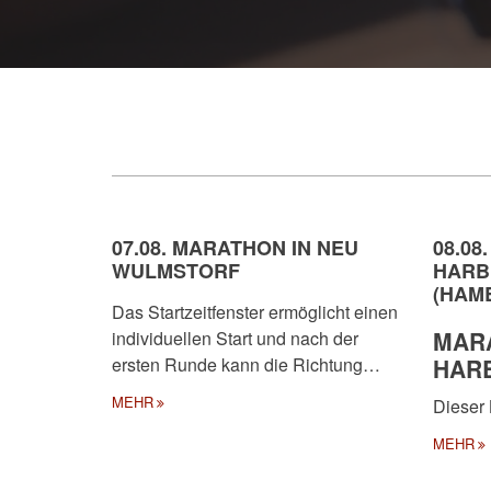
07.08. MARATHON IN NEU
08.08
WULMSTORF
HARB
(HAM
Das Startzeitfenster ermöglicht einen
MARA
individuellen Start und nach der
ersten Runde kann die Richtung…
HAR
MEHR
Dieser 
MEHR