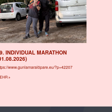
9. INDIVIDUAL MARATHON
01.08.2026)
ttps://www.gunlamaralöpare.eu/?p=42207
EHR