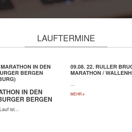
LAUFTERMINE
. MARATHON IN DEN
09.08. 22. RULLER BRU
URGER BERGEN
MARATHON / WALLEN
BURG)
…
THON IN DEN
MEHR
BURGER BERGEN
Lauf ist…