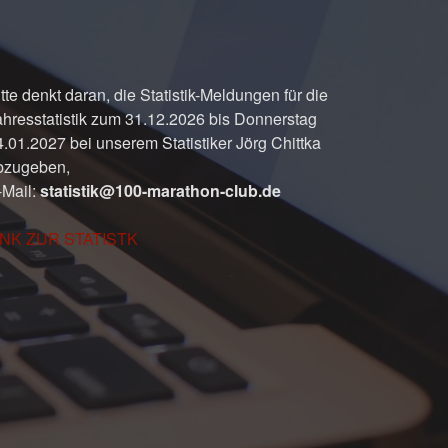
tte denkt daran, die Statistik-Meldungen für die
ahresstatistik zum 31.12.2026 bis Donnerstag
4.01.2027 bei unserem Statistiker Jörg Chittka
bzugeben,
-Mail:
statistik@100-marathon-club.de
INK ZUR STATISTK