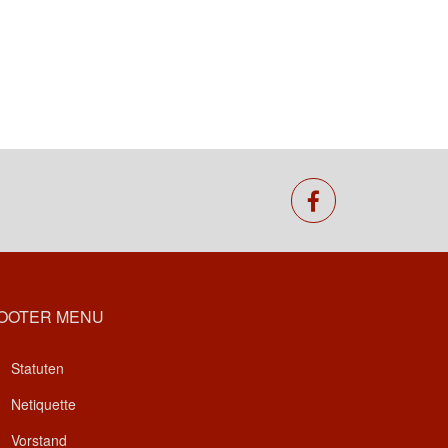
facebook
OOTER MENU
Statuten
Netiquette
Vorstand