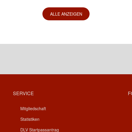
ALLE ANZEIGEN
SERVICE
F
Mitgliedschaft
Statistiken
DLV Startpassantrag