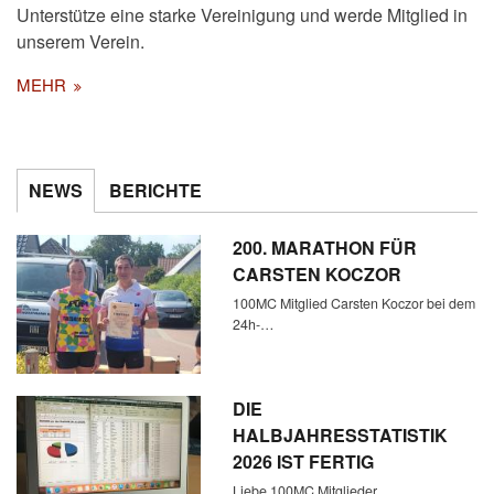
Unterstütze eine starke Vereinigung und werde Mitglied in
unserem Verein.
MEHR
NEWS
BERICHTE
200. MARATHON FÜR
CARSTEN KOCZOR
100MC Mitglied Carsten Koczor bei dem
24h-…
DIE
HALBJAHRESSTATISTIK
2026 IST FERTIG
Liebe 100MC Mitglieder,