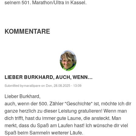
seinem 501. Marathon/Ultra in Kassel.
KOMMENTARE
LIEBER BURKHARD, AUCH, WENN…
Submitted by
maralöpare
on Don, 28.08.2025 - 13:09
Lieber Burkhard,
auch, wenn der 500. Zähler "Geschichte" ist, möchte ich dir
ganze herzlich zu dieser Leistung gratulieren! Wenn man
dich trifft, hast du immer gute Laune, die ansteckt. Man
merkt, dass du Spaß am Laufen hast! Ich wünsche dir viel
Spaß beim Sammeln weiterer Läufe.