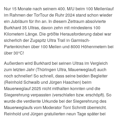
Nur 15 Monate nach seinem 400. M/U beim 100 Meilenlauf
im Rahmen der TorTour de Ruhr 2024 stand schon wieder
ein Jubiläum für ihn an. In diesem Zeitraum absolvierte
Burkhard 35 Ultras, davon zehn mit mindestens 100
Kilometern Länge. Die größte Herausforderung dabei war
sicherlich der Zugspitz Ultra Trail in Garmisch-
Partenkirchen über 100 Meilen und 8000 Höhenmetern bei
über 30°C!
Außerdem wird Burkhard bei seinen Ultras im Vergleich
zum letzten Jahr (Thüringen Ultra, Mauerweglauf) auch
noch schneller!
So schnell, dass seine beiden Begleiter
(Reinhold Schwalb und Jürgen Haschen) beim
Mauerweglauf 2025 nicht mithalten konnten und die
Siegerehrung verpassten (verschlafen bzw. erschöpft). So
wurde die verdiente Urkunde bei der Siegerehrung des
Mauerweglaufs vom Moderator
Toni Schmitt
überreicht.
Reinhold und Jürgen gratulierten neun Tage später bei