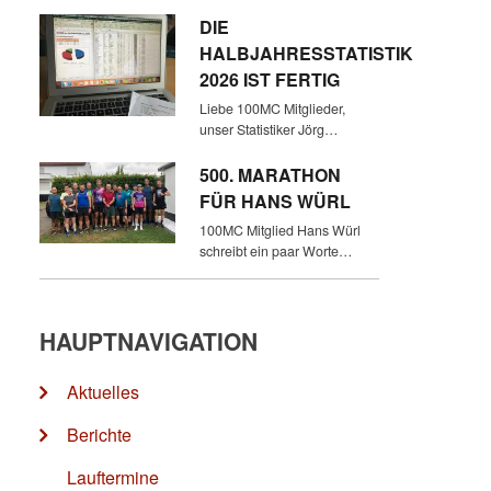
DIE
HALBJAHRESSTATISTIK
2026 IST FERTIG
Liebe 100MC Mitglieder,
unser Statistiker Jörg…
500. MARATHON
FÜR HANS WÜRL
100MC Mitglied Hans Würl
schreibt ein paar Worte…
HAUPTNAVIGATION
Aktuelles
Berichte
Lauftermine