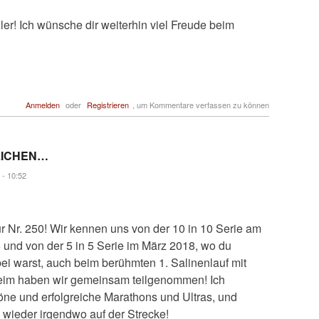
r! Ich wünsche dir weiterhin viel Freude beim
Anmelden
oder
Registrieren
, um Kommentare verfassen zu können
LICHEN…
 - 10:52
 Nr. 250! Wir kennen uns von der 10 in 10 Serie am
 und von der 5 in 5 Serie im März 2018, wo du
i warst, auch beim berühmten 1. Salinenlauf mit
eim haben wir gemeinsam teilgenommen! Ich
öne und erfolgreiche Marathons und Ultras, und
l wieder irgendwo auf der Strecke!