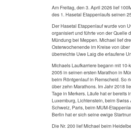
Am Freitag, den 3. April 2026 lief 1
des 1. Hasetal Etappenlaufs seinen 2
Der Hasetal Etappenlauf wurde von Uw
organisiert und führte von der Quelle
Mündung bei Meppen. Michael lief dre
Osterwochenende im Kreise von über 
überreichte Uwe Laig die erlaufene U
Michaels Laufkarriere begann mit 10-
2005 in seinen ersten Marathon in Mün
beim Röntgenlauf in Remscheid. So ri
über zehn Marathons. Im Jahr 2018 lie
Tage in Merkers. Läufe hat er bereits i
Luxemburg, Lichtenstein, beim Swiss
Schweiz, Paris, beim MUM-Etappenlau
Berlin hat er sich seine ewige Startn
Die Nr. 200 lief Michael beim Heidelb