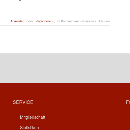
Anmelden
oder
Registrieren
, um Kommentare verfassen zu können
SERVICE
F
Mitgliedschaft
Statistiken