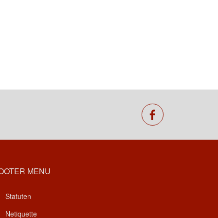
facebook
OOTER MENU
Statuten
Netiquette