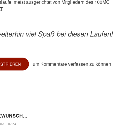
tsläufe, meist ausgerichtet von Mitgliedern des 100MC
T.
eiterhin viel Spaß bei diesen Läufen!
, um Kommentare verfassen zu können
ISTRIEREN
CKWUNSCH…
026 - 07:54