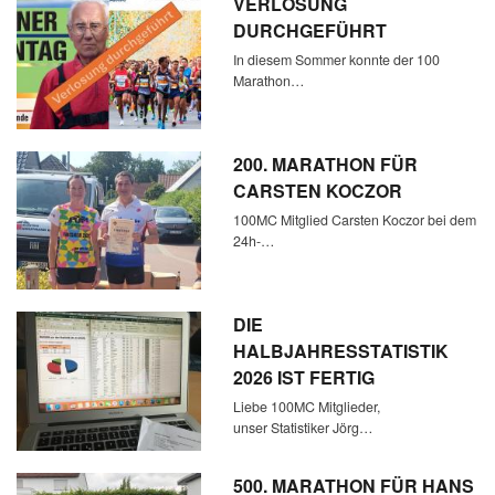
VERLOSUNG
DURCHGEFÜHRT
In diesem Sommer konnte der 100
Marathon…
200. MARATHON FÜR
CARSTEN KOCZOR
100MC Mitglied Carsten Koczor bei dem
24h-…
DIE
HALBJAHRESSTATISTIK
2026 IST FERTIG
Liebe 100MC Mitglieder,
unser Statistiker Jörg…
500. MARATHON FÜR HANS