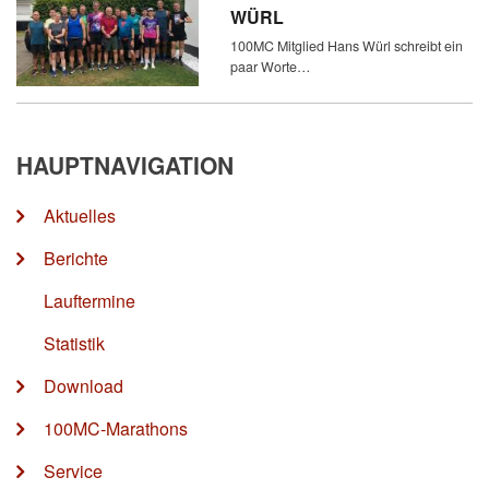
WÜRL
100MC Mitglied Hans Würl schreibt ein
paar Worte…
HAUPTNAVIGATION
Aktuelles
Berichte
Lauftermine
Statistik
Download
100MC-Marathons
Service