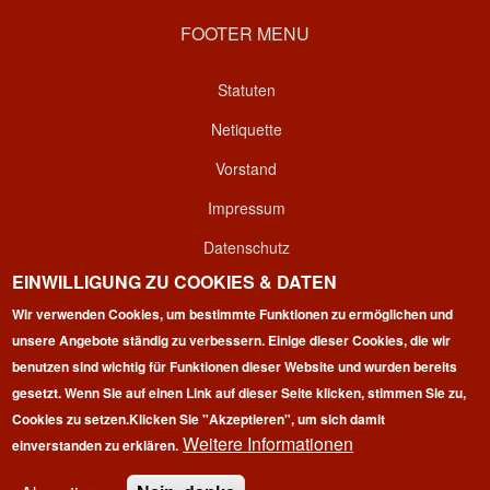
FOOTER MENU
Statuten
Netiquette
Vorstand
Impressum
Datenschutz
EINWILLIGUNG ZU COOKIES & DATEN
Kontakt
Wir verwenden Cookies, um bestimmte Funktionen zu ermöglichen und
Login
unsere Angebote ständig zu verbessern. Einige dieser Cookies, die wir
benutzen sind wichtig für Funktionen dieser Website und wurden bereits
gesetzt. Wenn Sie auf einen Link auf dieser Seite klicken, stimmen Sie zu,
Cookies zu setzen.
Klicken Sie "Akzeptieren", um sich damit
Weitere Informationen
einverstanden zu erklären.
Copyright © 2026 | 100 Marathon Club Deutschland e.V. | All
rights reserved.