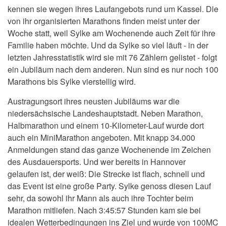
kennen sie wegen ihres Laufangebots rund um Kassel. Die
von ihr organisierten Marathons finden meist unter der
Woche statt, weil Sylke am Wochenende auch Zeit für ihre
Familie haben möchte. Und da Sylke so viel läuft - in der
letzten Jahresstatistik wird sie mit 76 Zählern gelistet - folgt
ein Jubiläum nach dem anderen. Nun sind es nur noch 100
Marathons bis Sylke vierstellig wird.
Austragungsort ihres neusten Jubiläums war die
niedersächsische Landeshauptstadt. Neben Marathon,
Halbmarathon und einem 10-Kilometer-Lauf wurde dort
auch ein MiniMarathon angeboten. Mit knapp 34.000
Anmeldungen stand das ganze Wochenende im Zeichen
des Ausdauersports. Und wer bereits in Hannover
gelaufen ist, der weiß: Die Strecke ist flach, schnell und
das Event ist eine große Party. Sylke genoss diesen Lauf
sehr, da sowohl ihr Mann als auch ihre Tochter beim
Marathon mitliefen. Nach 3:45:57 Stunden kam sie bei
idealen Wetterbedingungen ins Ziel und wurde von 100MC