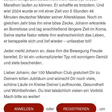
Marathon laufen zu können. Er schaffte es trotzdem. Und
wie! 2024 wurde er mit einer Zeit von 5 Stunden 46
Minuten deutscher Meister seiner Altersklasse. Noch im
gleichen Jahr biss ihn eine böse Zecke, Johann erkrankte
an Borreliose und lag anschließend längere Zeit im Koma.
Seine starke Natur rettete ihm wahrscheinlich das Leben,
er berappelte sich und lief wieder – unfassbar toll!
Jeder merkt Johann an, dass ihm die Bewegung Freude
bereitet. Er ist ein unkomplizierter Typ mit sonnigem Gemüt
und stets bescheiden.
Lieber Johann, der 100 Marathon Club gratuliert Dir zu
Deinem tollen Jubiläum und wünscht Dir noch viele,
schöne Läufe im Kreise Deiner Lauffreunde, Gesundheit
und Wohlbefinden. Du bist tatsächlich vielen ein Vorbild.
Mach bitte so weiter!
oder
, um
ANMELDEN
REGISTRIEREN