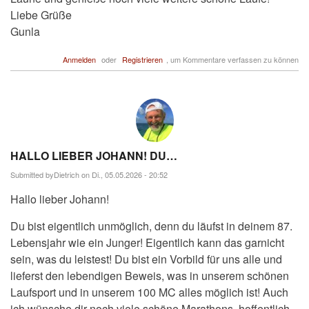
Liebe Grüße
Gunla
Anmelden
oder
Registrieren
, um Kommentare verfassen zu können
HALLO LIEBER JOHANN! DU…
Submitted by
Dietrich
on Di., 05.05.2026 - 20:52
Hallo lieber Johann!
Du bist eigentlich unmöglich, denn du läufst in deinem 87.
Lebensjahr wie ein Junger! Eigentlich kann das garnicht
sein, was du leistest! Du bist ein Vorbild für uns alle und
lieferst den lebendigen Beweis, was in unserem schönen
Laufsport und in unserem 100 MC alles möglich ist! Auch
ich wünsche dir noch viele schöne Marathons, hoffentlich