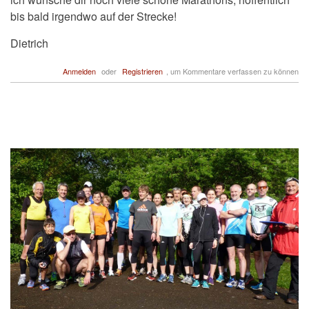
bis bald irgendwo auf der Strecke!
Dietrich
Anmelden
oder
Registrieren
, um Kommentare verfassen zu können