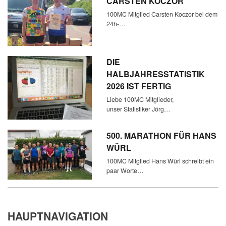
CARSTEN KOCZOR
100MC Mitglied Carsten Koczor bei dem
24h-…
DIE
HALBJAHRESSTATISTIK
2026 IST FERTIG
Liebe 100MC Mitglieder,
unser Statistiker Jörg…
500. MARATHON FÜR HANS
WÜRL
100MC Mitglied Hans Würl schreibt ein
paar Worte…
HAUPTNAVIGATION