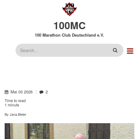
Direkt
zum
Inhalt
100MC
100 Marathon Club Deutschland e.V.
Suche
Mai
03
2026
2
Time to read
1 minute
By
Jana.Bieler