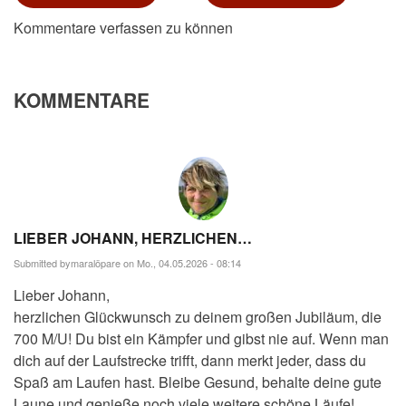
Kommentare verfassen zu können
KOMMENTARE
LIEBER JOHANN, HERZLICHEN…
Submitted by
maralöpare
on Mo., 04.05.2026 - 08:14
Lieber Johann,
herzlichen Glückwunsch zu deinem großen Jubiläum, die
700 M/U! Du bist ein Kämpfer und gibst nie auf. Wenn man
dich auf der Laufstrecke trifft, dann merkt jeder, dass du
Spaß am Laufen hast. Bleibe Gesund, behalte deine gute
Laune und genieße noch viele weitere schöne Läufe!