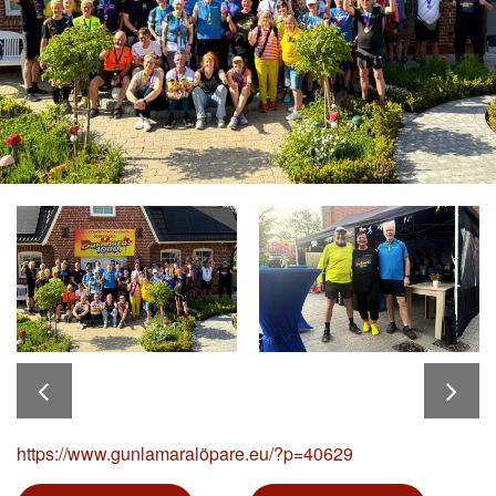
https://www.gunlamaralöpare.eu/?p=40629