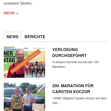
unserem Verein.
MEHR
NEWS
BERICHTE
VERLOSUNG
DURCHGEFÜHRT
In diesem Sommer konnte der 100
Marathon…
200. MARATHON FÜR
CARSTEN KOCZOR
100MC Mitglied Carsten Koczor bei dem
24h-…