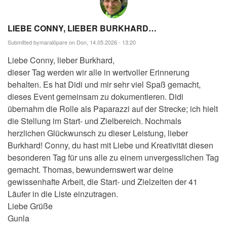
LIEBE CONNY, LIEBER BURKHARD…
Submitted by
maralöpare
on Don, 14.05.2026 - 13:20
Liebe Conny, lieber Burkhard,
dieser Tag werden wir alle in wertvoller Erinnerung
behalten. Es hat Didi und mir sehr viel Spaß gemacht,
dieses Event gemeinsam zu dokumentieren. Didi
übernahm die Rolle als Paparazzi auf der Strecke; ich hielt
die Stellung im Start- und Zielbereich. Nochmals
herzlichen Glückwunsch zu dieser Leistung, lieber
Burkhard! Conny, du hast mit Liebe und Kreativität diesen
besonderen Tag für uns alle zu einem unvergesslichen Tag
gemacht. Thomas, bewundernswert war deine
gewissenhafte Arbeit, die Start- und Zielzeiten der 41
Läufer in die Liste einzutragen.
Liebe Grüße
Gunla