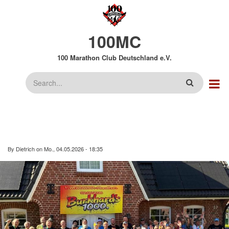
Direkt
zum
Inhalt
100MC
100 Marathon Club Deutschland e.V.
Suche
By
Dietrich
on
Mo., 04.05.2026 - 18:35