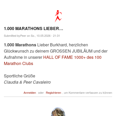
1.000 MARATHONS LIEBER…
Submitted by
Peer
on So., 10.05.2026 - 21:31
1.000 Marathons
Lieber Burkhard, herzlichen
Glückwunsch zu deinem GROSSEN JUBILÄUM und der
Aufnahme in unserer
HALL OF FAME 1000+ des 100
Marathon Clubs
Sportliche Grüße
Claudia & Peer Cavaleiro
Anmelden
oder
Registrieren
, um Kommentare verfassen zu können