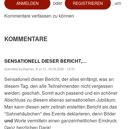
oder
, um
ANMELDEN
REGISTRIEREN
Kommentare verfassen zu können
KOMMENTARE
SENSATIONELL DIESER BERICHT,…
Submitted by
Stephan_B
on Di., 05.05.2026 - 15:35
Sensationell dieser Bericht, der alles einfängt, was an
diesem Tag, den alle Teilnehmenden nicht vergessen
werden, geschah. Somit auch passend und ein schöner
Abschluss zu diesem ebenso sensationellen Jubiläum.
Man kann diesen sehr zeitnah erstellten Bericht als das
"Sahnehäubchen" des Events deklarieren, denn Bilder
und
Worte vermitteln einen ganzeinheitlichen Eindruck.
Ganz herzlichen Dank!