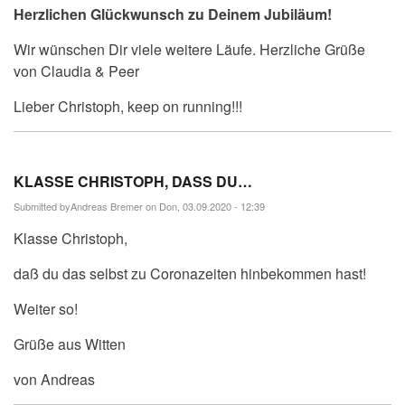
Herzlichen Glückwunsch zu Deinem Jubiläum!
Wir wünschen Dir viele weitere Läufe. Herzliche Grüße
von Claudia & Peer
Lieber Christoph, keep on running!!!
KLASSE CHRISTOPH, DASS DU…
Submitted by
Andreas Bremer
on Don, 03.09.2020 - 12:39
Klasse Christoph,
daß du das selbst zu Coronazeiten hinbekommen hast!
Weiter so!
Grüße aus Witten
von Andreas