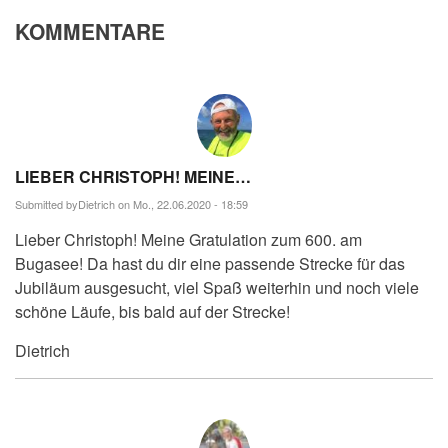
KOMMENTARE
LIEBER CHRISTOPH! MEINE…
Submitted by
Dietrich
on Mo., 22.06.2020 - 18:59
Lieber Christoph! Meine Gratulation zum 600. am
Bugasee! Da hast du dir eine passende Strecke für das
Jubiläum ausgesucht, viel Spaß weiterhin und noch viele
schöne Läufe, bis bald auf der Strecke!
Dietrich