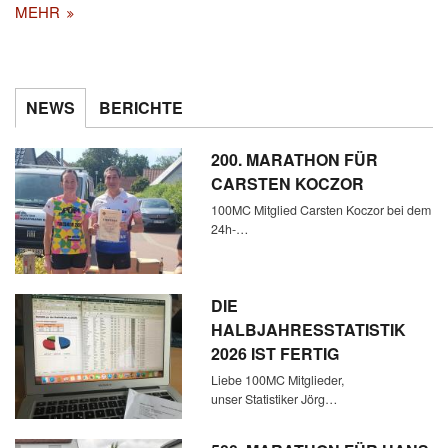
MEHR
NEWS
BERICHTE
200. MARATHON FÜR
CARSTEN KOCZOR
100MC Mitglied Carsten Koczor bei dem
24h-…
DIE
HALBJAHRESSTATISTIK
2026 IST FERTIG
Liebe 100MC Mitglieder,
unser Statistiker Jörg…