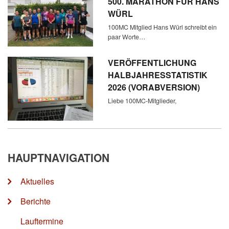
500. MARATHON FÜR HANS
WÜRL
100MC Mitglied Hans Würl schreibt ein
paar Worte…
VERÖFFENTLICHUNG
HALBJAHRESSTATISTIK
2026 (VORABVERSION)
Liebe 100MC-Mitglieder,
HAUPTNAVIGATION
Aktuelles
Berichte
Lauftermine