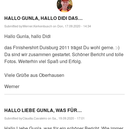
HALLO GUNLA, HALLO DIDI DAS…
Submitted by
Werner.Kerkenbusch
on Don, 17.09.2020 - 14:34
Hallo Gunla, hallo Didi
das Finishershirt Duisburg 2011 trägst Du wohl gerne. :-)
Da sind wir zusammen gestartet. Schöner Bericht und tolle
Fotos. Weiterhin viel Spaß und Erfolg.
Viele Grüße aus Oberhausen
Werner
HALLO LIEBE GUNLA, WAS FÜR…
Submitted by
Claudia.Cavaleiro
on Sa., 19.09.2020 - 17:01
Hallo Liebe Gunla, was für ein schöner Bericht. Wie immer