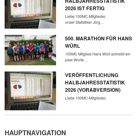
HALBJAHRESSTATISTIK
2026 IST FERTIG
Liebe 100MC Mitglieder,
unser Statistiker Jörg…
500. MARATHON FÜR HANS
WÜRL
100MC Mitglied Hans Würl schreibt ein
paar Worte…
VERÖFFENTLICHUNG
HALBJAHRESSTATISTIK
2026 (VORABVERSION)
Liebe 100MC-Mitglieder,
HAUPTNAVIGATION