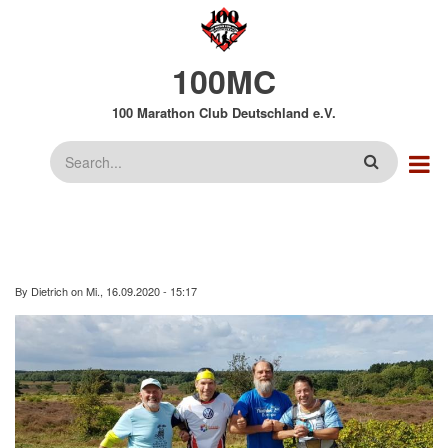
Direkt
zum
Inhalt
100MC
100 Marathon Club Deutschland e.V.
Suche
By
Dietrich
on
Mi., 16.09.2020 - 15:17