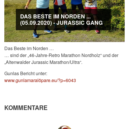
DAS BESTE IM NORDEN ...
(05.09.2020) - JURASSIC GANG
Das Beste im Norden …
… sind der „46-Jahre-Retro Marathon Nordholz“ und der
„Altenwalder Jurassic Marathon/Ultra“.
Gunlas Bericht unter:
www.gunlamaralöpare.eu/?p=6043
KOMMENTARE