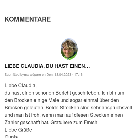
KOMMENTARE
LIEBE CLAUDIA, DU HAST EINEN…
Submitted by
maralöpare
on Don, 13.04.2023 - 17:16
Liebe Claudia,
du hast einen schönen Bericht geschrieben. Ich bin um
den Brocken einige Male und sogar einmal über den
Brocken gelaufen. Beide Strecken sind sehr anspruchsvoll
und man ist froh, wenn man auf diesen Strecken einen
Zähler geschafft hat. Gratuliere zum Finish!
Liebe Grüße
Gunla