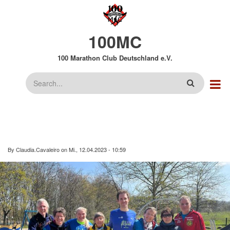
Direkt
zum
Inhalt
100MC
100 Marathon Club Deutschland e.V.
Suche
By
Claudia.Cavaleiro
on
Mi., 12.04.2023 - 10:59