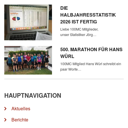
DIE
HALBJAHRESSTATISTIK
2026 IST FERTIG
Liebe 100MC Mitglieder,
unser Statistiker Jörg…
500. MARATHON FÜR HANS
WÜRL
100MC Mitglied Hans Würl schreibt ein
paar Worte…
HAUPTNAVIGATION
Aktuelles
Berichte