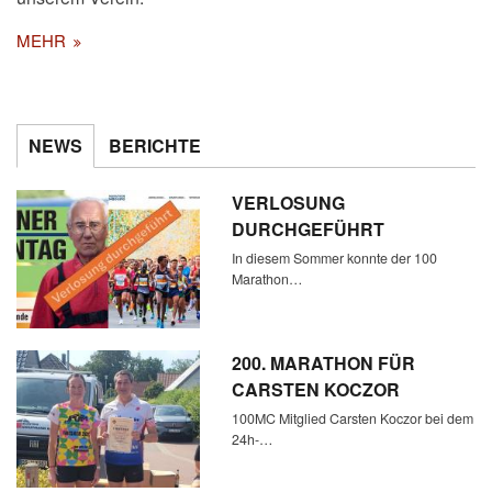
MEHR
NEWS
BERICHTE
VERLOSUNG
DURCHGEFÜHRT
In diesem Sommer konnte der 100
Marathon…
200. MARATHON FÜR
CARSTEN KOCZOR
100MC Mitglied Carsten Koczor bei dem
24h-…