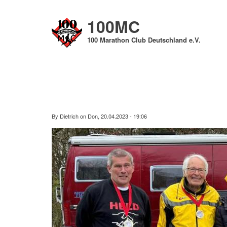
Direkt
zum
100MC
Inhalt
100 Marathon Club Deutschland e.V.
By
Dietrich
on
Don, 20.04.2023 - 19:06