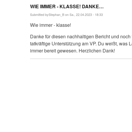
WIE IMMER - KLASSE! DANKE…
Submitted by
Stephan_B
on Sa., 22.04.2023 - 18:33
Wie immer - klasse!
Danke für diesen nachhaltigen Bericht und noch
tatkräftige Unterstützung am VP. Du weißt, was 
immer bereit gewesen. Herzlichen Dank!