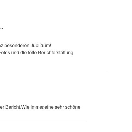
U…
nz besonderen Jubiläum!
otos und die tolle Berichterstattung.
ner Bericht.Wie immer,eine sehr schöne