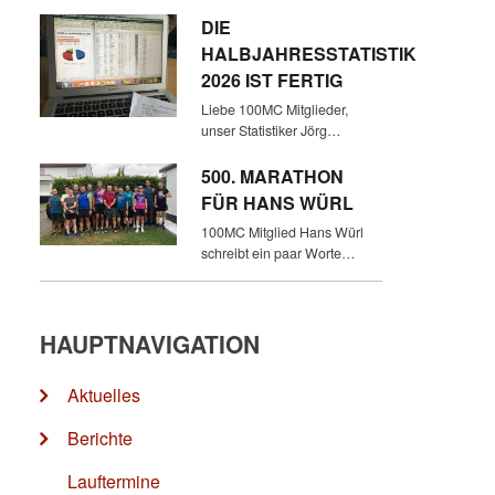
DIE
HALBJAHRESSTATISTIK
2026 IST FERTIG
Liebe 100MC Mitglieder,
unser Statistiker Jörg…
500. MARATHON
FÜR HANS WÜRL
100MC Mitglied Hans Würl
schreibt ein paar Worte…
HAUPTNAVIGATION
Aktuelles
Berichte
Lauftermine