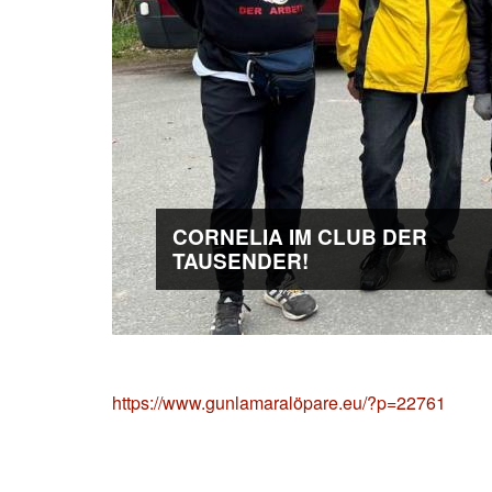
CORNELIA IM CLUB DER
TAUSENDER!
https://www.gunlamaralöpare.eu/?p=22761