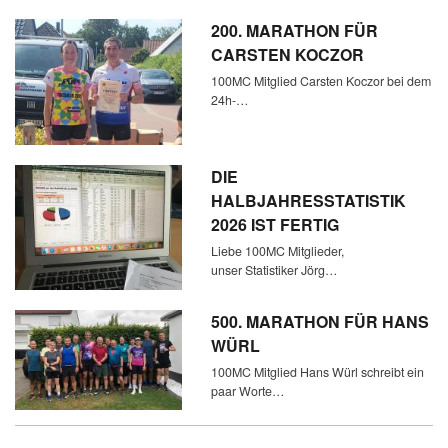
200. MARATHON FÜR
CARSTEN KOCZOR
100MC Mitglied Carsten Koczor bei dem
24h-…
DIE
HALBJAHRESSTATISTIK
2026 IST FERTIG
Liebe 100MC Mitglieder,
unser Statistiker Jörg…
500. MARATHON FÜR HANS
WÜRL
100MC Mitglied Hans Würl schreibt ein
paar Worte…