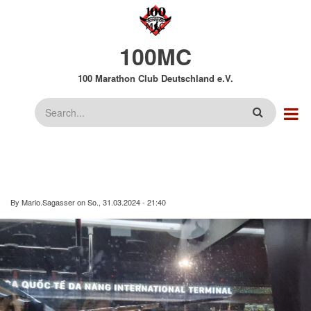
Direkt
zum
Inhalt
100MC
100 Marathon Club Deutschland e.V.
Suche
By
Mario.Sagasser
on
So., 31.03.2024 - 21:40