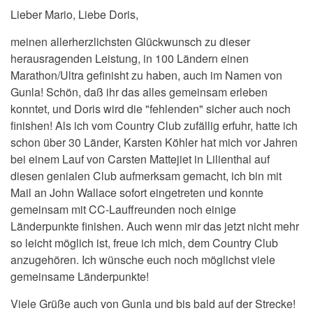
Lieber Mario, Liebe Doris,
meinen allerherzlichsten Glückwunsch zu dieser
herausragenden Leistung, in 100 Ländern einen
Marathon/Ultra gefinisht zu haben, auch im Namen von
Gunla! Schön, daß ihr das alles gemeinsam erleben
konntet, und Doris wird die "fehlenden" sicher auch noch
finishen! Als ich vom Country Club zufällig erfuhr, hatte ich
schon über 30 Länder, Karsten Köhler hat mich vor Jahren
bei einem Lauf von Carsten Mattejiet in Lilienthal auf
diesen genialen Club aufmerksam gemacht, ich bin mit
Mail an John Wallace sofort eingetreten und konnte
gemeinsam mit CC-Lauffreunden noch einige
Länderpunkte finishen. Auch wenn mir das jetzt nicht mehr
so leicht möglich ist, freue ich mich, dem Country Club
anzugehören. Ich wünsche euch noch möglichst viele
gemeinsame Länderpunkte!
Viele Grüße auch von Gunla und bis bald auf der Strecke!