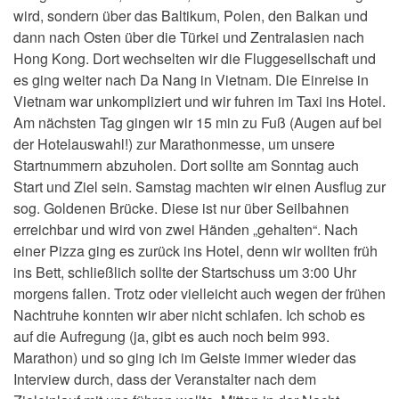
wird, sondern über das Baltikum, Polen, den Balkan und
dann nach Osten über die Türkei und Zentralasien nach
Hong Kong. Dort wechselten wir die Fluggesellschaft und
es ging weiter nach Da Nang in Vietnam. Die Einreise in
Vietnam war unkompliziert und wir fuhren im Taxi ins Hotel.
Am nächsten Tag gingen wir 15 min zu Fuß (Augen auf bei
der Hotelauswahl!) zur Marathonmesse, um unsere
Startnummern abzuholen. Dort sollte am Sonntag auch
Start und Ziel sein. Samstag machten wir einen Ausflug zur
sog. Goldenen Brücke. Diese ist nur über Seilbahnen
erreichbar und wird von zwei Händen „gehalten“. Nach
einer Pizza ging es zurück ins Hotel, denn wir wollten früh
ins Bett, schließlich sollte der Startschuss um 3:00 Uhr
morgens fallen. Trotz oder vielleicht auch wegen der frühen
Nachtruhe konnten wir aber nicht schlafen. Ich schob es
auf die Aufregung (ja, gibt es auch noch beim 993.
Marathon) und so ging ich im Geiste immer wieder das
Interview durch, dass der Veranstalter nach dem