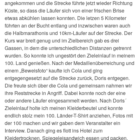
angekommen und die Strecke führte jetzt wieder Richtung
Küste, so dass die Läufer sich von einer frischen Brise
etwas abkühlen lassen konnten. Die letzen 5 Kilometer
führten an der Bucht entlang und inzwischen waren auch
die Halbmarathonis und 10km-Läufer auf der Strecke. Der
Kurs war breit genug und im Zielbereich gab es drei
Gassen, in dem die unterschiedlichen Distanzen getrennt
wurden. So konnte ich ungestört den Zieleinlauf in meinem
100. Land genießen. Nach der Medaillenüberreichung und
einem „Beweisfoto“ kaufte ich Cola und ging
entgegengesetzt auf die Strecke zurück, Doris entgegen.
Die freute sich über die Cola und gemeinsam nahmen wir
ihre Reststrecke in Angriff. Dabei konnte noch der eine
oder andere Läufer eingesammelt werden. Nach Doris´
Zieleinlauf holte ich meinen Kleiderbeutel und konnte
endlich stolz mein 100. Länder-T-Shirt anziehen, Fotos mit
der 100 machen und wir gaben dem Veranstalter ein
Interview. Danach ging es flott ins Hotel zum
Kleidertrocknen, Spiegeleisandwich essen und packen.