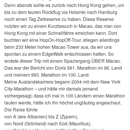
Denn abends sollte es zurück nach Hong Kong gehen, um
bis zu dem teuren Rückflug via Helsinki nach Hamburg
noch einen Tag Zeitreserve zu haben. Diese Reserve
nutzten wir zu einem Kurzbesuch in Macao, das man von
Hong Kong mit einer Schnellfähre erreichen kann. Dort
buchten wir eine HopOn-HopOff-Tour, stiegen allerdings
beim 233 Meter hohen Macao Tower aus, da wir uns
spontan zu einem EdgeWalk entschlossen hatten. So
endete dieser Trip mit einem Spaziergang ÜBER Macao.
Das war der Bericht von Doris 561. Marathon im 96. Land
und meinem 993. Marathon im 100. Land.
Meine Auslandskarriere begann 2004 mit dem New York
City-Marathon – und hätte mir damals jemand
vorhergesagt, dass ich mal in 100 Ländern einen Marathon
laufen werde, hätte ich ihn höchst ungläubig angeschaut.
Die Reise führte
von A (wie Albanien) bis Z (Zypern),
von Nord (Grönland) nach Süd (Mauritius),