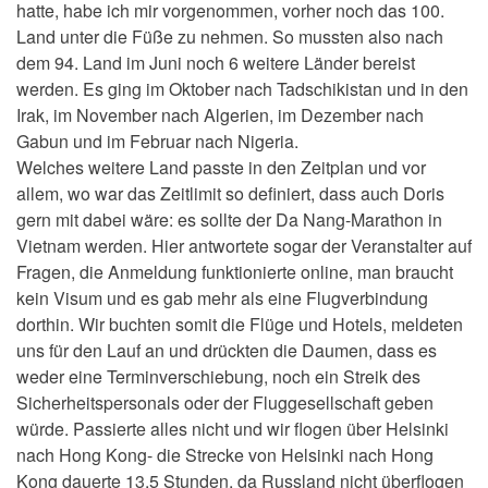
hatte, habe ich mir vorgenommen, vorher noch das 100.
Land unter die Füße zu nehmen. So mussten also nach
dem 94. Land im Juni noch 6 weitere Länder bereist
werden. Es ging im Oktober nach Tadschikistan und in den
Irak, im November nach Algerien, im Dezember nach
Gabun und im Februar nach Nigeria.
Welches weitere Land passte in den Zeitplan und vor
allem, wo war das Zeitlimit so definiert, dass auch Doris
gern mit dabei wäre: es sollte der Da Nang-Marathon in
Vietnam werden. Hier antwortete sogar der Veranstalter auf
Fragen, die Anmeldung funktionierte online, man braucht
kein Visum und es gab mehr als eine Flugverbindung
dorthin. Wir buchten somit die Flüge und Hotels, meldeten
uns für den Lauf an und drückten die Daumen, dass es
weder eine Terminverschiebung, noch ein Streik des
Sicherheitspersonals oder der Fluggesellschaft geben
würde. Passierte alles nicht und wir flogen über Helsinki
nach Hong Kong- die Strecke von Helsinki nach Hong
Kong dauerte 13,5 Stunden, da Russland nicht überflogen