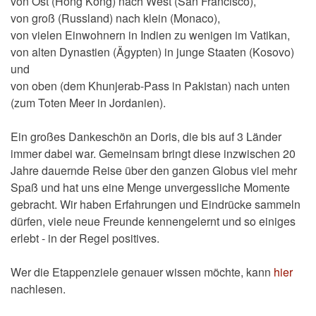
von Ost (Hong Kong) nach West (San Francisco),
von groß (Russland) nach klein (Monaco),
von vielen Einwohnern in Indien zu wenigen im Vatikan,
von alten Dynastien (Ägypten) in junge Staaten (Kosovo)
und
von oben (dem Khunjerab-Pass in Pakistan) nach unten
(zum Toten Meer in Jordanien).
Ein großes Dankeschön an Doris, die bis auf 3 Länder
immer dabei war. Gemeinsam bringt diese inzwischen 20
Jahre dauernde Reise über den ganzen Globus viel mehr
Spaß und hat uns eine Menge unvergessliche Momente
gebracht. Wir haben Erfahrungen und Eindrücke sammeln
dürfen, viele neue Freunde kennengelernt und so einiges
erlebt - in der Regel positives.
Wer die Etappenziele genauer wissen möchte, kann
hier
nachlesen.