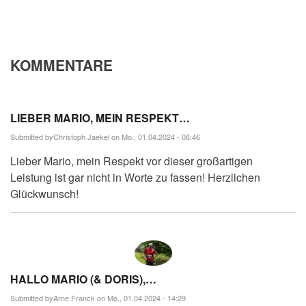
KOMMENTARE
LIEBER MARIO, MEIN RESPEKT…
Submitted by
Christoph Jaekel
on Mo., 01.04.2024 - 06:46
Lieber Mario, mein Respekt vor dieser großartigen
Leistung ist gar nicht in Worte zu fassen! Herzlichen
Glückwunsch!
HALLO MARIO (& DORIS),…
Submitted by
Arne.Franck
on Mo., 01.04.2024 - 14:29