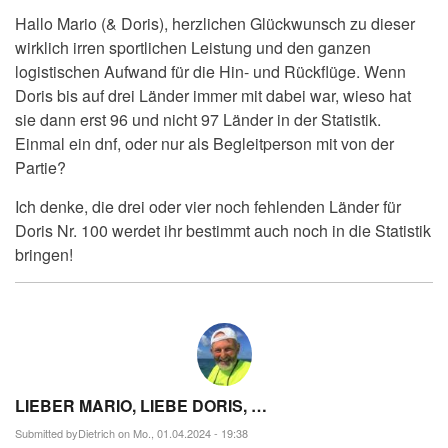
Hallo Mario (& Doris), herzlichen Glückwunsch zu dieser
wirklich irren sportlichen Leistung und den ganzen
logistischen Aufwand für die Hin- und Rückflüge. Wenn
Doris bis auf drei Länder immer mit dabei war, wieso hat
sie dann erst 96 und nicht 97 Länder in der Statistik.
Einmal ein dnf, oder nur als Begleitperson mit von der
Partie?
Ich denke, die drei oder vier noch fehlenden Länder für
Doris Nr. 100 werdet ihr bestimmt auch noch in die Statistik
bringen!
LIEBER MARIO, LIEBE DORIS, …
Submitted by
Dietrich
on Mo., 01.04.2024 - 19:38