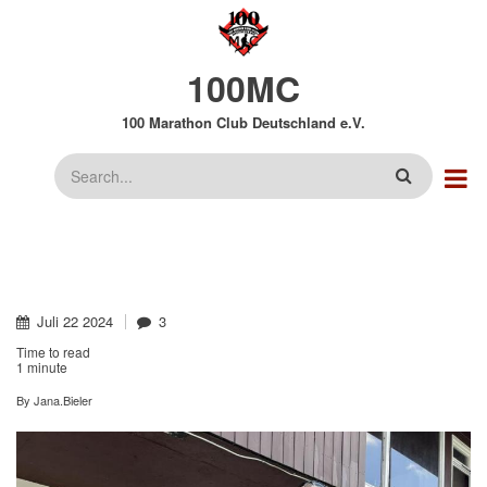
Direkt
zum
Inhalt
100MC
100 Marathon Club Deutschland e.V.
Suche
Juli
22
2024
3
Time to read
1 minute
By
Jana.Bieler