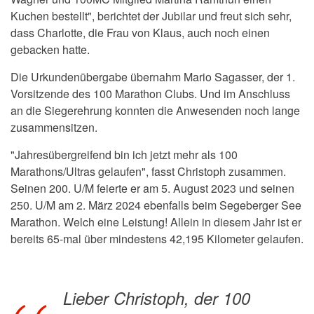
Kuchen bestellt", berichtet der Jubilar und freut sich sehr,
dass Charlotte, die Frau von Klaus, auch noch einen
gebacken hatte.
Die Urkundenübergabe übernahm Mario Sagasser, der 1.
Vorsitzende des 100 Marathon Clubs. Und im Anschluss
an die Siegerehrung konnten die Anwesenden noch lange
zusammensitzen.
"Jahresübergreifend bin ich jetzt mehr als 100
Marathons/Ultras gelaufen", fasst
Christoph zusammen.
Seinen
200. U/M feierte er am 5. August 2023 und seinen
250. U/M
am 2. März 2024 ebenfalls beim
Segeberger See
Marathon
. Welch eine Leistung! Allein in diesem Jahr ist er
bereits 65-mal über mindestens 42,195 Kilometer gelaufen.
Lieber Christoph, der 100