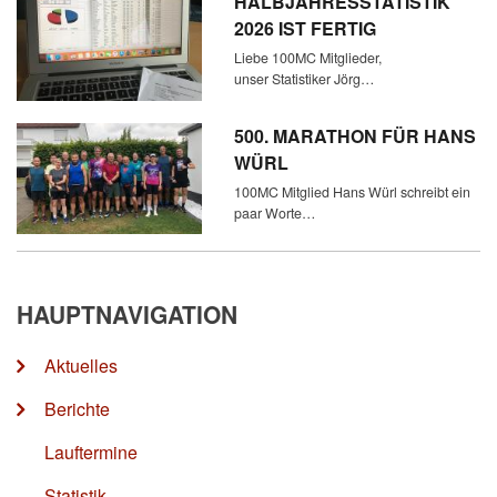
HALBJAHRESSTATISTIK
2026 IST FERTIG
Liebe 100MC Mitglieder,
unser Statistiker Jörg…
500. MARATHON FÜR HANS
WÜRL
100MC Mitglied Hans Würl schreibt ein
paar Worte…
HAUPTNAVIGATION
Aktuelles
Berichte
Lauftermine
Statistik