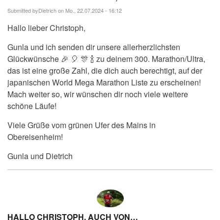
Submitted by
Dietrich
on Mo., 22.07.2024 - 16:12
Hallo lieber Christoph,
Gunla und ich senden dir unsere allerherzlichsten
Glückwünsche 🎉 🎈 🎊 🍾 zu deinem 300. Marathon/Ultra,
das ist eine große Zahl, die dich auch berechtigt, auf der
japanischen World Mega Marathon Liste zu erscheinen!
Mach weiter so, wir wünschen dir noch viele weitere
schöne Läufe!
Viele Grüße vom grünen Ufer des Mains in
Obereisenheim!
Gunla und Dietrich
HALLO CHRISTOPH, AUCH VON…