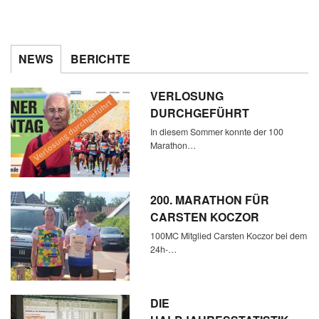
NEWS
BERICHTE
VERLOSUNG
DURCHGEFÜHRT
In diesem Sommer konnte der 100
Marathon…
200. MARATHON FÜR
CARSTEN KOCZOR
100MC Mitglied Carsten Koczor bei dem
24h-…
DIE