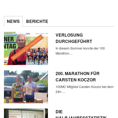
NEWS
BERICHTE
VERLOSUNG
DURCHGEFÜHRT
In diesem Sommer konnte der 100
Marathon…
200. MARATHON FÜR
CARSTEN KOCZOR
100MC Mitglied Carsten Koczor bei dem
24h-…
DIE
HALBJAHRESSTATISTIK