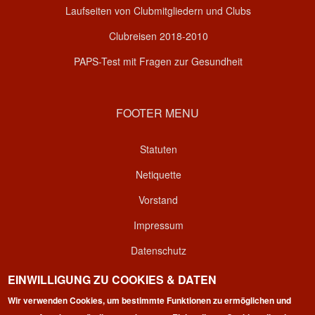
Laufseiten von Clubmitgliedern und Clubs
Clubreisen 2018-2010
PAPS-Test mit Fragen zur Gesundheit
FOOTER MENU
Statuten
Netiquette
Vorstand
Impressum
Datenschutz
Kontakt
EINWILLIGUNG ZU COOKIES & DATEN
Login
Wir verwenden Cookies, um bestimmte Funktionen zu ermöglichen und