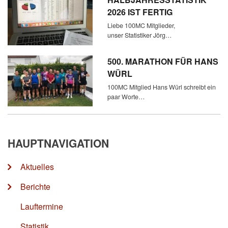
2026 IST FERTIG
Liebe 100MC Mitglieder,
unser Statistiker Jörg…
500. MARATHON FÜR HANS
WÜRL
100MC Mitglied Hans Würl schreibt ein
paar Worte…
HAUPTNAVIGATION
Aktuelles
Berichte
Lauftermine
Statistik