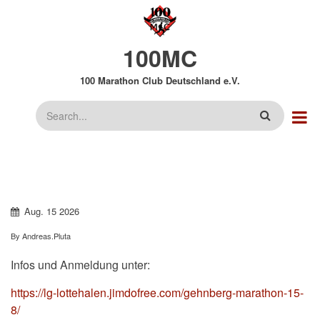
Direkt
zum
Inhalt
100MC
100 Marathon Club Deutschland e.V.
Suche
Aug.
15
2026
By
Andreas.Pluta
Infos und Anmeldung unter:
https://lg-lottehalen.jimdofree.com/gehnberg-marathon-15-
8/