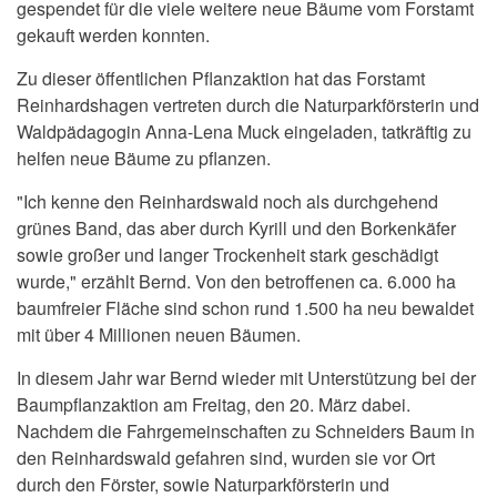
gespendet für die viele weitere neue Bäume vom Forstamt
gekauft werden konnten.
Zu dieser öffentlichen Pflanzaktion hat das Forstamt
Reinhardshagen vertreten durch die Naturparkförsterin und
Waldpädagogin Anna-Lena Muck eingeladen, tatkräftig zu
helfen neue Bäume zu pflanzen.
"Ich kenne den Reinhardswald noch als durchgehend
grünes Band, das aber durch Kyrill und den Borkenkäfer
sowie großer und langer Trockenheit stark geschädigt
wurde," erzählt Bernd. Von den betroffenen ca. 6.000 ha
baumfreier Fläche sind schon rund 1.500 ha neu bewaldet
mit über 4 Millionen neuen Bäumen.
In diesem Jahr war Bernd wieder mit Unterstützung bei der
Baumpflanzaktion am Freitag, den 20. März dabei.
Nachdem die Fahrgemeinschaften zu Schneiders Baum in
den Reinhardswald gefahren sind, wurden sie vor Ort
durch den Förster, sowie Naturparkförsterin und