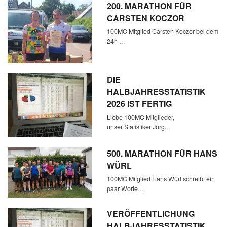
200. MARATHON FÜR
CARSTEN KOCZOR
100MC Mitglied Carsten Koczor bei dem
24h-…
DIE
HALBJAHRESSTATISTIK
2026 IST FERTIG
Liebe 100MC Mitglieder,
unser Statistiker Jörg…
500. MARATHON FÜR HANS
WÜRL
100MC Mitglied Hans Würl schreibt ein
paar Worte…
VERÖFFENTLICHUNG
HALBJAHRESSTATISTIK