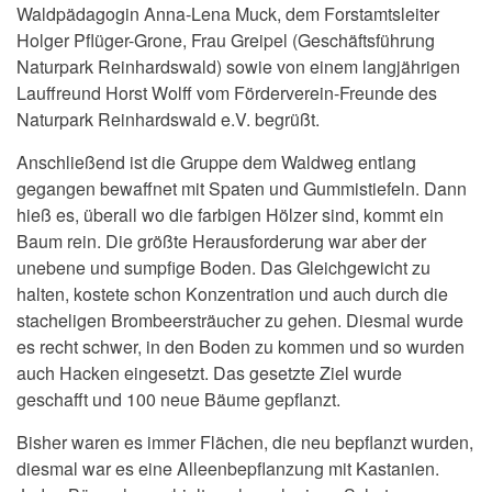
Waldpädagogin Anna-Lena Muck, dem Forstamtsleiter
Holger Pflüger-Grone, Frau Greipel (Geschäftsführung
Naturpark Reinhardswald) sowie von einem langjährigen
Lauffreund Horst Wolff vom Förderverein-Freunde des
Naturpark Reinhardswald e.V. begrüßt.
Anschließend ist die Gruppe dem Waldweg entlang
gegangen bewaffnet mit Spaten und Gummistiefeln. Dann
hieß es, überall wo die farbigen Hölzer sind, kommt ein
Baum rein. Die größte Herausforderung war aber der
unebene und sumpfige Boden. Das Gleichgewicht zu
halten, kostete schon Konzentration und auch durch die
stacheligen Brombeersträucher zu gehen. Diesmal wurde
es recht schwer, in den Boden zu kommen und so wurden
auch Hacken eingesetzt. Das gesetzte Ziel wurde
geschafft und 100 neue Bäume gepflanzt.
Bisher waren es immer Flächen, die neu bepflanzt wurden,
diesmal war es eine Alleenbepflanzung mit Kastanien.