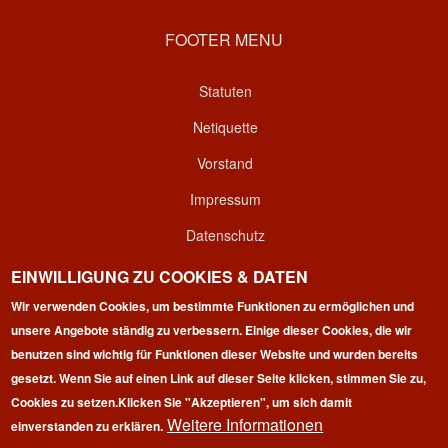
FOOTER MENU
Statuten
Netiquette
Vorstand
Impressum
Datenschutz
Kontakt
EINWILLIGUNG ZU COOKIES & DATEN
Login
Wir verwenden Cookies, um bestimmte Funktionen zu ermöglichen und
unsere Angebote ständig zu verbessern. Einige dieser Cookies, die wir
benutzen sind wichtig für Funktionen dieser Website und wurden bereits
gesetzt. Wenn Sie auf einen Link auf dieser Seite klicken, stimmen Sie zu,
Cookies zu setzen.
Klicken Sie "Akzeptieren", um sich damit
Weitere Informationen
einverstanden zu erklären.
Copyright © 2026 | 100 Marathon Club Deutschland e.V. | All