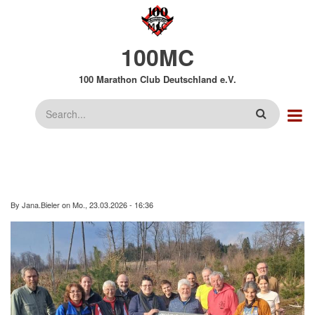
Direkt
zum
Inhalt
100MC
100 Marathon Club Deutschland e.V.
Suche
By
Jana.Bieler
on
Mo., 23.03.2026 - 16:36