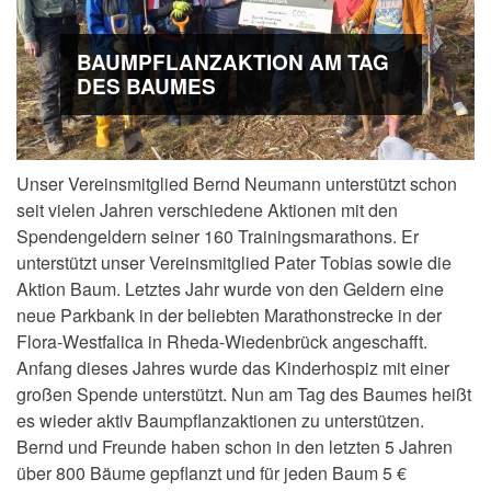
BAUMPFLANZAKTION AM TAG
DES BAUMES
Unser Vereinsmitglied Bernd Neumann unterstützt schon
seit vielen Jahren verschiedene Aktionen mit den
Spendengeldern seiner 160 Trainingsmarathons. Er
unterstützt unser Vereinsmitglied Pater Tobias sowie die
Aktion Baum. Letztes Jahr wurde von den Geldern eine
neue Parkbank in der beliebten Marathonstrecke in der
Flora-Westfalica in Rheda-Wiedenbrück angeschafft.
Anfang dieses Jahres wurde das Kinderhospiz mit einer
großen Spende unterstützt. Nun am Tag des Baumes heißt
es wieder aktiv Baumpflanzaktionen zu unterstützen.
Bernd und Freunde haben schon in den letzten 5 Jahren
über 800 Bäume gepflanzt und für jeden Baum 5 €