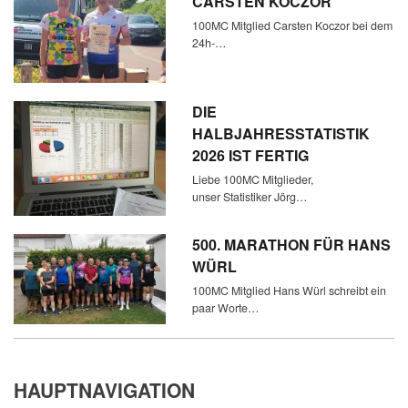
CARSTEN KOCZOR
100MC Mitglied Carsten Koczor bei dem
24h-…
DIE
HALBJAHRESSTATISTIK
2026 IST FERTIG
Liebe 100MC Mitglieder,
unser Statistiker Jörg…
500. MARATHON FÜR HANS
WÜRL
100MC Mitglied Hans Würl schreibt ein
paar Worte…
HAUPTNAVIGATION