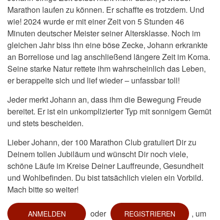
Marathon laufen zu können. Er schaffte es trotzdem. Und
wie! 2024 wurde er mit einer Zeit von 5 Stunden 46
Minuten deutscher Meister seiner Altersklasse. Noch im
gleichen Jahr biss ihn eine böse Zecke, Johann erkrankte
an Borreliose und lag anschließend längere Zeit im Koma.
Seine starke Natur rettete ihm wahrscheinlich das Leben,
er berappelte sich und lief wieder – unfassbar toll!
Jeder merkt Johann an, dass ihm die Bewegung Freude
bereitet. Er ist ein unkomplizierter Typ mit sonnigem Gemüt
und stets bescheiden.
Lieber Johann, der 100 Marathon Club gratuliert Dir zu
Deinem tollen Jubiläum und wünscht Dir noch viele,
schöne Läufe im Kreise Deiner Lauffreunde, Gesundheit
und Wohlbefinden. Du bist tatsächlich vielen ein Vorbild.
Mach bitte so weiter!
oder
, um
ANMELDEN
REGISTRIEREN