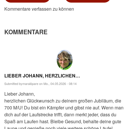
Kommentare verfassen zu können
KOMMENTARE
LIEBER JOHANN, HERZLICHEN…
Submitted by
maralöpare
on Mo., 04.05.2026 - 08:14
Lieber Johann,
herzlichen Glückwunsch zu deinem großen Jubiläum, die
700 M/U! Du bist ein Kämpfer und gibst nie auf. Wenn man
dich auf der Laufstrecke trifft, dann merkt jeder, dass du
Spaß am Laufen hast. Bleibe Gesund, behalte deine gute
Laune und genieße noch viele weitere schöne Läufe!