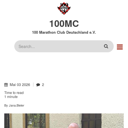
Direkt
zum
Inhalt
100MC
100 Marathon Club Deutschland e.V.
Suche
Mai
03
2026
2
Time to read
1 minute
By
Jana.Bieler