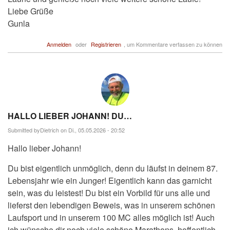
Liebe Grüße
Gunla
Anmelden
oder
Registrieren
, um Kommentare verfassen zu können
HALLO LIEBER JOHANN! DU…
Submitted by
Dietrich
on Di., 05.05.2026 - 20:52
Hallo lieber Johann!
Du bist eigentlich unmöglich, denn du läufst in deinem 87.
Lebensjahr wie ein Junger! Eigentlich kann das garnicht
sein, was du leistest! Du bist ein Vorbild für uns alle und
lieferst den lebendigen Beweis, was in unserem schönen
Laufsport und in unserem 100 MC alles möglich ist! Auch
ich wünsche dir noch viele schöne Marathons, hoffentlich