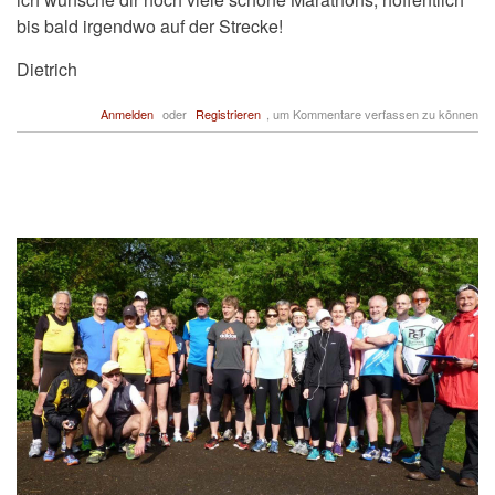
bis bald irgendwo auf der Strecke!
Dietrich
Anmelden
oder
Registrieren
, um Kommentare verfassen zu können