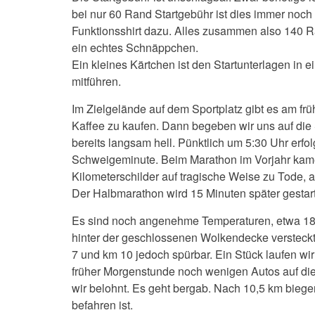
bei nur 60 Rand Startgebühr ist dies immer noch 
Funktionsshirt dazu. Alles zusammen also 140 
ein echtes Schnäppchen.
Ein kleines Kärtchen ist den Startunterlagen in 
mitführen.
Im Zielgelände auf dem Sportplatz gibt es am f
Kaffee zu kaufen. Dann begeben wir uns auf die 
bereits langsam hell. Pünktlich um 5:30 Uhr erfo
Schweigeminute. Beim Marathon im Vorjahr kamen
Kilometerschilder auf tragische Weise zu Tode, 
Der Halbmarathon wird 15 Minuten später gestarte
Es sind noch angenehme Temperaturen, etwa 18°C
hinter der geschlossenen Wolkendecke versteckt.
7 und km 10 jedoch spürbar. Ein Stück laufen wir
früher Morgenstunde noch wenigen Autos auf die 
wir belohnt. Es geht bergab. Nach 10,5 km biegen
befahren ist.