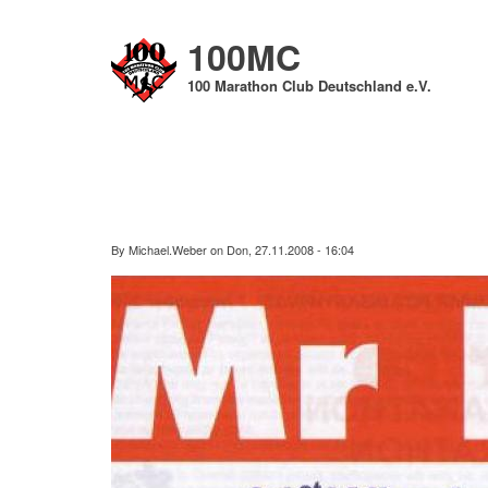
Direkt
zum
100MC
Inhalt
100 Marathon Club Deutschland e.V.
By
Michael.Weber
on
Don, 27.11.2008 - 16:04