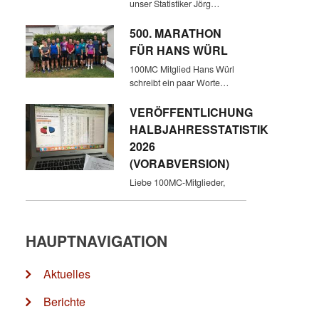
unser Statistiker Jörg…
500. MARATHON
FÜR HANS WÜRL
100MC Mitglied Hans Würl
schreibt ein paar Worte…
VERÖFFENTLICHUNG
HALBJAHRESSTATISTIK
2026
(VORABVERSION)
Liebe 100MC-Mitglieder,
HAUPTNAVIGATION
Aktuelles
Berichte