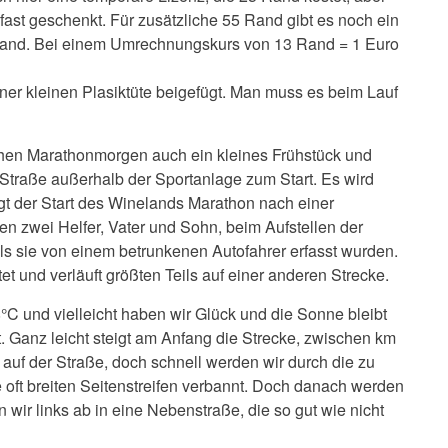
fast geschenkt. Für zusätzliche 55 Rand gibt es noch ein
Rand. Bei einem Umrechnungskurs von 13 Rand = 1 Euro
einer kleinen Plasiktüte beigefügt. Man muss es beim Lauf
rühen Marathonmorgen auch ein kleines Frühstück und
Straße außerhalb der Sportanlage zum Start. Es wird
lgt der Start des Winelands Marathon nach einer
 zwei Helfer, Vater und Sohn, beim Aufstellen der
als sie von einem betrunkenen Autofahrer erfasst wurden.
t und verläuft größten Teils auf einer anderen Strecke.
 und vielleicht haben wir Glück und die Sonne bleibt
 Ganz leicht steigt am Anfang die Strecke, zwischen km
 auf der Straße, doch schnell werden wir durch die zu
oft breiten Seitenstreifen verbannt. Doch danach werden
 wir links ab in eine Nebenstraße, die so gut wie nicht