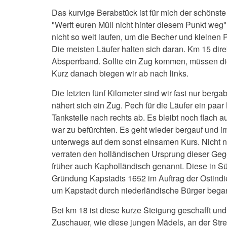
Das kurvige Berabstück ist für mich der schönste 
"Werft euren Müll nicht hinter diesem Punkt weg
nicht so weit laufen, um die Becher und kleinen
Die meisten Läufer halten sich daran. Km 15 di
Absperrband. Sollte ein Zug kommen, müssen d
Kurz danach biegen wir ab nach links.
Die letzten fünf Kilometer sind wir fast nur berga
nähert sich ein Zug. Pech für die Läufer ein paar
Tankstelle nach rechts ab. Es bleibt noch flach
war zu befürchten. Es geht wieder bergauf und i
unterwegs auf dem sonst einsamen Kurs. Nicht n
verraten den holländischen Ursprung dieser Gegen
früher auch Kapholländisch genannt. Diese in Sü
Gründung Kapstadts 1652 im Auftrag der Ostind
um Kapstadt durch niederländische Bürger bega
Bei km 18 ist diese kurze Steigung geschafft und
Zuschauer, wie diese jungen Mädels, an der Stre