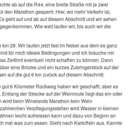
chts ab auf die R44, eine breite Straße mit je zwei
r den Marathon gesperrt. Hier, wo mehr Verkehr ist,
 Es geht auf und ab auf diesem Abschnitt und wir sehen
tgegenkommen. Wie weit laufen wir, bis auch wir die
 km 28. Wir laufen jetzt fast im Nebel aus dem es ganz
s sind für mich ideale Bedingungen und ich brauche mir
as Zeitlimt eventuell nicht schaffen zu können. Dann
 über eine Brücke und ein kurzes Zubringerstück auf der
en auf die gut 6 km zurück auf diesem Abschnitt.
 gut 6 Kilometer Rückweg haben wir geschafft, aber es
g. Entlang der Strecke auf der Weinroute liegt das ein oder
en wird beim Winelands Marathon kein Wein
zahlreichen Verpflegungsstellen wird Wasser in kleinen
Zähnen leicht aufreissen kann und dazu von Beginn an
ch mal was zum essen. Sieht nach Kartoffeln aus. Kannte