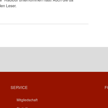
en Leser.
SERVICE
F
Mitgliedschaft