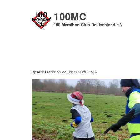
Direkt
zum
100MC
Inhalt
100 Marathon Club Deutschland e.V.
By
Arne.Franck
on
Mo., 22.12.2025 - 15:32