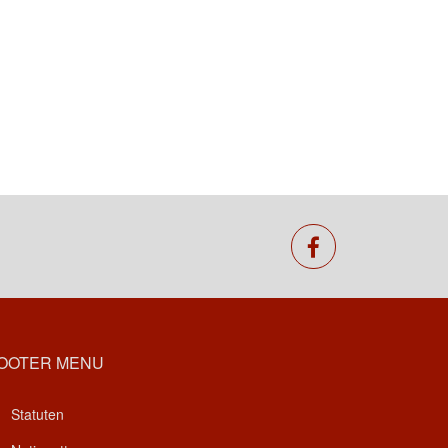
facebook
OOTER MENU
Statuten