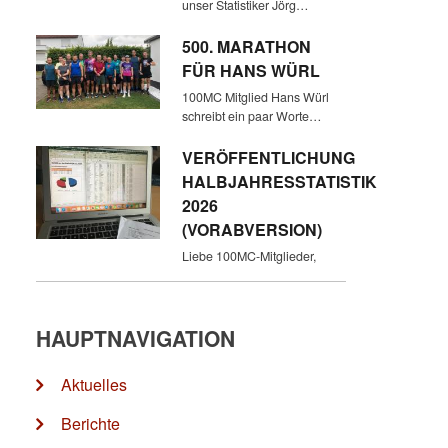
unser Statistiker Jörg…
500. MARATHON
FÜR HANS WÜRL
100MC Mitglied Hans Würl
schreibt ein paar Worte…
VERÖFFENTLICHUNG
HALBJAHRESSTATISTIK
2026
(VORABVERSION)
Liebe 100MC-Mitglieder,
HAUPTNAVIGATION
Aktuelles
Berichte