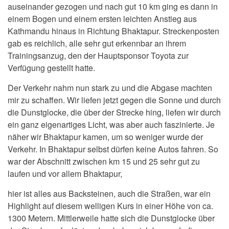
auseinander gezogen und nach gut 10 km ging es dann in
einem Bogen und einem ersten leichten Anstieg aus
Kathmandu hinaus in Richtung Bhaktapur. Streckenposten
gab es reichlich, alle sehr gut erkennbar an ihrem
Trainingsanzug, den der Hauptsponsor Toyota zur
Verfügung gestellt hatte.
Der Verkehr nahm nun stark zu und die Abgase machten
mir zu schaffen. Wir liefen jetzt gegen die Sonne und durch
die Dunstglocke, die über der Strecke hing, liefen wir durch
ein ganz eigenartiges Licht, was aber auch faszinierte. Je
näher wir Bhaktapur kamen, um so weniger wurde der
Verkehr. In Bhaktapur selbst dürfen keine Autos fahren. So
war der Abschnitt zwischen km 15 und 25 sehr gut zu
laufen und vor allem Bhaktapur,
hier ist alles aus Backsteinen, auch die Straßen, war ein
Highlight auf diesem welligen Kurs in einer Höhe von ca.
1300 Metern. Mittlerweile hatte sich die Dunstglocke über