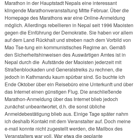
Marathon in der Hauptstadt Nepals eine interessant
klingende Marathonveranstaltung Mitte Februar. Über die
Homepage des Marathons war eine Online-Anmeldung
möglich. Allerdings rebellieren in Nepal seit 1996 Maoisten
gegen die Einführung der Demokratie. Sie haben vor allem
auf dem Land Rückhalt und streben nach dem Vorbild von
Mao Tse-tung ein kommunistisches Regime an. Gemäß
den Sicherheitshinweisen des Auswärtigen Amtes ist in
Nepal durch die Aufstände der Maoisten jederzeit mit
Straßenblockaden und Generalstreiks zu rechnen, die
jedoch in Kathmandu kaum spürbar sind. So buchte ich
Ende Oktober über ein Reisebüro eine Unterkunft und über
das Internet einen günstigen Flug. Die anschließende
Marathon-Anmeldung über das Internet blieb jedoch
zunächst unbeantwortet, d.h. die sonst übliche
Anmeldebestätigung blieb aus. Einige Tage später nahm
ich deshalb Kontakt mit dem Veranstalter auf. Doch meine
e-mail konnte nicht zugestellt werden, die Mailbox des
Veranstalters war voll. War etwa die geplante