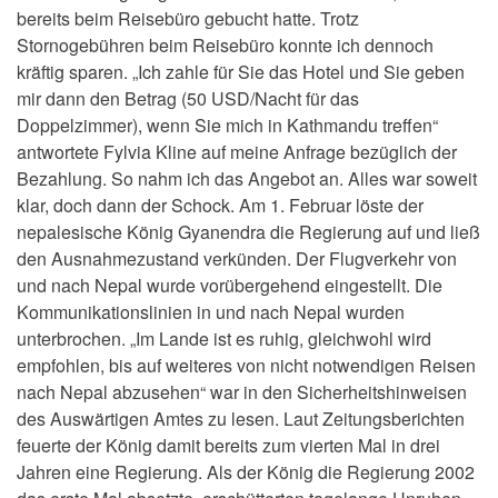
bereits beim Reisebüro gebucht hatte. Trotz
Stornogebühren beim Reisebüro konnte ich dennoch
kräftig sparen. „Ich zahle für Sie das Hotel und Sie geben
mir dann den Betrag (50 USD/Nacht für das
Doppelzimmer), wenn Sie mich in Kathmandu treffen“
antwortete Fylvia Kline auf meine Anfrage bezüglich der
Bezahlung. So nahm ich das Angebot an. Alles war soweit
klar, doch dann der Schock. Am 1. Februar löste der
nepalesische König Gyanendra die Regierung auf und ließ
den Ausnahmezustand verkünden. Der Flugverkehr von
und nach Nepal wurde vorübergehend eingestellt. Die
Kommunikationslinien in und nach Nepal wurden
unterbrochen. „Im Lande ist es ruhig, gleichwohl wird
empfohlen, bis auf weiteres von nicht notwendigen Reisen
nach Nepal abzusehen“ war in den Sicherheitshinweisen
des Auswärtigen Amtes zu lesen. Laut Zeitungsberichten
feuerte der König damit bereits zum vierten Mal in drei
Jahren eine Regierung. Als der König die Regierung 2002