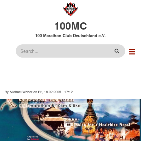
Direkt
zum
Inhalt
100MC
100 Marathon Club Deutschland e.V.
Suche
By
Michael.Weber
on
Fr., 18.02.2005 - 17:12