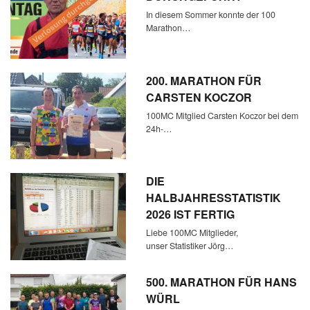
In diesem Sommer konnte der 100
Marathon…
200. MARATHON FÜR
CARSTEN KOCZOR
100MC Mitglied Carsten Koczor bei dem
24h-…
DIE
HALBJAHRESSTATISTIK
2026 IST FERTIG
Liebe 100MC Mitglieder,
unser Statistiker Jörg…
500. MARATHON FÜR HANS
WÜRL