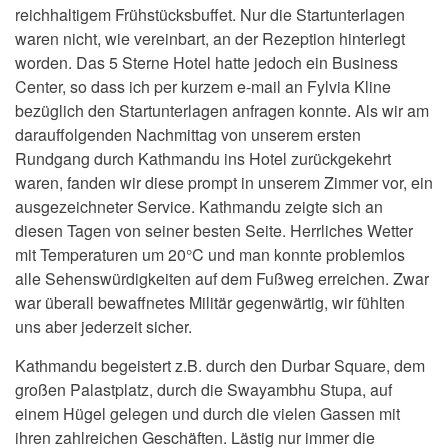
reichhaltigem Frühstücksbuffet. Nur die Startunterlagen
waren nicht, wie vereinbart, an der Rezeption hinterlegt
worden. Das 5 Sterne Hotel hatte jedoch ein Business
Center, so dass ich per kurzem e-mail an Fylvia Kline
bezüglich den Startunterlagen anfragen konnte. Als wir am
darauffolgenden Nachmittag von unserem ersten
Rundgang durch Kathmandu ins Hotel zurückgekehrt
waren, fanden wir diese prompt in unserem Zimmer vor, ein
ausgezeichneter Service. Kathmandu zeigte sich an
diesen Tagen von seiner besten Seite. Herrliches Wetter
mit Temperaturen um 20°C und man konnte problemlos
alle Sehenswürdigkeiten auf dem Fußweg erreichen. Zwar
war überall bewaffnetes Militär gegenwärtig, wir fühlten
uns aber jederzeit sicher.
Kathmandu begeistert z.B. durch den Durbar Square, dem
großen Palastplatz, durch die Swayambhu Stupa, auf
einem Hügel gelegen und durch die vielen Gassen mit
ihren zahlreichen Geschäften. Lästig nur immer die