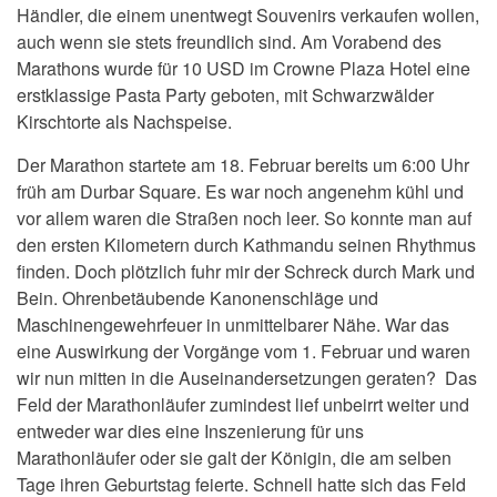
Händler, die einem unentwegt Souvenirs verkaufen wollen,
auch wenn sie stets freundlich sind. Am Vorabend des
Marathons wurde für 10 USD im Crowne Plaza Hotel eine
erstklassige Pasta Party geboten, mit Schwarzwälder
Kirschtorte als Nachspeise.
Der Marathon startete am 18. Februar bereits um 6:00 Uhr
früh am Durbar Square. Es war noch angenehm kühl und
vor allem waren die Straßen noch leer. So konnte man auf
den ersten Kilometern durch Kathmandu seinen Rhythmus
finden. Doch plötzlich fuhr mir der Schreck durch Mark und
Bein. Ohrenbetäubende Kanonenschläge und
Maschinengewehrfeuer in unmittelbarer Nähe. War das
eine Auswirkung der Vorgänge vom 1. Februar und waren
wir nun mitten in die Auseinandersetzungen geraten? Das
Feld der Marathonläufer zumindest lief unbeirrt weiter und
entweder war dies eine Inszenierung für uns
Marathonläufer oder sie galt der Königin, die am selben
Tage ihren Geburtstag feierte. Schnell hatte sich das Feld