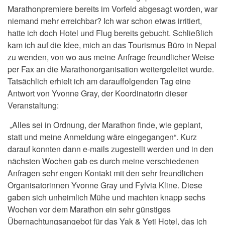
Marathonpremiere bereits im Vorfeld abgesagt worden, war
niemand mehr erreichbar? Ich war schon etwas irritiert,
hatte ich doch Hotel und Flug bereits gebucht. Schließlich
kam ich auf die Idee, mich an das Tourismus Büro in Nepal
zu wenden, von wo aus meine Anfrage freundlicher Weise
per Fax an die Marathonorganisation weitergeleitet wurde.
Tatsächlich erhielt ich am darauffolgenden Tag eine
Antwort von Yvonne Gray, der Koordinatorin dieser
Veranstaltung:
„Alles sei in Ordnung, der Marathon finde, wie geplant,
statt und meine Anmeldung wäre eingegangen“. Kurz
darauf konnten dann e-mails zugestellt werden und in den
nächsten Wochen gab es durch meine verschiedenen
Anfragen sehr engen Kontakt mit den sehr freundlichen
Organisatorinnen Yvonne Gray und Fylvia Kline. Diese
gaben sich unheimlich Mühe und machten knapp sechs
Wochen vor dem Marathon ein sehr günstiges
Übernachtungsangebot für das Yak & Yeti Hotel, das ich