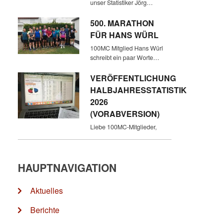
unser Statistiker Jörg…
500. MARATHON
FÜR HANS WÜRL
100MC Mitglied Hans Würl
schreibt ein paar Worte…
VERÖFFENTLICHUNG
HALBJAHRESSTATISTIK
2026
(VORABVERSION)
Liebe 100MC-Mitglieder,
HAUPTNAVIGATION
Aktuelles
Berichte