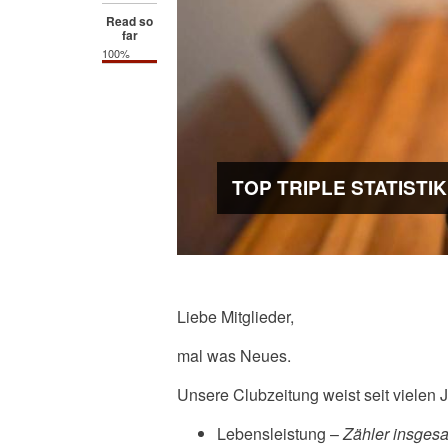
Read so
far
100%
TOP TRIPLE STATISTIK
Liebe Mitglieder,
mal was Neues.
Unsere Clubzeitung weist seit vielen J
Lebensleistung –
Zähler insges