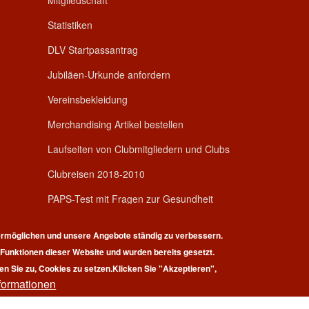
Mitgliedschaft
Statistiken
DLV Startpassantrag
Jubiläen-Urkunde anfordern
Vereinsbekleidung
Merchandising Artikel bestellen
Laufseiten von Clubmitgliedern und Clubs
Clubreisen 2018-2010
PAPS-Test mit Fragen zur Gesundheit
rmöglichen und unsere Angebote ständig zu verbessern.
r Funktionen dieser Website und wurden bereits gesetzt.
en Sie zu, Cookies zu setzen.
Klicken Sie "Akzeptieren",
formationen
pyright © 2026 | 100 Marathon Club Deutschland e.V. | All rights reserv