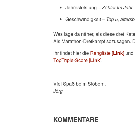
Jahresleistung –
Zähler im Jahr
Geschwindigkeit –
Top 5, altersb
Was läge da näher, als diese drei Ka
Als Marathon-Dreikampf sozusagen. Da
Ihr findet hier die
Rangliste [
Link
]
und 
TopTriple-Score [
Link
]
.
Viel Spaß beim Stöbern.
Jörg
KOMMENTARE