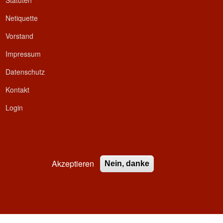
Statuten
Netiquette
Vorstand
Impressum
Datenschutz
Kontakt
Login
Akzeptieren
Nein, danke
ed.