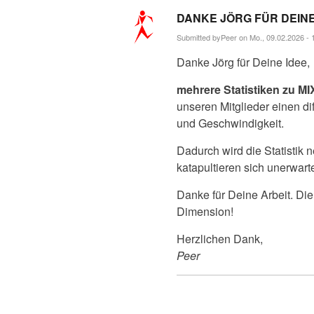
DANKE JÖRG FÜR DEINE
Submitted by
Peer
on Mo., 09.02.2026 - 
Danke Jörg für Deine Idee,
mehrere Statistiken zu M
unseren Mitglieder einen di
und Geschwindigkeit.
Dadurch wird die Statistik 
katapultieren sich unerwart
Danke für Deine Arbeit. Die
Dimension!
Herzlichen Dank,
Peer