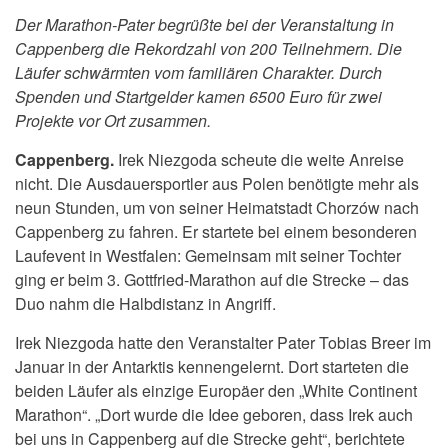
Der Marathon-Pater begrüßte bei der Veranstaltung in
Cappenberg die Rekordzahl von 200 Teilnehmern. Die
Läufer schwärmten vom familiären Charakter. Durch
Spenden und Startgelder kamen 6500 Euro für zwei
Projekte vor Ort zusammen.
Cappenberg.
Irek Niezgoda scheute die weite Anreise
nicht. Die Ausdauersportler aus Polen benötigte mehr als
neun Stunden, um von seiner Heimatstadt Chorzów nach
Cappenberg zu fahren. Er startete bei einem besonderen
Laufevent in Westfalen: Gemeinsam mit seiner Tochter
ging er beim 3. Gottfried-Marathon auf die Strecke – das
Duo nahm die Halbdistanz in Angriff.
Irek Niezgoda hatte den Veranstalter Pater Tobias Breer im
Januar in der Antarktis kennengelernt. Dort starteten die
beiden Läufer als einzige Europäer den „White Continent
Marathon“. „Dort wurde die Idee geboren, dass Irek auch
bei uns in Cappenberg auf die Strecke geht“, berichtete