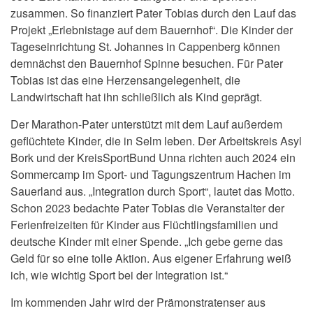
zusammen. So finanziert Pater Tobias durch den Lauf das
Projekt „Erlebnistage auf dem Bauernhof“. Die Kinder der
Tageseinrichtung St. Johannes in Cappenberg können
demnächst den Bauernhof Spinne besuchen. Für Pater
Tobias ist das eine Herzensangelegenheit, die
Landwirtschaft hat ihn schließlich als Kind geprägt.
Der Marathon-Pater unterstützt mit dem Lauf außerdem
geflüchtete Kinder, die in Selm leben. Der Arbeitskreis Asyl
Bork und der KreisSportBund Unna richten auch 2024 ein
Sommercamp im Sport- und Tagungszentrum Hachen im
Sauerland aus. „Integration durch Sport“, lautet das Motto.
Schon 2023 bedachte Pater Tobias die Veranstalter der
Ferienfreizeiten für Kinder aus Flüchtlingsfamilien und
deutsche Kinder mit einer Spende. „Ich gebe gerne das
Geld für so eine tolle Aktion. Aus eigener Erfahrung weiß
ich, wie wichtig Sport bei der Integration ist.“
Im kommenden Jahr wird der Prämonstratenser aus