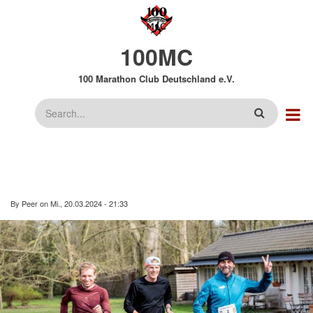
Direkt
zum
Inhalt
100MC
100 Marathon Club Deutschland e.V.
Suche
By
Peer
on
Mi., 20.03.2024 - 21:33