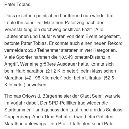
Pater Tobias.
Dass er seinen polnischen Lauffreund nun wieder traf,
freute ihn sehr. Der Marathon-Pater zog nach der
Veranstaltung ein durchweg positives Fazit. „Alle
Läuferinnen und Läufer waren von dem Event begeistert“,
betonte Pater Tobias. Er konnte auch einen neuen Rekord
vermelden: 200 Teilnehmer starteten in vier Kategorien.
Viele Sportler nahmen die 10,5-Kilometer-Distanz in
Angriff. Wer eine größere Ausdauer hatte, konnte sich
beim Halbmarathon (21,2 Kilometer), beim klassischen
Marathon (42,195 Kilometer) oder beim Ultralauf (52,5
Kilometer) beweisen.
Thomas Orlowski, Bürgermeister der Stadt Selm, war wie
im Vorjahr dabei. Der SPD-Politiker trug wieder die
Startnummer 1 und genoss den Lauf rund um das Schloss
Cappenberg. Auch Timo Schaffeld war beim Gottfried-
Marathon unterwegs. Den Profi-Triathleten kennt Pater