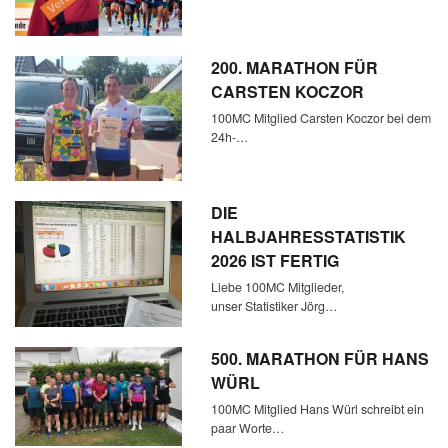
200. MARATHON FÜR
CARSTEN KOCZOR
100MC Mitglied Carsten Koczor bei dem
24h-…
DIE
HALBJAHRESSTATISTIK
2026 IST FERTIG
Liebe 100MC Mitglieder,
unser Statistiker Jörg…
500. MARATHON FÜR HANS
WÜRL
100MC Mitglied Hans Würl schreibt ein
paar Worte…