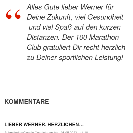
Alles Gute lieber Werner für
Deine Zukunft, viel Gesundheit
und viel Spaß auf den kurzen
Distanzen. Der 100 Marathon
Club gratuliert Dir recht herzlich
zu Deiner sportlichen Leistung!
KOMMENTARE
LIEBER WERNER, HERZLICHEN…
Submitted by
Claudia.Cavaleiro
on Mo., 08.05.2023 - 11:18