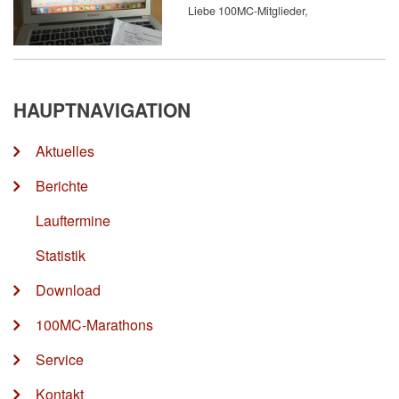
Liebe 100MC-Mitglieder,
HAUPTNAVIGATION
Aktuelles
Berichte
Lauftermine
Statistik
Download
100MC-Marathons
Service
Kontakt