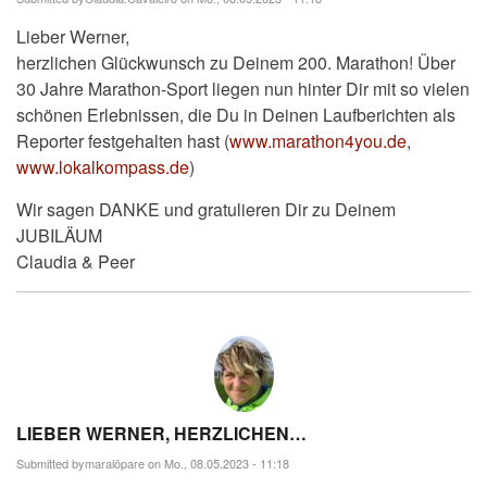
Lieber Werner,
herzlichen Glückwunsch zu Deinem 200. Marathon! Über
30 Jahre Marathon-Sport liegen nun hinter Dir mit so vielen
schönen Erlebnissen, die Du in Deinen Laufberichten als
Reporter festgehalten hast (
www.marathon4you.de
,
www.lokalkompass.de
)
Wir sagen DANKE und gratulieren Dir zu Deinem
JUBILÄUM
Claudia & Peer
LIEBER WERNER, HERZLICHEN…
Submitted by
maralöpare
on Mo., 08.05.2023 - 11:18