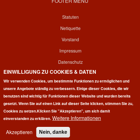
FOOTER MENU
Statuten
Netiquette
Vorstand
Impressum
Datenschutz
EINWILLIGUNG ZU COOKIES & DATEN
Kontakt
Wir verwenden Cookies, um bestimmte Funktionen zu ermöglichen und
Login
unsere Angebote ständig zu verbessern. Einige dieser Cookies, die wir
benutzen sind wichtig für Funktionen dieser Website und wurden bereits
gesetzt. Wenn Sie auf einen Link auf dieser Seite klicken, stimmen Sie zu,
Cookies zu setzen.
Klicken Sie "Akzeptieren", um sich damit
Weitere Informationen
einverstanden zu erklären.
Copyright © 2026 | 100 Marathon Club Deutschland e.V. | All
rights reserved.
Akzeptieren
Nein, danke