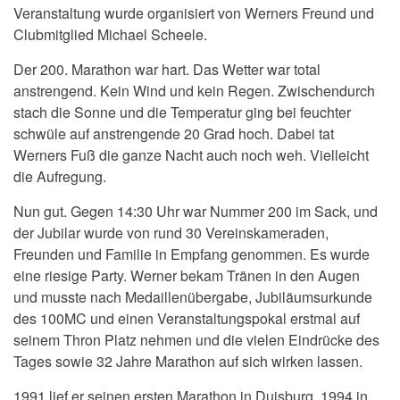
Veranstaltung wurde organisiert von Werners Freund und
Clubmitglied Michael Scheele.
Der 200. Marathon war hart. Das Wetter war total
anstrengend. Kein Wind und kein Regen. Zwischendurch
stach die Sonne und die Temperatur ging bei feuchter
schwüle auf anstrengende 20 Grad hoch. Dabei tat
Werners Fuß die ganze Nacht auch noch weh. Vielleicht
die Aufregung.
Nun gut. Gegen 14:30 Uhr war Nummer 200 im Sack, und
der Jubilar wurde von rund 30 Vereinskameraden,
Freunden und Familie in Empfang genommen. Es wurde
eine riesige Party. Werner bekam Tränen in den Augen
und musste nach Medaillenübergabe, Jubiläumsurkunde
des 100MC und einen Veranstaltungspokal erstmal auf
seinem Thron Platz nehmen und die vielen Eindrücke des
Tages sowie 32 Jahre Marathon auf sich wirken lassen.
1991 lief er seinen ersten Marathon in Duisburg. 1994 in