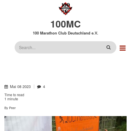
Direkt
zum
Inhalt
100MC
100 Marathon Club Deutschland e.V.
Suche
Mai
08
2023
4
Time to read
1 minute
By
Peer