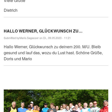
Viele Grüße
Dietrich
HALLO WERNER, GLÜCKWUNSCH ZU…
Submitted by
Mario.Sagasser
on Di., 09.05.2023 - 11:21
Hallo Werner, Glückwunsch zu deinem 200. M/U. Bleib
gesund und lauf das, wozu du Lust hast. Schöne Grüße,
Doris und Mario