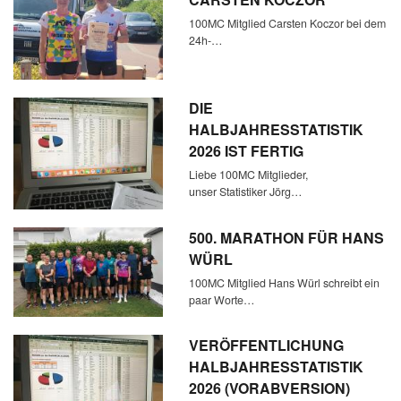
100MC Mitglied Carsten Koczor bei dem
24h-…
DIE
HALBJAHRESSTATISTIK
2026 IST FERTIG
Liebe 100MC Mitglieder,
unser Statistiker Jörg…
500. MARATHON FÜR HANS
WÜRL
100MC Mitglied Hans Würl schreibt ein
paar Worte…
VERÖFFENTLICHUNG
HALBJAHRESSTATISTIK
2026 (VORABVERSION)