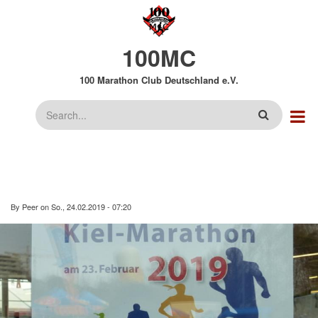
Direkt
zum
Inhalt
100MC
100 Marathon Club Deutschland e.V.
Suche
By
Peer
on
So., 24.02.2019 - 07:20