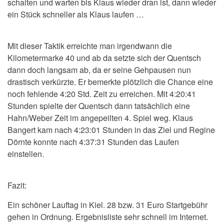
schalten und warten bis Klaus wieder dran ist, dann wieder
ein Stück schneller als Klaus laufen …
Mit dieser Taktik erreichte man irgendwann die
Kilometermarke 40 und ab da setzte sich der Quentsch
dann doch langsam ab, da er seine Gehpausen nun
drastisch verkürzte. Er bemerkte plötzlich die Chance eine
noch fehlende 4:20 Std. Zeit zu erreichen. Mit 4:20:41
Stunden spielte der Quentsch dann tatsächlich eine
Hahn/Weber Zeit im angepeilten 4. Spiel weg. Klaus
Bangert kam nach 4:23:01 Stunden in das Ziel und Regine
Dörnte konnte nach 4:37:31 Stunden das Laufen
einstellen.
Fazit:
Ein schöner Lauftag in Kiel. 28 bzw. 31 Euro Startgebühr
gehen in Ordnung. Ergebnisliste sehr schnell im Internet.