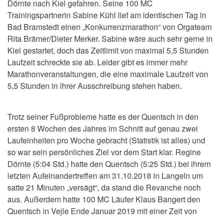
Dörnte nach Kiel gefahren. Seine 100 MC
Trainingspartnerin Sabine Kühl lief am identischen Tag in
Bad Bramstedt einen „Konkurrenzmarathon“ von Orgateam
Rita Brämer/Dieter Merker. Sabine wäre auch sehr gerne in
Kiel gestartet, doch das Zeitlimit von maximal 5,5 Stunden
Laufzeit schreckte sie ab. Leider gibt es immer mehr
Marathonveranstaltungen, die eine maximale Laufzeit von
5,5 Stunden in ihrer Ausschreibung stehen haben.
Trotz seiner Fußprobleme hatte es der Quentsch in den
ersten 8 Wochen des Jahres im Schnitt auf genau zwei
Laufeinheiten pro Woche gebracht (Statistik ist alles) und
so war sein persönliches Ziel vor dem Start klar. Regine
Dörnte (5:04 Std.) hatte den Quentsch (5:25 Std.) bei ihrem
letzten Aufeinandertreffen am 31.10.2018 in Langeln um
satte 21 Minuten „versägt“, da stand die Revanche noch
aus. Außerdem hatte 100 MC Läufer Klaus Bangert den
Quentsch in Vejle Ende Januar 2019 mit einer Zeit von