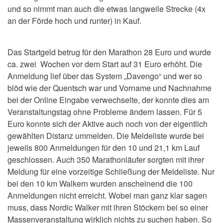
und so nimmt man auch die etwas langweile Strecke (4x
an der Förde hoch und runter) in Kauf.
Das Startgeld betrug für den Marathon 28 Euro und wurde
ca. zwei Wochen vor dem Start auf 31 Euro erhöht. Die
Anmeldung lief über das System „Davengo“ und wer so
blöd wie der Quentsch war und Vorname und Nachnahme
bei der Online Eingabe verwechselte, der konnte dies am
Veranstaltungstag ohne Probleme ändern lassen. Für 5
Euro konnte sich der Aktive auch noch von der eigentlich
gewählten Distanz ummelden. Die Meldeliste wurde bei
jeweils 800 Anmeldungen für den 10 und 21,1 km Lauf
geschlossen. Auch 350 Marathonläufer sorgten mit ihrer
Meldung für eine vorzeitige Schließung der Meldeliste. Nur
bei den 10 km Walkern wurden anscheinend die 100
Anmeldungen nicht erreicht. Wobei man ganz klar sagen
muss, dass Nordic Walker mit ihren Stöckern bei so einer
Massenveranstaltung wirklich nichts zu suchen haben. So