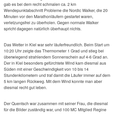
gab es bei dem recht schmalen ca. 2 km
Wendepunktabschnitt Probleme die Nordic Walker, die 20
Minuten vor den Marathonläufern gestartet waren,
verletzungsfrei zu überholen. Gegen normale Walker
spricht dagegen natürlich überhaupt nichts.
Das Wetter in Kiel war sehr läuferfreundlich. Beim Start um
10:20 Uhr zeigte das Thermometer 1 Grad und stieg bei
überwiegend strahlendem Sonnenschein auf 4-6 Grad an.
Der in Kiel besonders gefürchtete Wind kam diesmal aus
Süden mit einer Geschwindigkeit von 10 bis 14
Stundenkilometern und traf damit die Läufer immer auf dem
5 km langen Rückweg. Mit dem Wind konnte man aber
diesmal recht gut leben.
Der Quentsch war zusammen mit seiner Frau, die diesmal
für die Bilder zuständig war, und 100 MC Mitglied Regine