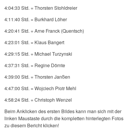
4:04:33 Std. = Thorsten Stohldreier
4:11:40 Std. = Burkhard Löher
4:20:41 Std. = Arne Franck (Quentsch)
4:23:01 Std. = Klaus Bangert
4:29:15 Std. = Michael Turzynski
4:37:31 Std. = Regine Dörnte
4:39:00 Std. = Thorsten Janßen
4:47:00 Std. = Wojciech Piotr Mehl
4:58:24 Std. = Christoph Wenzel
Beim Anklicken des ersten Bildes kann man sich mit der
linken Maustaste durch die kompletten hinterlegten Fotos
zu diesem Bericht klicken!