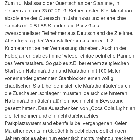
Zum 13. Mal stand der Quentsch an der Startlinie, in
diesem Jahr am 23.02.2019. Seinen ersten Kiel Marathon
absolvierte der Quentsch im Jahr 1998 und er erreichte
damals mit 2:51:58 Stunden auf Platz 9 als
zweitschnellster Teilnehmer aus Deutschland die Ziellinie.
Allerdings lag der Veranstalter damals um ca. 1,2
Kilometer mit seiner Vermessung daneben. Auch in den
Folgejahren gab es immer wieder einige peinliche Pannen
des Veranstalters. So gab es z.B. bei einem zeitgleichen
Start von Halbmarathon und Marathon mit 100 Meter
voneinander getrennten Startblöcken einen völlig
chaotischen Start, bei dem sich die Marathonläufer durch
die Zuschauer „schlagen“ mussten, da sich die hinteren
Halbmarathonläufer natürlich noch nicht in Bewegung
gesetzt hatten. Das Ausschenken von „Coca Cola Light“ an
die Teilnehmer und ein nicht durchdachtes
Parkplatzsystem sind ebenfalls bei vergangenen Kieler
Marathonevents im Gedächtnis geblieben. Seit einigen
Jahren gibt es aber nun eigentlich nichts mehr zu meckern