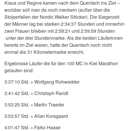
Klaus und Regine kamen nach dem Quentsch ins Ziel –
worüber soll man da noch meckern (außer über die
Stolperfallen der Nordic Walker Stöcker). Die Siegerzeit
der Männer lag bei starken 2:34:37 Stunden und immerhin
zwei Frauen blieben mit 2:58:21 und 2:59:59 Stunden
unter der drei Stundenmarke. Als die beiden Läuferinnen
bereits im Ziel waren, hatte der Quentsch noch nicht
einmal die 31 Kilometermarke erreicht.
Ergebnisse Läufer die für den 100 MC in Kiel Marathon
gelaufen sind:
3:37:10 Std. = Wolfgang Rohwedder
3:41:42 Std. = Christoph Randt
3:53:25 Std. = Martin Traeder
3:53:57 Std. = Allan Korsgaard
4:01:47 Std. = Falko Haase