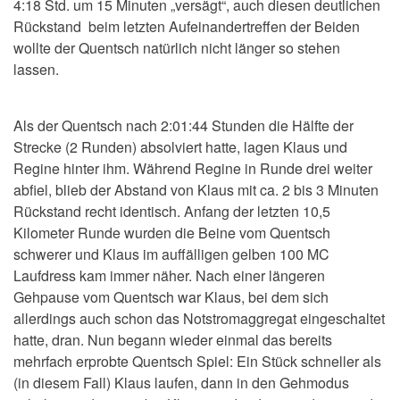
4:18 Std. um 15 Minuten „versägt“, auch diesen deutlichen
Rückstand beim letzten Aufeinandertreffen der Beiden
wollte der Quentsch natürlich nicht länger so stehen
lassen.
Als der Quentsch nach 2:01:44 Stunden die Hälfte der
Strecke (2 Runden) absolviert hatte, lagen Klaus und
Regine hinter ihm. Während Regine in Runde drei weiter
abfiel, blieb der Abstand von Klaus mit ca. 2 bis 3 Minuten
Rückstand recht identisch. Anfang der letzten 10,5
Kilometer Runde wurden die Beine vom Quentsch
schwerer und Klaus im auffälligen gelben 100 MC
Laufdress kam immer näher. Nach einer längeren
Gehpause vom Quentsch war Klaus, bei dem sich
allerdings auch schon das Notstromaggregat eingeschaltet
hatte, dran. Nun begann wieder einmal das bereits
mehrfach erprobte Quentsch Spiel: Ein Stück schneller als
(in diesem Fall) Klaus laufen, dann in den Gehmodus