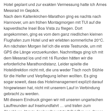
Hotel geplant und zur exakten Vermessung hatte ich Arnes
Messrad im Gepäck.
Nach dem Kaltenkirchen-Marathon ging es nachts nach
Hannover, um am frühen Montagmorgen mit TUI auf die
kapverdische Insel Boa Vista zu fliegen. Dort
angekommen, ging es vom dem ganz niedlichen kleinen
Flughafen zum Hotel und wir erlebten sommerliche 20°C.
Am nächsten Morgen lief ich die erste Testrunde, um mit
GPS die Länge vorzuerkunden. Nachmittags ging ich mit
dem Messrad los und mit 16 Runden hätten wir die
erforderliche Marathondistanz. Leider spielte die
Hoteldirektion nicht mit, die uns weder Tisch noch Stühle
für die Helfer und Verpflegung leihen wollten. Es ging
sogar soweit, dass das Hotelmanagement explizit darauf
hingewiesen hat, nicht mit unserem Lauf in Verbindung
gebracht zu werden.
Mit diesem Eindruck gingen wir mit unseren ungarischen
Lauffreunden auf Inselrundfahrt … und trafen zum