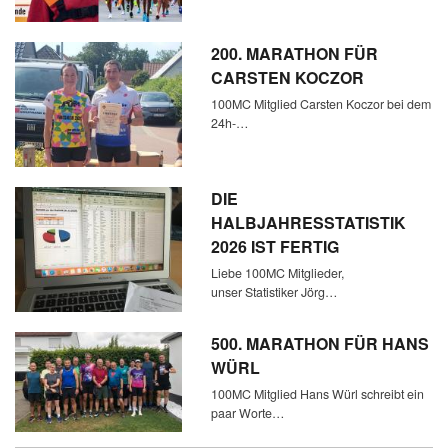
200. MARATHON FÜR
CARSTEN KOCZOR
100MC Mitglied Carsten Koczor bei dem
24h-…
DIE
HALBJAHRESSTATISTIK
2026 IST FERTIG
Liebe 100MC Mitglieder,
unser Statistiker Jörg…
500. MARATHON FÜR HANS
WÜRL
100MC Mitglied Hans Würl schreibt ein
paar Worte…