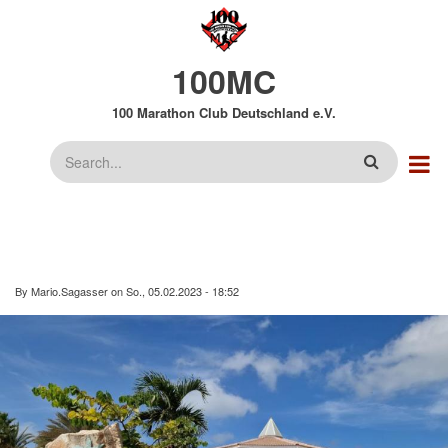
Direkt
zum
Inhalt
100MC
100 Marathon Club Deutschland e.V.
Suche
By
Mario.Sagasser
on
So., 05.02.2023 - 18:52