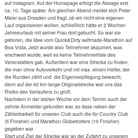
auf instagram. Auf der Homepage erfolgt die Absage erst
ca. 10. Tage später. Am gleichen Abend meldet sich Peter
Maier aus Dresden und fragt, ob wir nicht eine eigenen
Lauf organisieren wollen, schließlich hätte er 2 Wochen
Jahresurlaub mit seiner Frau dort gebucht. So war sie
geboren, die Idee vom Quick&Dirty selfmade-Marathon auf
Boa Vista. Jetzt wurde also Teilnehmer akquiriert, was
erschwert wurde, weil es keine Teilnehmerliste des
Veranstalters gab. Außerdem war eine Strecke zu finden,
die man ohne Autoverkehr und mit max. einem Helfer, der
die Runden zählt und die Eigenverpflegung bewacht,
denn auf der 42 km lange Originalstrecke war uns das
Risiko des Verlaufens zu groß.
Nachdem in der letzten Woche vor dem Termin auch der
zehnte Anmelder gefunden war, so dass neben der
Zählerbarkeit für unseren Club auch die für Country Club
(5 Finisher) und Marathon Globetrotters (10 Finisher)
gegeben war.
Start und Ziel der Strecke war an der Zufahrt zu unserem