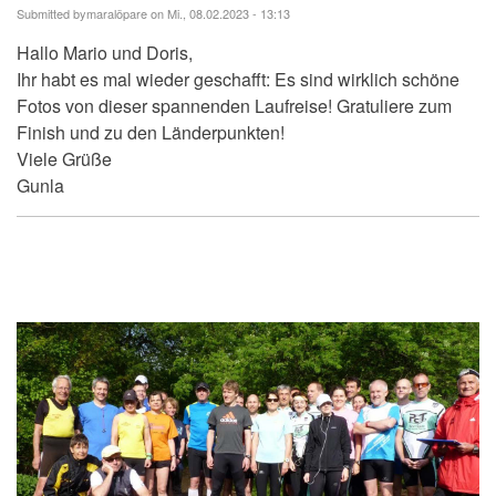
Submitted by
maralöpare
on Mi., 08.02.2023 - 13:13
Hallo Mario und Doris,
Ihr habt es mal wieder geschafft: Es sind wirklich schöne
Fotos von dieser spannenden Laufreise! Gratuliere zum
Finish und zu den Länderpunkten!
Viele Grüße
Gunla