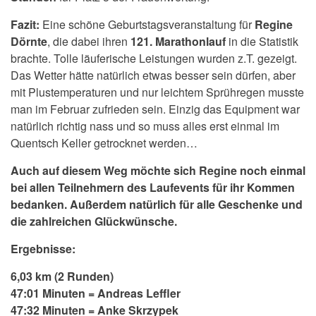
Fazit:
Eine schöne Geburtstagsveranstaltung für
Regine
Dörnte
, die dabei ihren
121. Marathonlauf
in die Statistik
brachte. Tolle läuferische Leistungen wurden z.T. gezeigt.
Das Wetter hätte natürlich etwas besser sein dürfen, aber
mit Plustemperaturen und nur leichtem Sprühregen musste
man im Februar zufrieden sein. Einzig das Equipment war
natürlich richtig nass und so muss alles erst einmal im
Quentsch Keller getrocknet werden…
Auch auf diesem Weg möchte sich Regine noch einmal
bei allen Teilnehmern des Laufevents für ihr Kommen
bedanken. Außerdem natürlich für alle Geschenke und
die zahlreichen Glückwünsche.
Ergebnisse:
6,03 km (2 Runden)
47:01 Minuten = Andreas Leffler
47:32 Minuten = Anke Skrzypek