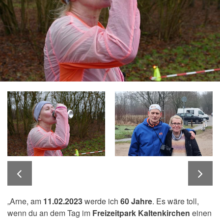
„Arne, am
11.02.2023
werde ich
60 Jahre
. Es wäre toll,
wenn du an dem Tag im
Freizeitpark Kaltenkirchen
einen