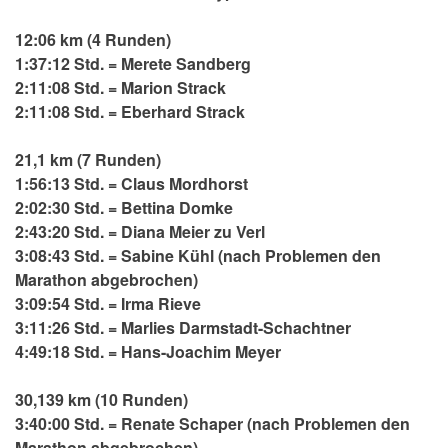
12:06 km (4 Runden)
1:37:12 Std. = Merete Sandberg
2:11:08 Std. = Marion Strack
2:11:08 Std. = Eberhard Strack
21,1 km (7 Runden)
1:56:13 Std. = Claus Mordhorst
2:02:30 Std. = Bettina Domke
2:43:20 Std. = Diana Meier zu Verl
3:08:43 Std. = Sabine Kühl (nach Problemen den
Marathon abgebrochen)
3:09:54 Std. = Irma Rieve
3:11:26 Std. = Marlies Darmstadt-Schachtner
4:49:18 Std. = Hans-Joachim Meyer
30,139 km (10 Runden)
3:40:00 Std. = Renate Schaper (nach Problemen den
Marathon abgebrochen)