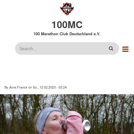
Direkt
zum
Inhalt
100MC
100 Marathon Club Deutschland e.V.
Suche
By
Arne.Franck
on
So., 12.02.2023 - 02:24