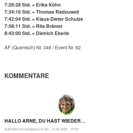
7:28:28 Std. = Erika Köhn
7:34:16 Std. = Thomas Radzuweit
7:42:04 Std. = Klaus-Dieter Schulze
7:58:11 Std. = Rita Brämer
8:43:00 Std. = Dietrich Eberle
AF (Quentsch) Nr. 346 / Event Nr. 82
KOMMENTARE
HALLO ARNE, DU HAST WIEDER…
Submitted by
maralöpare
on So., 12.02.2023 - 15:03