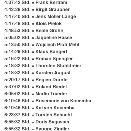
4:37:42 Std. = Frank Bertram
4:42:28 Std. = Birgit Graupner
4:47:40 Std. = Jens Möller-Lange
4:47:48 Std. = Alois Pielok
4:48:53 Std. = Beate Gröhn
5:05:02 Std. = Jaqueline Hasse
5:13:50 Std. = Wojciech Piotr Mehl
5:14:29 Std. = Klaus Bangert
5:16:22 Std. = Roman Spengler
5:18:32 Std. = Thorsten Stohldreier
5:18:32 Std. = Karsten August
5:20:17 Std. = Regien Dörnte
5:37:02 Std. = Roland Riedel
6:05:02 Std. = Martin Traeder
6:10:46 Std. = Rosemarie von Kocemba
6:10:46 Std. = Kai von Kocemba
6:28:37 Std. = Torsten Schacht
6:55:32 Std. = Doris Sagasser
6:55:32 Std. = Yvonne Zindler