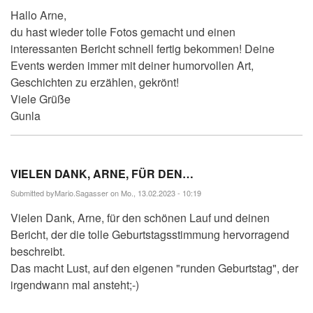
Hallo Arne,
du hast wieder tolle Fotos gemacht und einen
interessanten Bericht schnell fertig bekommen! Deine
Events werden immer mit deiner humorvollen Art,
Geschichten zu erzählen, gekrönt!
Viele Grüße
Gunla
VIELEN DANK, ARNE, FÜR DEN…
Submitted by
Mario.Sagasser
on Mo., 13.02.2023 - 10:19
Vielen Dank, Arne, für den schönen Lauf und deinen
Bericht, der die tolle Geburtstagsstimmung hervorragend
beschreibt.
Das macht Lust, auf den eigenen "runden Geburtstag", der
irgendwann mal ansteht;-)