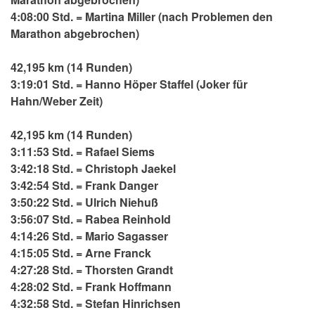
4:08:00 Std. = Martina Miller (nach Problemen den
Marathon abgebrochen)
42,195 km (14 Runden)
3:19:01 Std. = Hanno Höper Staffel (Joker für
Hahn/Weber Zeit)
42,195 km (14 Runden)
3:11:53 Std. = Rafael Siems
3:42:18 Std. = Christoph Jaekel
3:42:54 Std. = Frank Danger
3:50:22 Std. = Ulrich Niehuß
3:56:07 Std. = Rabea Reinhold
4:14:26 Std. = Mario Sagasser
4:15:05 Std. = Arne Franck
4:27:28 Std. = Thorsten Grandt
4:28:02 Std. = Frank Hoffmann
4:32:58 Std. = Stefan Hinrichsen