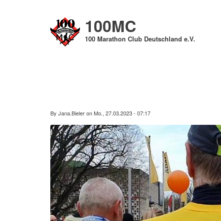
Direkt
zum
100MC
Inhalt
100 Marathon Club Deutschland e.V.
By
Jana.Bieler
on
Mo., 27.03.2023 - 07:17