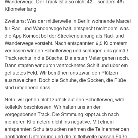
Wanderwege. Der Track ist also nicht 42+, sondern 46+
Kilometer lang.
Zweitens: Was der mittlerweile in Berlin wohnende Marcel
für Rad- und Wanderwege hält, entspricht nicht dem, was
die App Komoot bei der Streckenplanung als Rad- und
Wanderwege vorsieht. Nach entspannten 9,5 Kilometern
verlassen wir den Schotterweg und schlagen uns gemäß
Track rechts in die Büsche. Die ersten Meter gehen noch.
Dann stapfen wir durch vertrocknetes Schilf und über ein
geflutetes Feld. Wir bemühen uns zwar, den Pfützen
auszuweichen. Doch die Schuhe, die Socken, die Füße
sind umgehend nass.
Nein, wir gehen nicht zurück auf den Schotterweg, wird
kollektiv beschlossen: Wir halten uns an den
vorgegebenen Track. Die Stimmung kippt auch nach
mehreren Kilometern nicht ins negative. Mit einem
entspannten Schulterzucken nehmen die Teilnehmer den
gepflügten Untergrund und die mitteilweile nassen Füße