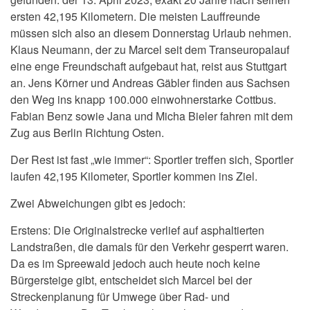
ersten 42,195 Kilometern. Die meisten Lauffreunde
müssen sich also an diesem Donnerstag Urlaub nehmen.
Klaus Neumann, der zu Marcel seit dem Transeuropalauf
eine enge Freundschaft aufgebaut hat, reist aus Stuttgart
an. Jens Körner und Andreas Gäbler finden aus Sachsen
den Weg ins knapp 100.000 einwohnerstarke Cottbus.
Fabian Benz sowie Jana und Micha Bieler fahren mit dem
Zug aus Berlin Richtung Osten.
Der Rest ist fast „wie immer“: Sportler treffen sich, Sportler
laufen 42,195 Kilometer, Sportler kommen ins Ziel.
Zwei Abweichungen gibt es jedoch:
Erstens: Die Originalstrecke verlief auf asphaltierten
Landstraßen, die damals für den Verkehr gesperrt waren.
Da es im Spreewald jedoch auch heute noch keine
Bürgersteige gibt, entscheidet sich Marcel bei der
Streckenplanung für Umwege über Rad- und