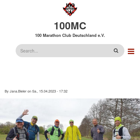
Direkt
zum
Inhalt
100MC
100 Marathon Club Deutschland e.V.
Suche
By
Jana.Bieler
on
Sa., 15.04.2023 - 17:32