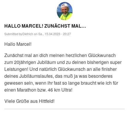
HALLO MARCEL! ZUNÄCHST MAL…
Submitted by
Dietrich
on Sa., 15.04.2023 - 20:27
Hallo Marcel!
Zunächst mal an dich meinen herzlichen Glückwunsch
zum 20jährigen Jubiläum und zu deinen bisherigen super
Leistungen! Und natürlich Glückwunsch an alle finisher
deines Jubiläumslaufes, das muß ja was besonderes
gewesen sein, wenn ihr fast so lange braucht wie ich für
einen Marathon bzw. 46 km Ultra!
Viele Grüße aus Hittfeld!