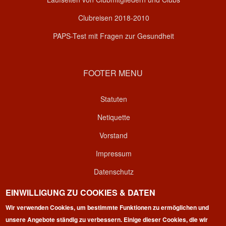
Clubreisen 2018-2010
PAPS-Test mit Fragen zur Gesundheit
FOOTER MENU
Statuten
Netiquette
Vorstand
Impressum
Datenschutz
Kontakt
EINWILLIGUNG ZU COOKIES & DATEN
Wir verwenden Cookies, um bestimmte Funktionen zu ermöglichen und
Login
unsere Angebote ständig zu verbessern. Einige dieser Cookies, die wir