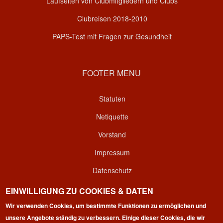
Laufseiten von Clubmitgliedern und Clubs
Clubreisen 2018-2010
PAPS-Test mit Fragen zur Gesundheit
FOOTER MENU
Statuten
Netiquette
Vorstand
Impressum
Datenschutz
Kontakt
EINWILLIGUNG ZU COOKIES & DATEN
Wir verwenden Cookies, um bestimmte Funktionen zu ermöglichen und
Login
unsere Angebote ständig zu verbessern. Einige dieser Cookies, die wir