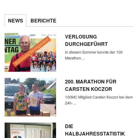
NEWS
BERICHTE
VERLOSUNG
DURCHGEFÜHRT
In diesem Sommer konnte der 100
Marathon…
200. MARATHON FÜR
CARSTEN KOCZOR
100MC Mitglied Carsten Koczor bei dem
24h-…
DIE
HALBJAHRESSTATISTIK