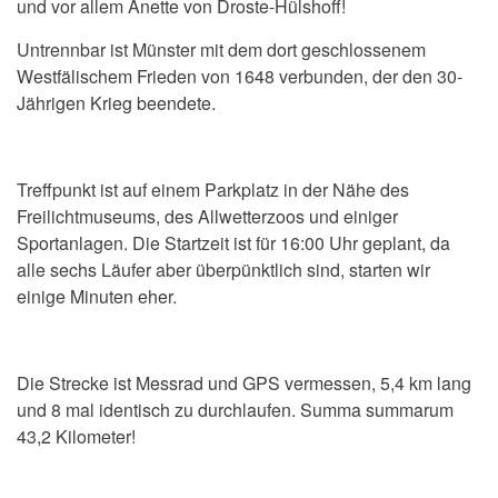
und vor allem Anette von Droste-Hülshoff!
Untrennbar ist Münster mit dem dort geschlossenem
Westfälischem Frieden von 1648 verbunden, der den 30-
Jährigen Krieg beendete.
Treffpunkt ist auf einem Parkplatz in der Nähe des
Freilichtmuseums, des Allwetterzoos und einiger
Sportanlagen. Die Startzeit ist für 16:00 Uhr geplant, da
alle sechs Läufer aber überpünktlich sind, starten wir
einige Minuten eher.
Die Strecke ist Messrad und GPS vermessen, 5,4 km lang
und 8 mal identisch zu durchlaufen. Summa summarum
43,2 Kilometer!