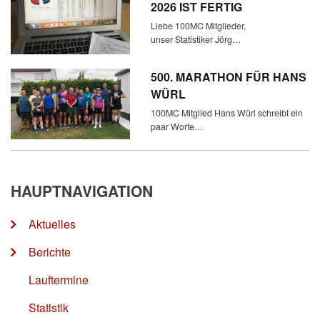
2026 IST FERTIG
Liebe 100MC Mitglieder,
unser Statistiker Jörg…
500. MARATHON FÜR HANS
WÜRL
100MC Mitglied Hans Würl schreibt ein
paar Worte…
HAUPTNAVIGATION
Aktuelles
Berichte
Lauftermine
Statistik