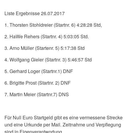
Liste Ergebnisse 26.07.2017
1. Thorsten Stohldreier (Startnr. 6) 4:28:28 Std,
2. HaWe Rehers (Startnr. 4) 5:03:05 Std.
3. Arno Müller (Startenr. 5) 5:17:38 Std
4. Wolfgang Gieler (Startnr. 3) 5:46:57 Std
5. Gerhard Loger (Startnr.1) DNF
6. Brigitte Prost (Startnr. 2) DNF
7. Martin Meier (Startnr.7) DNS
Für Null Euro Startgeld gibt es eine vermessene Strecke
und eine Urkunde per Mail. Zeitnahme und Verpflegung
sind in Eigenverantwortung.