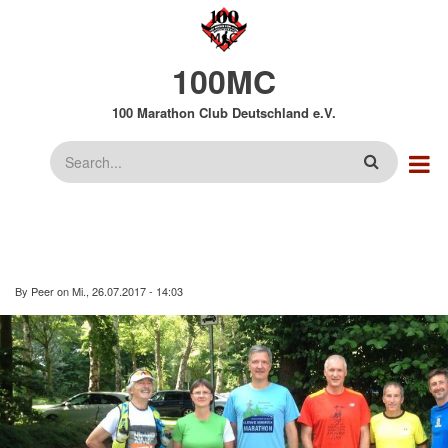
Direkt
zum
Inhalt
100MC
100 Marathon Club Deutschland e.V.
Suche
By
Peer
on
Mi., 26.07.2017 - 14:03