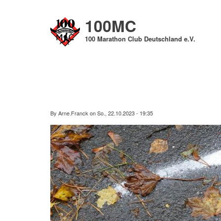
Direkt
zum
100MC
Inhalt
100 Marathon Club Deutschland e.V.
By
Arne.Franck
on
So., 22.10.2023 - 19:35