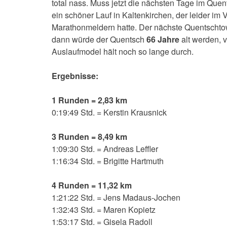
total nass. Muss jetzt die nächsten Tage im Que
ein schöner Lauf in Kaltenkirchen, der leider i
Marathonmeldern hatte. Der nächste Quentschto
dann würde der Quentsch
66 Jahre
alt werden, 
Auslaufmodel hält noch so lange durch.
Ergebnisse:
1 Runden = 2,83 km
0:19:49 Std. = Kerstin Krausnick
3 Runden = 8,49 km
1:09:30 Std. = Andreas Leffler
1:16:34 Std. = Brigitte Hartmuth
4 Runden = 11,32 km
1:21:22 Std. = Jens Madaus-Jochen
1:32:43 Std. = Maren Kopietz
1:53:17 Std. = Gisela Radoll