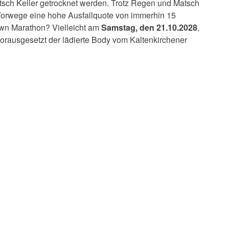
ntsch Keller getrocknet werden. Trotz Regen und Matsch
m Vorwege eine hohe Ausfallquote von immerhin 15
wn Marathon? Vielleicht am
Samstag, den 21.10.2028
,
vorausgesetzt der lädierte Body vom Kaltenkirchener