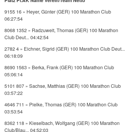
Platz Pl.AK Name Verein/Team Netto
9155 16 » Heyer, Günter (GER) 100 Marathon Club
06:27:54
8068 1352 » Radzuweit, Thomas (GER) 100 Marathon
Club Deut... 04:42:54
2782 4 » Eichner, Sigrid (GER) 100 Marathon Club Deut...
06:18:09
8690 1563 » Berka, Frank (GER) 100 Marathon Club
05:06:14
5101 807 » Sachse, Matthias (GER) 100 Marathon Club
03:57:22
4646 711 » Pielke, Thomas (GER) 100 Marathon Club
03:53:54
8362 118 » Kieselbach, Wolfgang (GER) 100 Marathon
Club/Blau... 04:52:03