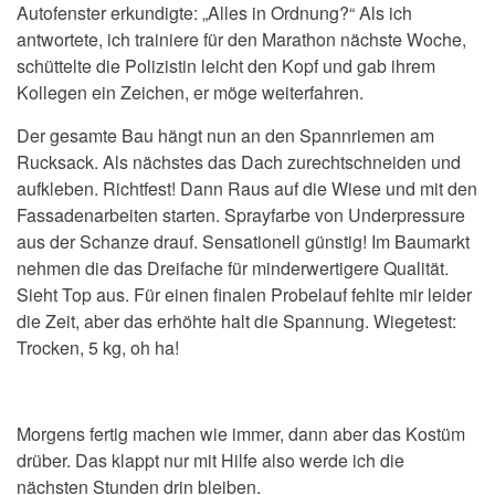
Autofenster erkundigte: „Alles in Ordnung?“ Als ich
antwortete, ich trainiere für den Marathon nächste Woche,
schüttelte die Polizistin leicht den Kopf und gab ihrem
Kollegen ein Zeichen, er möge weiterfahren.
Der gesamte Bau hängt nun an den Spannriemen am
Rucksack. Als nächstes das Dach zurechtschneiden und
aufkleben. Richtfest! Dann Raus auf die Wiese und mit den
Fassadenarbeiten starten. Sprayfarbe von Underpressure
aus der Schanze drauf. Sensationell günstig! Im Baumarkt
nehmen die das Dreifache für minderwertigere Qualität.
Sieht Top aus. Für einen finalen Probelauf fehlte mir leider
die Zeit, aber das erhöhte halt die Spannung. Wiegetest:
Trocken, 5 kg, oh ha!
Morgens fertig machen wie immer, dann aber das Kostüm
drüber. Das klappt nur mit Hilfe also werde ich die
nächsten Stunden drin bleiben.