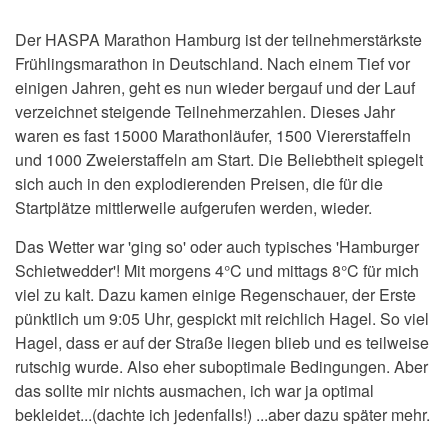
Der HASPA Marathon Hamburg ist der teilnehmerstärkste
Frühlingsmarathon in Deutschland. Nach einem Tief vor
einigen Jahren, geht es nun wieder bergauf und der Lauf
verzeichnet steigende Teilnehmerzahlen. Dieses Jahr
waren es fast 15000 Marathonläufer, 1500 Viererstaffeln
und 1000 Zweierstaffeln am Start. Die Beliebtheit spiegelt
sich auch in den explodierenden Preisen, die für die
Startplätze mittlerweile aufgerufen werden, wieder.
Das Wetter war 'ging so' oder auch typisches 'Hamburger
Schietwedder'! Mit morgens 4°C und mittags 8°C für mich
viel zu kalt. Dazu kamen einige Regenschauer, der Erste
pünktlich um 9:05 Uhr, gespickt mit reichlich Hagel. So viel
Hagel, dass er auf der Straße liegen blieb und es teilweise
rutschig wurde. Also eher suboptimale Bedingungen. Aber
das sollte mir nichts ausmachen, ich war ja optimal
bekleidet...(dachte ich jedenfalls!) ...aber dazu später mehr.