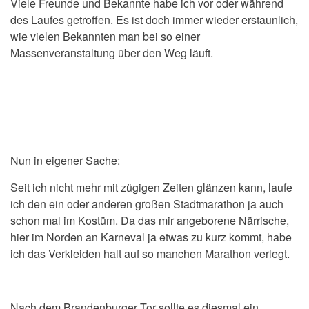
Viele Freunde und Bekannte habe ich vor oder während
des Laufes getroffen. Es ist doch immer wieder erstaunlich,
wie vielen Bekannten man bei so einer
Massenveranstaltung über den Weg läuft.
Nun in eigener Sache:
Seit ich nicht mehr mit zügigen Zeiten glänzen kann, laufe
ich den ein oder anderen großen Stadtmarathon ja auch
schon mal im Kostüm. Da das mir angeborene Närrische,
hier im Norden an Karneval ja etwas zu kurz kommt, habe
ich das Verkleiden halt auf so manchen Marathon verlegt.
Nach dem Brandenburger Tor sollte es diesmal ein