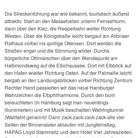
Die Streckenführung war wie bekannt, touristisch äußerst
attraktiv. Start an den Messehallen unterm Fernsehturm,
dann über den Kiez, die Reeperbahn weiter Richtung
Westen. Über die Königstraße leicht bergauf am Altonaer
Rathaus vorbei ins quirlige Ottensen. Dort werden die
Straßen enger und die Stimmung wilder. Durchs
bürgerliche Othmarschen über den Wendepunkt am
Halbmondsweg auf die Elbchaussee. Dort mit Elbblick auf
den Hafen wieder Richtung Osten. Auf der Palmaille leicht
bergab an den Landungsbrücken vorbei Richtung Zentrum.
Rechter Hand passierten wir das neue Hamburger
Wahrzeichen die Elbphilharmonie. Durch den bunt
beleuchteten (in Hamburg sagt man neuerdings
illuminierten) und mit Musik beschallten Wallringtunnel
(Wallfahrt genannt)! Dann zack-zack-zack-zack alle vier
Seiten der Binnenalster ablaufen mit Jungfernstieg,
HAPAG Lloyd Stammsitz und dem Hotel Vier Jahreszeiten.