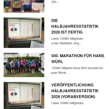
24h-…
DIE
HALBJAHRESSTATISTIK
2026 IST FERTIG
Liebe 100MC Mitglieder,
unser Statistiker Jörg…
500. MARATHON FÜR HANS
WÜRL
100MC Mitglied Hans Würl schreibt ein
paar Worte…
VERÖFFENTLICHUNG
HALBJAHRESSTATISTIK
2026 (VORABVERSION)
Liebe 100MC-Mitglieder,