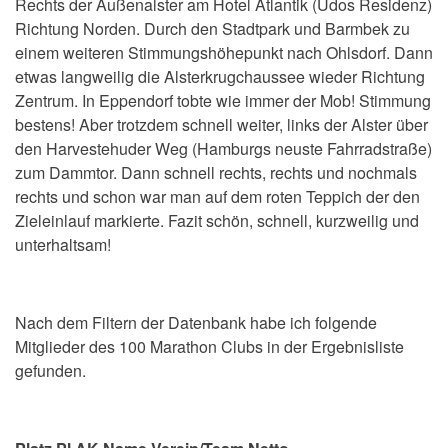
Rechts der Außenalster am Hotel Atlantik (Udos Residenz)
Richtung Norden. Durch den Stadtpark und Barmbek zu
einem weiteren Stimmungshöhepunkt nach Ohlsdorf. Dann
etwas langweilig die Alsterkrugchaussee wieder Richtung
Zentrum. In Eppendorf tobte wie immer der Mob! Stimmung
bestens! Aber trotzdem schnell weiter, links der Alster über
den Harvestehuder Weg (Hamburgs neuste Fahrradstraße)
zum Dammtor. Dann schnell rechts, rechts und nochmals
rechts und schon war man auf dem roten Teppich der den
Zieleinlauf markierte. Fazit schön, schnell, kurzweilig und
unterhaltsam!
Nach dem Filtern der Datenbank habe ich folgende
Mitglieder des 100 Marathon Clubs in der Ergebnisliste
gefunden.