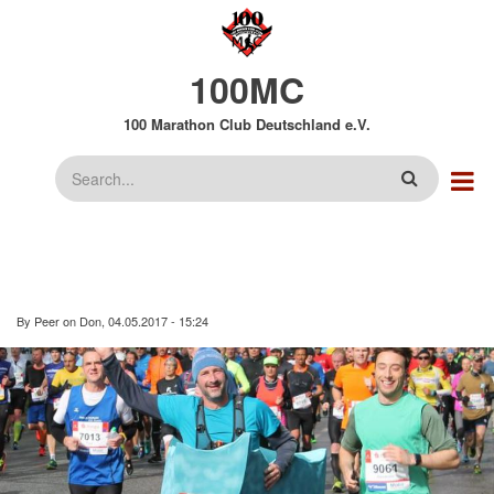
Direkt
zum
Inhalt
100MC
100 Marathon Club Deutschland e.V.
Suche
By
Peer
on
Don, 04.05.2017 - 15:24