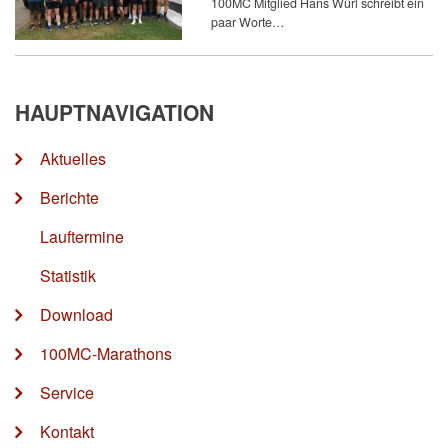
100MC Mitglied Hans Würl schreibt ein
paar Worte…
HAUPTNAVIGATION
Aktuelles
Berichte
Lauftermine
Statistik
Download
100MC-Marathons
Service
Kontakt