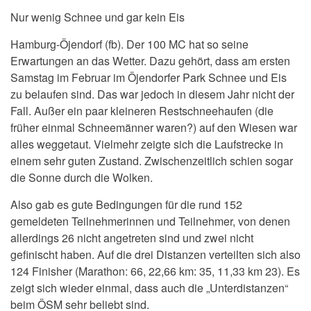
Nur wenig Schnee und gar kein Eis
Hamburg-Öjendorf (fb). Der 100 MC hat so seine
Erwartungen an das Wetter. Dazu gehört, dass am ersten
Samstag im Februar im Öjendorfer Park Schnee und Eis
zu belaufen sind. Das war jedoch in diesem Jahr nicht der
Fall. Außer ein paar kleineren Restschneehaufen (die
früher einmal Schneemänner waren?) auf den Wiesen war
alles weggetaut. Vielmehr zeigte sich die Laufstrecke in
einem sehr guten Zustand. Zwischenzeitlich schien sogar
die Sonne durch die Wolken.
Also gab es gute Bedingungen für die rund 152
gemeldeten Teilnehmerinnen und Teilnehmer, von denen
allerdings 26 nicht angetreten sind und zwei nicht
gefinischt haben. Auf die drei Distanzen verteilten sich also
124 Finisher (Marathon: 66, 22,66 km: 35, 11,33 km 23). Es
zeigt sich wieder einmal, dass auch die „Unterdistanzen“
beim ÖSM sehr beliebt sind.