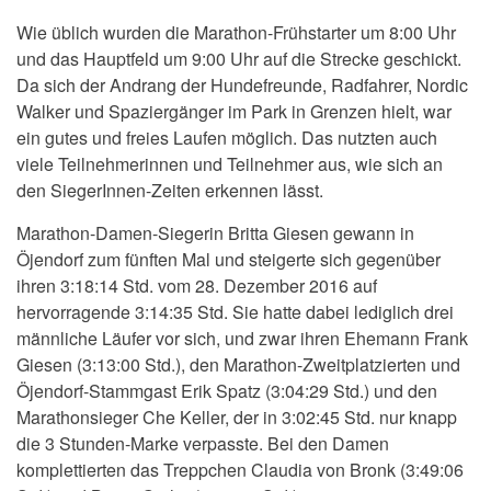
Wie üblich wurden die Marathon-Frühstarter um 8:00 Uhr
und das Hauptfeld um 9:00 Uhr auf die Strecke geschickt.
Da sich der Andrang der Hundefreunde, Radfahrer, Nordic
Walker und Spaziergänger im Park in Grenzen hielt, war
ein gutes und freies Laufen möglich. Das nutzten auch
viele Teilnehmerinnen und Teilnehmer aus, wie sich an
den SiegerInnen-Zeiten erkennen lässt.
Marathon-Damen-Siegerin Britta Giesen gewann in
Öjendorf zum fünften Mal und steigerte sich gegenüber
ihren 3:18:14 Std. vom 28. Dezember 2016 auf
hervorragende 3:14:35 Std. Sie hatte dabei lediglich drei
männliche Läufer vor sich, und zwar ihren Ehemann Frank
Giesen (3:13:00 Std.), den Marathon-Zweitplatzierten und
Öjendorf-Stammgast Erik Spatz (3:04:29 Std.) und den
Marathonsieger Che Keller, der in 3:02:45 Std. nur knapp
die 3 Stunden-Marke verpasste. Bei den Damen
komplettierten das Treppchen Claudia von Bronk (3:49:06