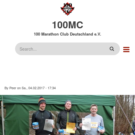
Direkt
zum
Inhalt
100MC
100 Marathon Club Deutschland e.V.
Suche
By
Peer
on
Sa., 04.02.2017 - 17:34