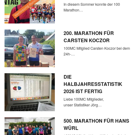
In diesem Sommer konnte der 100
Marathon…
200. MARATHON FÜR
CARSTEN KOCZOR
100MC Mitglied Carsten Koczor bei dem
24h-…
DIE
HALBJAHRESSTATISTIK
2026 IST FERTIG
Liebe 100MC Mitglieder,
unser Statistiker Jörg…
500. MARATHON FÜR HANS
WÜRL