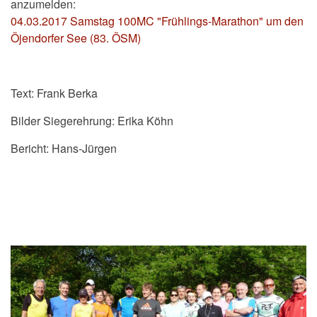
anzumelden:
04.03.2017 Samstag 100MC "Frühlings-Marathon" um den
Öjendorfer See (83. ÖSM)
Text: Frank Berka
Bilder Siegerehrung: Erika Köhn
Bericht: Hans-Jürgen