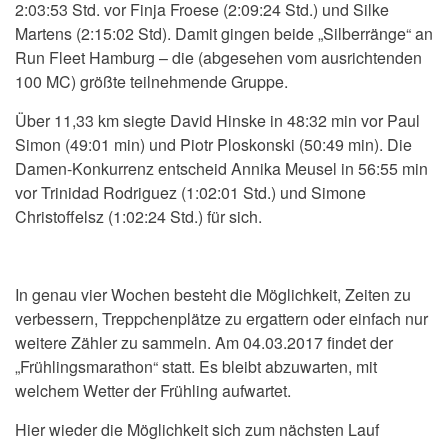
2:03:53 Std. vor Finja Froese (2:09:24 Std.) und Silke
Martens (2:15:02 Std). Damit gingen beide „Silberränge“ an
Run Fleet Hamburg – die (abgesehen vom ausrichtenden
100 MC) größte teilnehmende Gruppe.
Über 11,33 km siegte David Hinske in 48:32 min vor Paul
Simon (49:01 min) und Piotr Ploskonski (50:49 min). Die
Damen-Konkurrenz entscheid Annika Meusel in 56:55 min
vor Trinidad Rodriguez (1:02:01 Std.) und Simone
Christoffelsz (1:02:24 Std.) für sich.
In genau vier Wochen besteht die Möglichkeit, Zeiten zu
verbessern, Treppchenplätze zu ergattern oder einfach nur
weitere Zähler zu sammeln. Am 04.03.2017 findet der
„Frühlingsmarathon“ statt. Es bleibt abzuwarten, mit
welchem Wetter der Frühling aufwartet.
Hier wieder die Möglichkeit sich zum nächsten Lauf