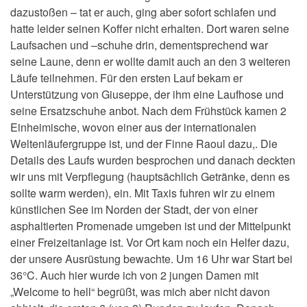
dazustoßen – tat er auch, ging aber sofort schlafen und
hatte leider seinen Koffer nicht erhalten. Dort waren seine
Laufsachen und –schuhe drin, dementsprechend war
seine Laune, denn er wollte damit auch an den 3 weiteren
Läufe teilnehmen. Für den ersten Lauf bekam er
Unterstützung von Giuseppe, der ihm eine Laufhose und
seine Ersatzschuhe anbot. Nach dem Frühstück kamen 2
Einheimische, wovon einer aus der internationalen
Weltenläufergruppe ist, und der Finne Raoul dazu,. Die
Details des Laufs wurden besprochen und danach deckten
wir uns mit Verpflegung (hauptsächlich Getränke, denn es
sollte warm werden), ein. Mit Taxis fuhren wir zu einem
künstlichen See im Norden der Stadt, der von einer
asphaltierten Promenade umgeben ist und der Mittelpunkt
einer Freizeitanlage ist. Vor Ort kam noch ein Helfer dazu,
der unsere Ausrüstung bewachte. Um 16 Uhr war Start bei
36°C. Auch hier wurde ich von 2 jungen Damen mit
„Welcome to hell“ begrüßt, was mich aber nicht davon