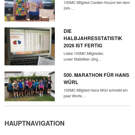
100MC Mitglied Carsten Koczor bei dem
24h-…
DIE
HALBJAHRESSTATISTIK
2026 IST FERTIG
Liebe 100MC Mitglieder,
unser Statistiker Jörg…
500. MARATHON FÜR HANS
WÜRL
100MC Mitglied Hans Würl schreibt ein
paar Worte…
HAUPTNAVIGATION