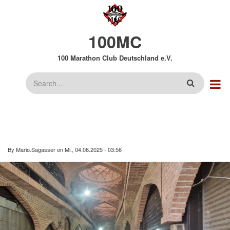
Direkt
zum
Inhalt
100MC
100 Marathon Club Deutschland e.V.
Suche
By
Mario.Sagasser
on
Mi., 04.06.2025 - 03:56