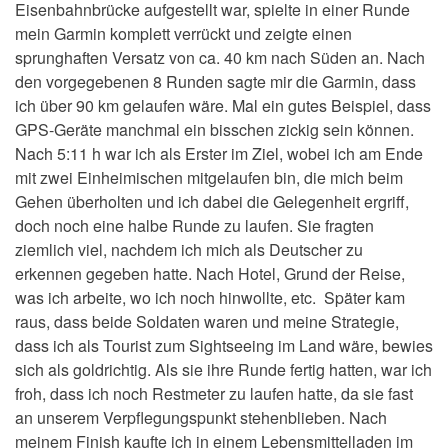
Eisenbahnbrücke aufgestellt war, spielte in einer Runde
mein Garmin komplett verrückt und zeigte einen
sprunghaften Versatz von ca. 40 km nach Süden an. Nach
den vorgegebenen 8 Runden sagte mir die Garmin, dass
ich über 90 km gelaufen wäre. Mal ein gutes Beispiel, dass
GPS-Geräte manchmal ein bisschen zickig sein können.
Nach 5:11 h war ich als Erster im Ziel, wobei ich am Ende
mit zwei Einheimischen mitgelaufen bin, die mich beim
Gehen überholten und ich dabei die Gelegenheit ergriff,
doch noch eine halbe Runde zu laufen. Sie fragten
ziemlich viel, nachdem ich mich als Deutscher zu
erkennen gegeben hatte. Nach Hotel, Grund der Reise,
was ich arbeite, wo ich noch hinwollte, etc. Später kam
raus, dass beide Soldaten waren und meine Strategie,
dass ich als Tourist zum Sightseeing im Land wäre, bewies
sich als goldrichtig. Als sie ihre Runde fertig hatten, war ich
froh, dass ich noch Restmeter zu laufen hatte, da sie fast
an unserem Verpflegungspunkt stehenblieben. Nach
meinem Finish kaufte ich in einem Lebensmittelladen im