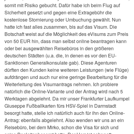
somit mit Risiko gebucht. Dafür habe ich beim Flug auf
Sicherheit gesetzt und gegen eine Extragebühr die
kostenlose Stornierung oder Umbuchung gewählt. Nun
hatte ich fast alles zusammen, bis auf das Visum. Die
Botschaft weist auf die Möglichkeit des eVisums zum Preis
von 50 EUR hin, dass man selbst online beantragen kann
oder bei ausgewählten Reisebüros in den größeren
deutschen Städten (u.a. die, in denen es vor den EU-
Sanktionen Generalkonsulate gab). Diese Agenturen
dürften den Kunden keine weiteren Leistungen (wie Flüge)
aufdrängen und auch nur eine geringe Bearbeitung für die
Weiterleitung des Visumantrags nehmen. Ich probiere
natürlich die Online-Variante und der Antrag wird nach 5
Werktagen abgelehnt. Da mir unser Frankfurter Laufkumpel
Giuseppe Fußballkarten fürs HSV-Spiel in Darmstadt
besorgt hatte, stelle ich natürlich auch für ihn den Online-
Antrag: ebenfalls abgelehnt. Also wenden wir uns an ein
Reisebüro, bei dem Mirko, schon die Visa für sich und