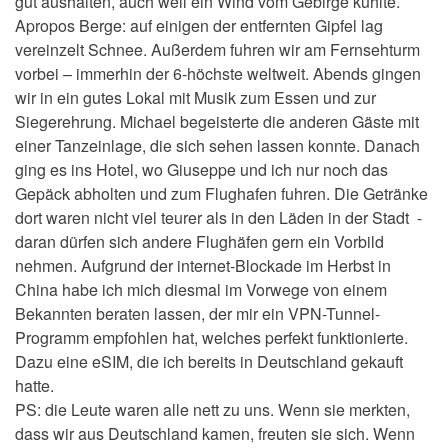
gut aushalten, auch weil ein Wind vom Gebirge kühlte.
Apropos Berge: auf einigen der entfernten Gipfel lag
vereinzelt Schnee. Außerdem fuhren wir am Fernsehturm
vorbei – immerhin der 6-höchste weltweit. Abends gingen
wir in ein gutes Lokal mit Musik zum Essen und zur
Siegerehrung. Michael begeisterte die anderen Gäste mit
einer Tanzeinlage, die sich sehen lassen konnte. Danach
ging es ins Hotel, wo Giuseppe und ich nur noch das
Gepäck abholten und zum Flughafen fuhren. Die Getränke
dort waren nicht viel teurer als in den Läden in der Stadt -
daran dürfen sich andere Flughäfen gern ein Vorbild
nehmen. Aufgrund der internet-Blockade im Herbst in
China habe ich mich diesmal im Vorwege von einem
Bekannten beraten lassen, der mir ein VPN-Tunnel-
Programm empfohlen hat, welches perfekt funktionierte.
Dazu eine eSIM, die ich bereits in Deutschland gekauft
hatte.
PS: die Leute waren alle nett zu uns. Wenn sie merkten,
dass wir aus Deutschland kamen, freuten sie sich. Wenn