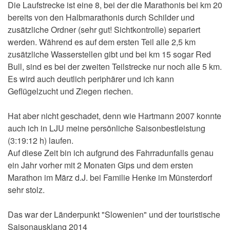
Die Laufstrecke ist eine 8, bei der die Marathonis bei km 20
bereits von den Halbmarathonis durch Schilder und
zusätzliche Ordner (sehr gut! Sichtkontrolle) separiert
werden. Während es auf dem ersten Teil alle 2,5 km
zusätzliche Wasserstellen gibt und bei km 15 sogar Red
Bull, sind es bei der zweiten Teilstrecke nur noch alle 5 km.
Es wird auch deutlich periphärer und ich kann
Geflügelzucht und Ziegen riechen.
Hat aber nicht geschadet, denn wie Hartmann 2007 konnte
auch ich in LJU meine persönliche Saisonbestleistung
(3:19:12 h) laufen.
Auf diese Zeit bin ich aufgrund des Fahrradunfalls genau
ein Jahr vorher mit 2 Monaten Gips und dem ersten
Marathon im März d.J. bei Familie Henke im Münsterdorf
sehr stolz.
Das war der Länderpunkt "Slowenien" und der touristische
Saisonausklang 2014