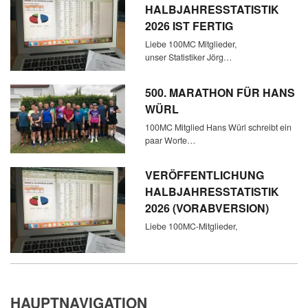
HALBJAHRESSTATISTIK
2026 IST FERTIG
Liebe 100MC Mitglieder,
unser Statistiker Jörg…
500. MARATHON FÜR HANS
WÜRL
100MC Mitglied Hans Würl schreibt ein
paar Worte…
VERÖFFENTLICHUNG
HALBJAHRESSTATISTIK
2026 (VORABVERSION)
Liebe 100MC-Mitglieder,
HAUPTNAVIGATION