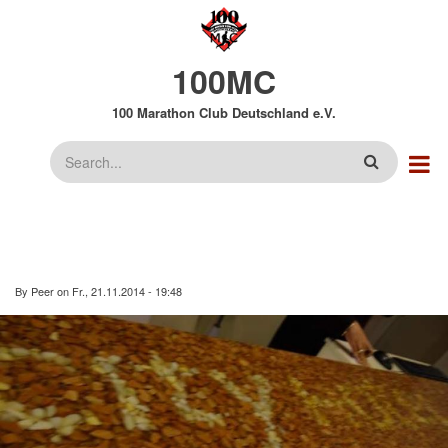
Direkt
zum
Inhalt
100MC
100 Marathon Club Deutschland e.V.
Suche
By
Peer
on
Fr., 21.11.2014 - 19:48