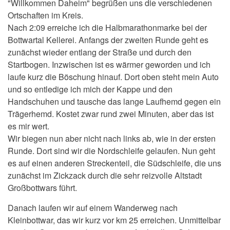
"Willkommen Daheim" begrüßen uns die verschiedenen
Ortschaften im Kreis.
Nach 2:09 erreiche ich die Halbmarathonmarke bei der
Bottwartal Kellerei. Anfangs der zweiten Runde geht es
zunächst wieder entlang der Straße und durch den
Startbogen. Inzwischen ist es wärmer geworden und ich
laufe kurz die Böschung hinauf. Dort oben steht mein Auto
und so entledige ich mich der Kappe und den
Handschuhen und tausche das lange Laufhemd gegen ein
Trägerhemd. Kostet zwar rund zwei Minuten, aber das ist
es mir wert.
Wir biegen nun aber nicht nach links ab, wie in der ersten
Runde. Dort sind wir die Nordschleife gelaufen. Nun geht
es auf einen anderen Streckenteil, die Südschleife, die uns
zunächst im Zickzack durch die sehr reizvolle Altstadt
Großbottwars führt.
Danach laufen wir auf einem Wanderweg nach
Kleinbottwar, das wir kurz vor km 25 erreichen. Unmittelbar