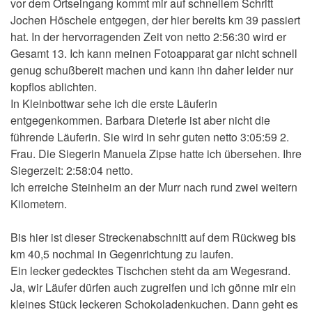
vor dem Ortseingang kommt mir auf schnellem Schritt
Jochen Höschele entgegen, der hier bereits km 39 passiert
hat. In der hervorragenden Zeit von netto 2:56:30 wird er
Gesamt 13. Ich kann meinen Fotoapparat gar nicht schnell
genug schußbereit machen und kann ihn daher leider nur
kopflos ablichten.
In Kleinbottwar sehe ich die erste Läuferin
entgegenkommen. Barbara Dieterle ist aber nicht die
führende Läuferin. Sie wird in sehr guten netto 3:05:59 2.
Frau. Die Siegerin Manuela Zipse hatte ich übersehen. Ihre
Siegerzeit: 2:58:04 netto.
Ich erreiche Steinheim an der Murr nach rund zwei weitern
Kilometern.
Bis hier ist dieser Streckenabschnitt auf dem Rückweg bis
km 40,5 nochmal in Gegenrichtung zu laufen.
Ein lecker gedecktes Tischchen steht da am Wegesrand.
Ja, wir Läufer dürfen auch zugreifen und ich gönne mir ein
kleines Stück leckeren Schokoladenkuchen. Dann geht es