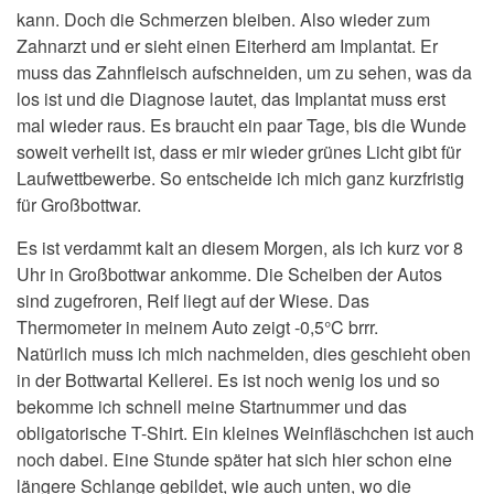
kann. Doch die Schmerzen bleiben. Also wieder zum
Zahnarzt und er sieht einen Eiterherd am Implantat. Er
muss das Zahnfleisch aufschneiden, um zu sehen, was da
los ist und die Diagnose lautet, das Implantat muss erst
mal wieder raus. Es braucht ein paar Tage, bis die Wunde
soweit verheilt ist, dass er mir wieder grünes Licht gibt für
Laufwettbewerbe. So entscheide ich mich ganz kurzfristig
für Großbottwar.
Es ist verdammt kalt an diesem Morgen, als ich kurz vor 8
Uhr in Großbottwar ankomme. Die Scheiben der Autos
sind zugefroren, Reif liegt auf der Wiese. Das
Thermometer in meinem Auto zeigt -0,5°C brrr.
Natürlich muss ich mich nachmelden, dies geschieht oben
in der Bottwartal Kellerei. Es ist noch wenig los und so
bekomme ich schnell meine Startnummer und das
obligatorische T-Shirt. Ein kleines Weinfläschchen ist auch
noch dabei. Eine Stunde später hat sich hier schon eine
längere Schlange gebildet, wie auch unten, wo die