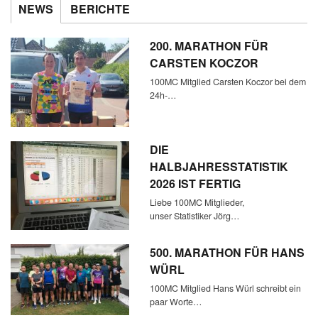
NEWS
BERICHTE
200. MARATHON FÜR
CARSTEN KOCZOR
100MC Mitglied Carsten Koczor bei dem
24h-…
DIE
HALBJAHRESSTATISTIK
2026 IST FERTIG
Liebe 100MC Mitglieder,
unser Statistiker Jörg…
500. MARATHON FÜR HANS
WÜRL
100MC Mitglied Hans Würl schreibt ein
paar Worte…