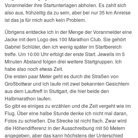
Voranmelder ihre Startunterlagen abholen. Es zahlt sich
also aus, frühzeitig da zu sein, aber bei nur 35 km Anreise
ist das ja für mich auch kein Problem.
Übrigens entdecke ich in der Menge der Voranmelder eine
Jacke mit dem Logo des 100 Marathon Club. Sie gehört
Gabriel Schlüter, den ich wenig später im Startbereich
treffe. Um 10:00 Uhr erfolgt der erste Start. Jeweils im 5
Minuten Abstand folgen drei weitere Startgruppen. Ich
habe also noch etwas Zeit.
Die ersten paar Meter geht es durch die Straßen von
Großbottwar und ich laufe mit zwei bekannten Gesichtern
aus dem Lauftreff in Stuttgart, die hier beide den
Halbmarathon laufen.
So gibt es einiges zu erzählen und die Zeit vergeht wie im
Flug. Über eine halbe Stunde denke ich nicht mal daran,
Fotos zu schießen. Die Strecke ist nicht flach. Zwar wird
die Höhendifferenz in der Ausschreibung mit 50 Metern
angegeben, aber das kann höchstens der Unterschied