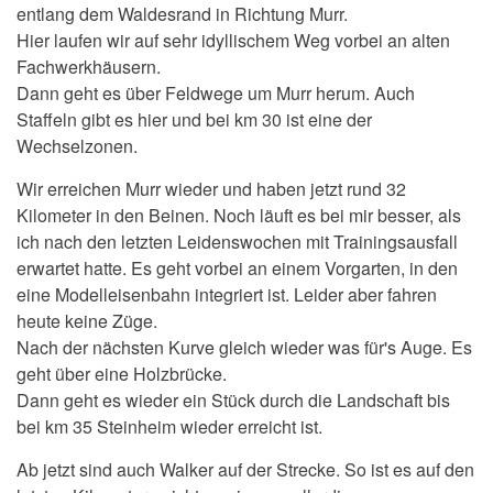
entlang dem Waldesrand in Richtung Murr.
Hier laufen wir auf sehr idyllischem Weg vorbei an alten
Fachwerkhäusern.
Dann geht es über Feldwege um Murr herum. Auch
Staffeln gibt es hier und bei km 30 ist eine der
Wechselzonen.
Wir erreichen Murr wieder und haben jetzt rund 32
Kilometer in den Beinen. Noch läuft es bei mir besser, als
ich nach den letzten Leidenswochen mit Trainingsausfall
erwartet hatte. Es geht vorbei an einem Vorgarten, in den
eine Modelleisenbahn integriert ist. Leider aber fahren
heute keine Züge.
Nach der nächsten Kurve gleich wieder was für's Auge. Es
geht über eine Holzbrücke.
Dann geht es wieder ein Stück durch die Landschaft bis
bei km 35 Steinheim wieder erreicht ist.
Ab jetzt sind auch Walker auf der Strecke. So ist es auf den