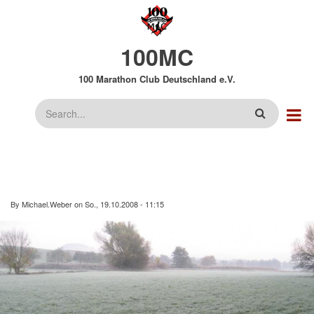
Direkt
zum
Inhalt
100MC
100 Marathon Club Deutschland e.V.
Suche
By
Michael.Weber
on
So., 19.10.2008 - 11:15