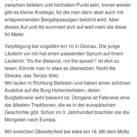
zwischen tiefstem und höchstem Punkt sein. Immer wieder
gibt es kleine Anstiege, für die man dann aber auch mit
entsprechenden Bergabpassagen belohnt wird. Aber
dieses Auf und Ab summiert sich auf weit mehr als diese
50 Meter.
Verpflegung bei ungefähr km 10 in Gronau. Die junge
Läuferin vor mir hat einen passenden Spruch auf ihrem
Laufshirt: "It's the distance, not the speed !" ist dort zu
lesen. Könnte man in etwa so übersetzen: Nicht die
Strecke, das Tempo tötet.
Wir laufen in Richtung Beilstein und haben einen schönen
Ausblick auf die Burg Hohenbeilstein, deren
Burgfalknerei sehr bekannt ist. Übrigens ist Falknerei eine
der ältesten Traditionen, die es in der europäischen
Geschichte gibt. Schon im 3. Jahrhundert brachten sie die
Mongolen nach Europa.
Wir erreichen Oberstenfeld bei etwa km 18. Mit dem Motto