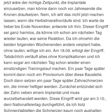
jetzt wäre der richtige Zeitpunkt, die Implantate
einzusetzen, man könne dann noch vor Jahresende die
Kronen draufsetzen. Nein, ich will das nicht jetzt machen
lassen, wenn die Herbstmarathonläufe sind. Ich warte da
lieber bis Ende November, antworte ich ihm. Dieser Eingriff
sei ganz harmlos, da könne ich schon am nächsten Tag
wieder laufen, war seine Reaktion. Da ich ohnehin die
beiden folgenden Wochenenden anders verplant habe,
ohne laufen, willige ich ein. Am 18.09. erfolgt der Eingriff.
Tatsächlich verläuft alles ohne Komplikationen und ich
kann sogar am nächsten Tag schon wieder einen
einstündigen Trainingslauf machen. Ein paar Tage später
kommt dann noch ein Provisorium über diese Baustelle.
Doch dann setzen ein paar Tage später Zahnschmerzen
ein, die immer heftiger werden. Zunächst entzündet sich
der Zahn neben einem Implantat und muss
wurzelbehandelt werden. Diese Eingriff wird gar am 3.10.,
dem Nationalfeiertag durchgeführt, da ich trotz
Schmerztabletten die Schmerzen kaum noch aushalten