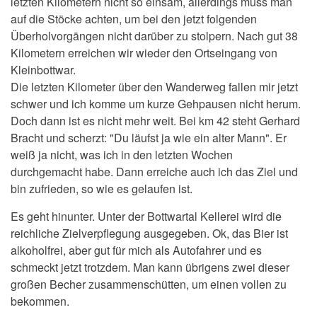
letzten Kilometern nicht so einsam, allerdings muss man
auf die Stöcke achten, um bei den jetzt folgenden
Überholvorgängen nicht darüber zu stolpern. Nach gut 38
Kilometern erreichen wir wieder den Ortseingang von
Kleinbottwar.
Die letzten Kilometer über den Wanderweg fallen mir jetzt
schwer und ich komme um kurze Gehpausen nicht herum.
Doch dann ist es nicht mehr weit. Bei km 42 steht Gerhard
Bracht und scherzt: "Du läufst ja wie ein alter Mann". Er
weiß ja nicht, was ich in den letzten Wochen
durchgemacht habe. Dann erreiche auch ich das Ziel und
bin zufrieden, so wie es gelaufen ist.
Es geht hinunter. Unter der Bottwartal Kellerei wird die
reichliche Zielverpflegung ausgegeben. Ok, das Bier ist
alkoholfrei, aber gut für mich als Autofahrer und es
schmeckt jetzt trotzdem. Man kann übrigens zwei dieser
großen Becher zusammenschütten, um einen vollen zu
bekommen.