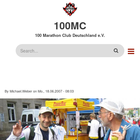
Direkt
zum
Inhalt
100MC
100 Marathon Club Deutschland e.V.
Suche
By
Michael.Weber
on
Mo., 18.06.2007 - 08:03