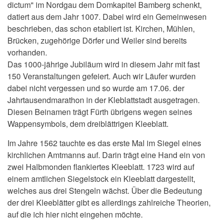
dictum" im Nordgau dem Domkapitel Bamberg schenkt,
datiert aus dem Jahr 1007. Dabei wird ein Gemeinwesen
beschrieben, das schon etabliert ist. Kirchen, Mühlen,
Brücken, zugehörige Dörfer und Weiler sind bereits
vorhanden.
Das 1000-jährige Jubiläum wird in diesem Jahr mit fast
150 Veranstaltungen gefeiert. Auch wir Läufer wurden
dabei nicht vergessen und so wurde am 17.06. der
Jahrtausendmarathon in der Kleblattstadt ausgetragen.
Diesen Beinamen trägt Fürth übrigens wegen seines
Wappensymbols, dem dreiblättrigen Kleeblatt.
Im Jahre 1562 tauchte es das erste Mal im Siegel eines
kirchlichen Amtmanns auf. Darin trägt eine Hand ein von
zwei Halbmonden flankiertes Kleeblatt. 1723 wird auf
einem amtlichen Siegelstock ein Kleeblatt dargestellt,
welches aus drei Stengeln wächst. Über die Bedeutung
der drei Kleeblätter gibt es allerdings zahlreiche Theorien,
auf die ich hier nicht eingehen möchte.