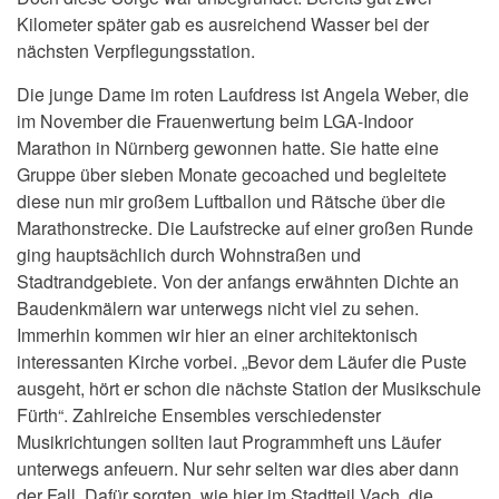
Kilometer später gab es ausreichend Wasser bei der
nächsten Verpflegungsstation.
Die junge Dame im roten Laufdress ist Angela Weber, die
im November die Frauenwertung beim LGA-Indoor
Marathon in Nürnberg gewonnen hatte. Sie hatte eine
Gruppe über sieben Monate gecoached und begleitete
diese nun mir großem Luftballon und Rätsche über die
Marathonstrecke. Die Laufstrecke auf einer großen Runde
ging hauptsächlich durch Wohnstraßen und
Stadtrandgebiete. Von der anfangs erwähnten Dichte an
Baudenkmälern war unterwegs nicht viel zu sehen.
Immerhin kommen wir hier an einer architektonisch
interessanten Kirche vorbei. „Bevor dem Läufer die Puste
ausgeht, hört er schon die nächste Station der Musikschule
Fürth“. Zahlreiche Ensembles verschiedenster
Musikrichtungen sollten laut Programmheft uns Läufer
unterwegs anfeuern. Nur sehr selten war dies aber dann
der Fall. Dafür sorgten, wie hier im Stadtteil Vach, die