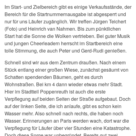
Im Start- und Zielbereich gibt es einige Verkaufsstände, der
Bereich für die Startnummernausgabe ist abgesperrt und
nur für uns Läufer zugänglich. Wir treffen Jürgen Teichert
(Foto) und Heinrich van Nahmen. Bis zum pünktlichen
Start hat die Sonne die Wolken vertrieben. Bei guter Musik
und jungen Cheerleadern herrscht im Startbereich eine
tolle Stimmung, die auch Peter und Gerd-Rudi genießen.
Schnell sind wir aus dem Zentrum draußen. Nach einem
Stück entlang einer großen Wiese, zunächst gesäumt von
Schatten spendenden Bäumen, geht es durch
Wohnstraßen. Bei km 4 dann wieder etwas mehr Stadt.
Hier im Stadtteil Poppenreuth ist auch die erste
Verpflegung auf beiden Seiten der Straße aufgebaut. Doch
auf der linken Seite, die ich anlaufe, gibt es schon kein
Wasser mehr. Also schnell nach rechts, die haben noch
Wasser. Erinnerungen an Paris werden wach, dort war die
Verpflegung für Läufer über vier Stunden eine Katastrophe.
Doch diese Sorge war unbegründet. Bereits gut zwei