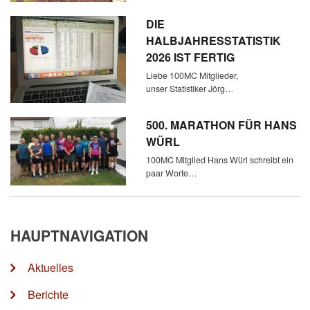
DIE
HALBJAHRESSTATISTIK
2026 IST FERTIG
Liebe 100MC Mitglieder,
unser Statistiker Jörg…
500. MARATHON FÜR HANS
WÜRL
100MC Mitglied Hans Würl schreibt ein
paar Worte…
HAUPTNAVIGATION
Aktuelles
Berichte