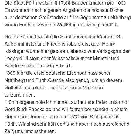
Die Stadt Fürth weist mit 17,84 Baudenkmälern pro 1000
Einwohnern nach eigenen Angaben die höchste Dichte
aller deutschen Großstädte auf. Im Gegensatz zu Nürnberg
wurde Fürth im Zweiten Weltkrieg nur wenig zerstört.
Große Söhne brachte die Stadt hervor: der frühere US-
Außenminister und Friedensnobelpreisträger Henry
Kissinger wurde hier geboren, ebenso wie Verlagsgründer
Leopold Ullstein oder Wirtschaftswunder-Minister und
Bundeskanzler Ludwig Erhard.
1835 fuhr die erste deutsche Eisenbahn zwischen
Nürnberg und Fürth.Gründe also genug, um an diesem
vielleicht nur einmal ausgetragenen Marathon
teilzunehmen.
Früh morgens hole ich meine Lauffreunde Peter Lula und
Gerd-Rudi Papcke ab und wir fahren bei ständig leichtem
Regen und Temperaturen um 13°C von Stuttgart nach
Fürth. Wir sind sehr früh dort und haben noch ausreichend
Zeit, uns umzuschauen.