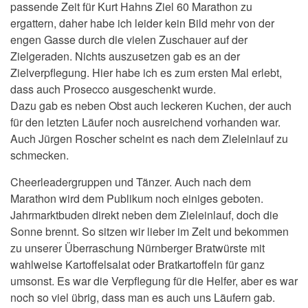
passende Zeit für Kurt Hahns Ziel 60 Marathon zu
ergattern, daher habe ich leider kein Bild mehr von der
engen Gasse durch die vielen Zuschauer auf der
Zielgeraden. Nichts auszusetzen gab es an der
Zielverpflegung. Hier habe ich es zum ersten Mal erlebt,
dass auch Prosecco ausgeschenkt wurde.
Dazu gab es neben Obst auch leckeren Kuchen, der auch
für den letzten Läufer noch ausreichend vorhanden war.
Auch Jürgen Roscher scheint es nach dem Zieleinlauf zu
schmecken.
Cheerleadergruppen und Tänzer. Auch nach dem
Marathon wird dem Publikum noch einiges geboten.
Jahrmarktbuden direkt neben dem Zieleinlauf, doch die
Sonne brennt. So sitzen wir lieber im Zelt und bekommen
zu unserer Überraschung Nürnberger Bratwürste mit
wahlweise Kartoffelsalat oder Bratkartoffeln für ganz
umsonst. Es war die Verpflegung für die Helfer, aber es war
noch so viel übrig, dass man es auch uns Läufern gab.