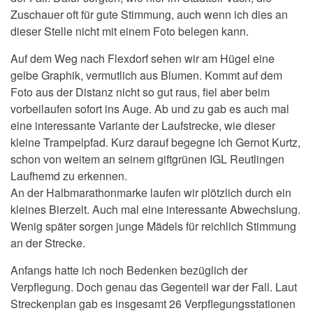
Zuschauer oft für gute Stimmung, auch wenn ich dies an
dieser Stelle nicht mit einem Foto belegen kann.
Auf dem Weg nach Flexdorf sehen wir am Hügel eine
gelbe Graphik, vermutlich aus Blumen. Kommt auf dem
Foto aus der Distanz nicht so gut raus, fiel aber beim
vorbeilaufen sofort ins Auge. Ab und zu gab es auch mal
eine interessante Variante der Laufstrecke, wie dieser
kleine Trampelpfad. Kurz darauf begegne ich Gernot Kurtz,
schon von weitem an seinem giftgrünen IGL Reutlingen
Laufhemd zu erkennen.
An der Halbmarathonmarke laufen wir plötzlich durch ein
kleines Bierzelt. Auch mal eine interessante Abwechslung.
Wenig später sorgen junge Mädels für reichlich Stimmung
an der Strecke.
Anfangs hatte ich noch Bedenken bezüglich der
Verpflegung. Doch genau das Gegenteil war der Fall. Laut
Streckenplan gab es insgesamt 26 Verpflegungsstationen