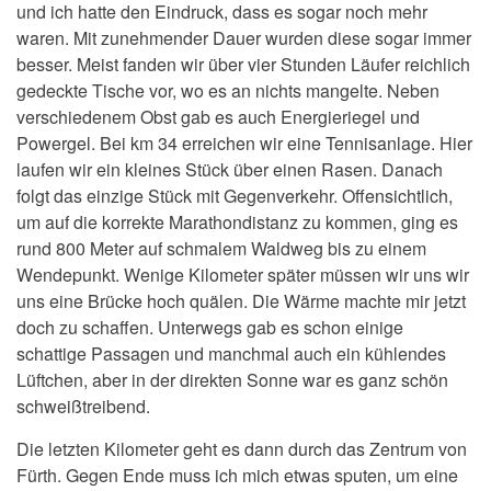
und ich hatte den Eindruck, dass es sogar noch mehr
waren. Mit zunehmender Dauer wurden diese sogar immer
besser. Meist fanden wir über vier Stunden Läufer reichlich
gedeckte Tische vor, wo es an nichts mangelte. Neben
verschiedenem Obst gab es auch Energieriegel und
Powergel. Bei km 34 erreichen wir eine Tennisanlage. Hier
laufen wir ein kleines Stück über einen Rasen. Danach
folgt das einzige Stück mit Gegenverkehr. Offensichtlich,
um auf die korrekte Marathondistanz zu kommen, ging es
rund 800 Meter auf schmalem Waldweg bis zu einem
Wendepunkt. Wenige Kilometer später müssen wir uns wir
uns eine Brücke hoch quälen. Die Wärme machte mir jetzt
doch zu schaffen. Unterwegs gab es schon einige
schattige Passagen und manchmal auch ein kühlendes
Lüftchen, aber in der direkten Sonne war es ganz schön
schweißtreibend.
Die letzten Kilometer geht es dann durch das Zentrum von
Fürth. Gegen Ende muss ich mich etwas sputen, um eine