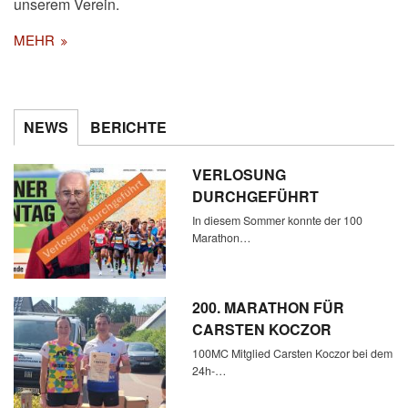
unserem Verein.
MEHR
NEWS
BERICHTE
VERLOSUNG
DURCHGEFÜHRT
In diesem Sommer konnte der 100
Marathon…
200. MARATHON FÜR
CARSTEN KOCZOR
100MC Mitglied Carsten Koczor bei dem
24h-…