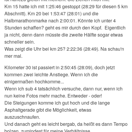
Km 15 hatte ich mit 1:25:46 gestoppt (28:29 für diesen 5 km
Abschnitt). Km 20 bei 1:53:47 (28:01) und die
Halbmarathonmarke nach 2:00:01. Könnte ich unter 4
Stunden schaffen? geht es mir durch den Kopf. Eigentlich
ja nicht, denn dann müsste die zweite Hälfte sogar etwas
schneller sein.
Was zeigt die Uhr bei km 25? 2:22:36 (28:49). Na schau'n
mer mal.
Kilometer 30 ist passiert in 2:50:45 (28:09), doch jetzt
kommen zwei leichte Anstiege. Wenn ich die
einigermaßen hochkomme...
Wenn ich sub 4 tatsächlich versuche, dann nur, wenn ich
nun keine Fotos mehr mache. Entweder - oder!
Die Steigungen komme ich gut hoch und die lange
Asphaltgerade gibt die Möglichkeit, etwas
auszuschnaufen.
Und danach geht es leicht bergab, da heißt es dann Tempo
bolzen, zumindest für meine Verhältnisse.