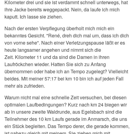
Kilometer drei und sie ist verdammt schnell unterwegs, hat
ihre Jacke bereits weggepackt. Nein, da laufe ich mich
kaputt. Ich lasse sie ziehen.
Nach der ersten Verpflegung überholt mich mich ein
bekanntes Gesicht. "René, dreh dich mal um, dass ich dich
von vorne sehe". Nach einer Verletzungspause läßt er es
heute langsamer angehen und nimmt sich die
Zeit. Kilometer 11 und da sind die Damen in ihren
Laufröckchen wieder. Hatten Sie sich zu Anfang
übernommen oder habe ich an Tempo zugelegt? Vielleicht
beides. Mit meiner 57:17 bei km 10 bin ich auf jeden Fall
mehr als zufrieden.
Warum nicht mal eine schnelle Zeit versuchen, bei diesen
optimalen Laufbedingungen? Kurz nach km 24 biegen wir
ab in unsere zweite Waldrunde, aus Egelsbach sind die
Teilnehmer des 10 km Laufs gerade im Anmarsch, die uns
ein Stück begleiten. Das Tempo derer, die gerade kommen,
ist nahezu gleich mit meinem. Sie ziehen mich mit.