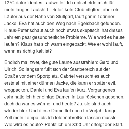
13°C dafür ideales Laufwetter. Ich entscheide mich für
mein langes Laufshirt. Dieter, kein Clubmitglied, aber ein
Läufer aus der Nähe von Stuttgart, läuft gar mit dünner
Jacke. Eva hat auch den Weg nach Egelsbach gefunden.
Klaus-Peter schaut auch noch etwas skeptisch, hat dieses
Jahr ein paar gesundheitliche Probleme. Wie wird es heute
laufen? Klaus hat sich warm eingepackt. Wie er wohl läuft,
wenn es richtig kalt ist?
Endlich mal zwei, die gute Laune ausstrahlen: Gerd und
Ulrich. So langsam füllt sich der Startbereich auf der
Straße vor dem Sportplatz. Gabriel versucht es auch
erstmal mit einer dünnen Jacke, die kann er später evtl.
wegpacken. Daniel und Eva laufen kurz. Vergangenes
Jahr hatte ich hier einige Damen in Laufröckchen gesehen,
doch da war es wärmer und heute? Ja, sie sind auch
wieder hier. Und diese Dame lief doch im Vorjahr lange
Zeit mein Tempo, bis ich leider abreißen lassen musste.
Wie wird es heute? Pünktlich um 8:00 Uhr erfolgt der Start.