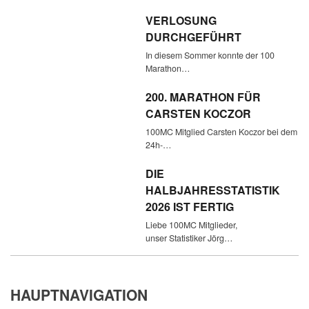
VERLOSUNG
DURCHGEFÜHRT
In diesem Sommer konnte der 100
Marathon…
200. MARATHON FÜR
CARSTEN KOCZOR
100MC Mitglied Carsten Koczor bei dem
24h-…
DIE
HALBJAHRESSTATISTIK
2026 IST FERTIG
Liebe 100MC Mitglieder,
unser Statistiker Jörg…
HAUPTNAVIGATION