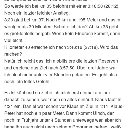
So werde ich bei km 35 belohnt mit einer 3:18:58 (28:12).
Noch ein letzter leichter Anstieg.
3:30 glatt bei km 37. Noch 5 km und 195 Meter und das in
weniger als 30 Minuten. Schaffe ich das? Ab km 38 geht
es größtenteils bergab. Wenn kein Einbruch kommt, dann
vielleicht.
Kilometer 40 erreiche ich nach 3:46:16 (27:18). Wird das
reichen?
Natürlich reicht das. Ich mobilisiere die letzten Reserven
und erreiche das Ziel nach 3:57:50. Über drei Jahre war
ich nicht mehr unter vier Stunden gelaufen. Es geht also
noch, ein tolles Gefühl.
Es ist kühl und so ziehe ich mich erst einmal um, um
danach zu sehen, wer noch so alles einläuft. Klaus läuft in
4:21 ein. Daniel war schon vor Klaus im Ziel in 4:11. Klaus-
Peter hat noch ein paar Meter. Dann kommt Ulrich, der
noch im Frühjahr unter 4 Stunden unterwegs war, aber ich
habe ihn auch nicht nach seinem Programm gefragt, weiß