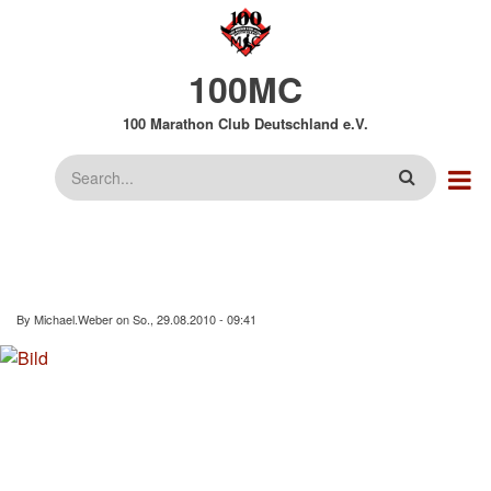
Direkt
zum
Inhalt
100MC
100 Marathon Club Deutschland e.V.
Suche
By
Michael.Weber
on
So., 29.08.2010 - 09:41