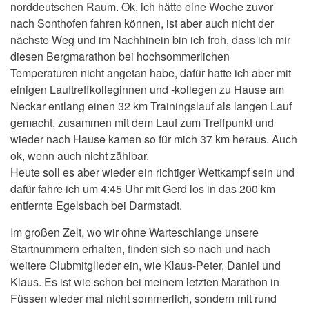
norddeutschen Raum. Ok, ich hätte eine Woche zuvor
nach Sonthofen fahren können, ist aber auch nicht der
nächste Weg und im Nachhinein bin ich froh, dass ich mir
diesen Bergmarathon bei hochsommerlichen
Temperaturen nicht angetan habe, dafür hatte ich aber mit
einigen Lauftreffkolleginnen und -kollegen zu Hause am
Neckar entlang einen 32 km Trainingslauf als langen Lauf
gemacht, zusammen mit dem Lauf zum Treffpunkt und
wieder nach Hause kamen so für mich 37 km heraus. Auch
ok, wenn auch nicht zählbar.
Heute soll es aber wieder ein richtiger Wettkampf sein und
dafür fahre ich um 4:45 Uhr mit Gerd los in das 200 km
entfernte Egelsbach bei Darmstadt.
Im großen Zelt, wo wir ohne Warteschlange unsere
Startnummern erhalten, finden sich so nach und nach
weitere Clubmitglieder ein, wie Klaus-Peter, Daniel und
Klaus. Es ist wie schon bei meinem letzten Marathon in
Füssen wieder mal nicht sommerlich, sondern mit rund