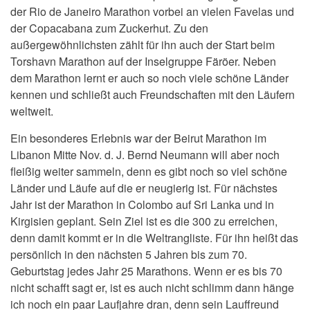
der Rio de Janeiro Marathon vorbei an vielen Favelas und
der Copacabana zum Zuckerhut. Zu den
außergewöhnlichsten zählt für ihn auch der Start beim
Torshavn Marathon auf der Inselgruppe Färöer. Neben
dem Marathon lernt er auch so noch viele schöne Länder
kennen und schließt auch Freundschaften mit den Läufern
weltweit.
Ein besonderes Erlebnis war der Beirut Marathon im
Libanon Mitte Nov. d. J. Bernd Neumann will aber noch
fleißig weiter sammeln, denn es gibt noch so viel schöne
Länder und Läufe auf die er neugierig ist. Für nächstes
Jahr ist der Marathon in Colombo auf Sri Lanka und in
Kirgisien geplant. Sein Ziel ist es die 300 zu erreichen,
denn damit kommt er in die Weltrangliste. Für ihn heißt das
persönlich in den nächsten 5 Jahren bis zum 70.
Geburtstag jedes Jahr 25 Marathons. Wenn er es bis 70
nicht schafft sagt er, ist es auch nicht schlimm dann hänge
ich noch ein paar Laufjahre dran, denn sein Lauffreund