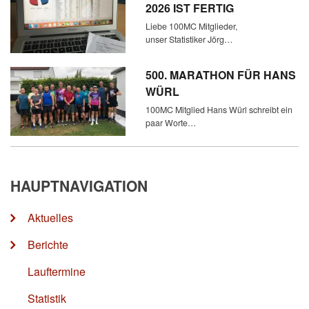
2026 IST FERTIG
Liebe 100MC Mitglieder,
unser Statistiker Jörg…
500. MARATHON FÜR HANS
WÜRL
100MC Mitglied Hans Würl schreibt ein
paar Worte…
HAUPTNAVIGATION
Aktuelles
Berichte
Lauftermine
Statistik