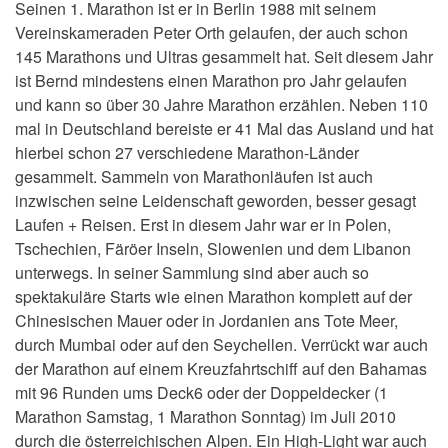
Seinen 1. Marathon ist er in Berlin 1988 mit seinem
Vereinskameraden Peter Orth gelaufen, der auch schon
145 Marathons und Ultras gesammelt hat. Seit diesem Jahr
ist Bernd mindestens einen Marathon pro Jahr gelaufen
und kann so über 30 Jahre Marathon erzählen. Neben 110
mal in Deutschland bereiste er 41 Mal das Ausland und hat
hierbei schon 27 verschiedene Marathon-Länder
gesammelt. Sammeln von Marathonläufen ist auch
inzwischen seine Leidenschaft geworden, besser gesagt
Laufen + Reisen. Erst in diesem Jahr war er in Polen,
Tschechien, Färöer Inseln, Slowenien und dem Libanon
unterwegs. In seiner Sammlung sind aber auch so
spektakuläre Starts wie einen Marathon komplett auf der
Chinesischen Mauer oder in Jordanien ans Tote Meer,
durch Mumbai oder auf den Seychellen. Verrückt war auch
der Marathon auf einem Kreuzfahrtschiff auf den Bahamas
mit 96 Runden ums Deck6 oder der Doppeldecker (1
Marathon Samstag, 1 Marathon Sonntag) im Juli 2010
durch die österreichischen Alpen. Ein High-Light war auch