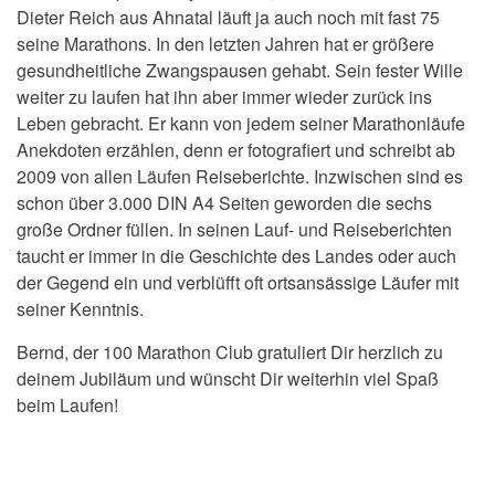
Dieter Reich aus Ahnatal läuft ja auch noch mit fast 75
seine Marathons. In den letzten Jahren hat er größere
gesundheitliche Zwangspausen gehabt. Sein fester Wille
weiter zu laufen hat ihn aber immer wieder zurück ins
Leben gebracht. Er kann von jedem seiner Marathonläufe
Anekdoten erzählen, denn er fotografiert und schreibt ab
2009 von allen Läufen Reiseberichte. Inzwischen sind es
schon über 3.000 DIN A4 Seiten geworden die sechs
große Ordner füllen. In seinen Lauf- und Reiseberichten
taucht er immer in die Geschichte des Landes oder auch
der Gegend ein und verblüfft oft ortsansässige Läufer mit
seiner Kenntnis.
Bernd, der 100 Marathon Club gratuliert Dir herzlich zu
deinem Jubiläum und wünscht Dir weiterhin viel Spaß
beim Laufen!