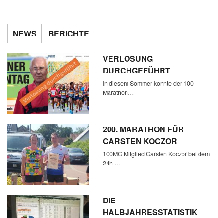
NEWS
BERICHTE
VERLOSUNG
DURCHGEFÜHRT
In diesem Sommer konnte der 100
Marathon…
200. MARATHON FÜR
CARSTEN KOCZOR
100MC Mitglied Carsten Koczor bei dem
24h-…
DIE
HALBJAHRESSTATISTIK